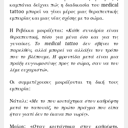
καμπάνια δείχνει πώς η διαδικασία του medical
tattoo μπορεί να γίνει μέρος μιας θεραπευτικής
εμπειρίας και μιας νέας σχέσης με το σώμα.
Η Ρεβέκκα μοιράζεται: «
Κάθε συνεδρία είναι
θεραπευτική, τόσο για μένα όσο και για τις
γυναίκες. Το medical tattoo δεν σβήνει το
παρελθόν, αλλά μπορεί να αλλάξει τον τρόπο
που το βλέπουμε. Η φροντίδα μετά είναι μια
πράξη ευγνωμοσύνης προς το σώμα, σαν να του
λέμε ευχαριστώ
».
Οι συμμετέχουσες μοιράζονται τη δική τους
εμπειρία:
Νάταλι: «
Με το που κοιτάχτηκα στον καθρέφτη
μετά το τατουάζ, το πρώτο πράγμα που είπα
ήταν γιατί δεν το έκανα πιο νωρίς
».
Μαίρη: «
Όταν κοιτάχτηκα στον καθρέφτη,