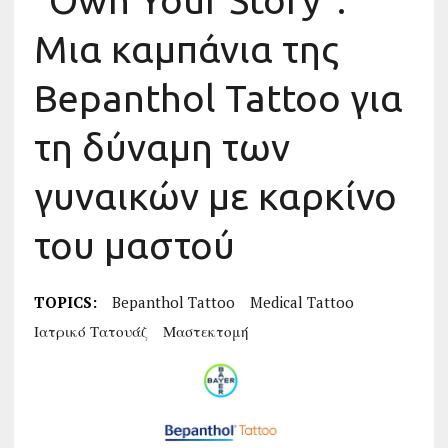
“Own Your Story”:
Μια καμπάνια της
Bepanthol Tattoo για
τη δύναμη των
γυναικών με καρκίνο
του μαστού
TOPICS:
Bepanthol Tattoo
Medical Tattoo
Ιατρικό Τατουάζ
Μαστεκτομή