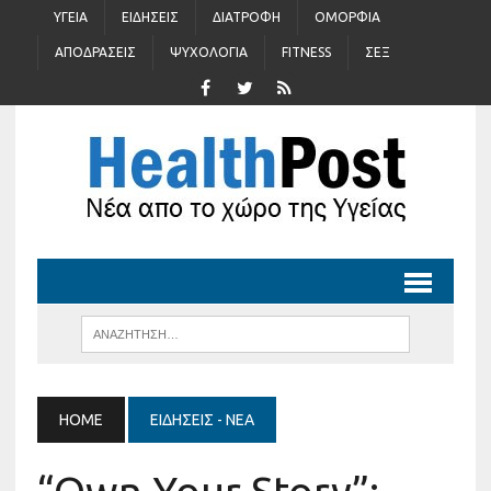
ΥΓΕΊΑ
ΕΙΔΉΣΕΙΣ
ΔΙΑΤΡΟΦΉ
ΟΜΟΡΦΙΆ
ΑΠΟΔΡΆΣΕΙΣ
ΨΥΧΟΛΟΓΊΑ
FITNESS
ΣΈΞ
HOME
ΕΙΔΉΣΕΙΣ - ΝΈΑ