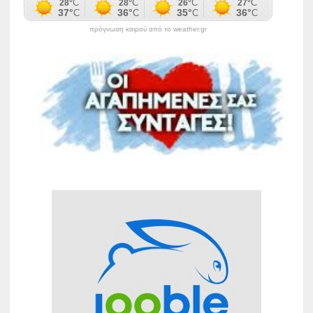
πρόγνωση καιρού από το weather.gr