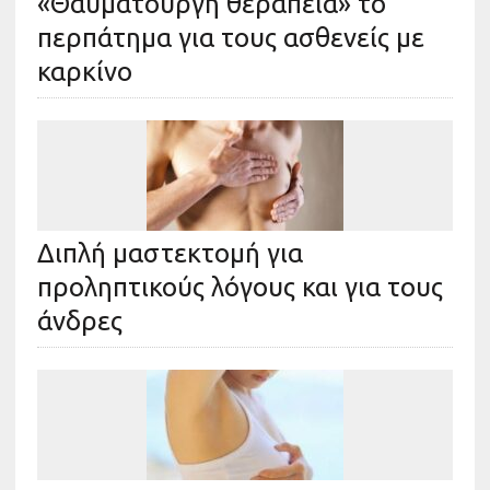
«Θαυματουργή θεραπεία» το
περπάτημα για τους ασθενείς με
καρκίνο
Διπλή μαστεκτομή για
προληπτικούς λόγους και για τους
άνδρες