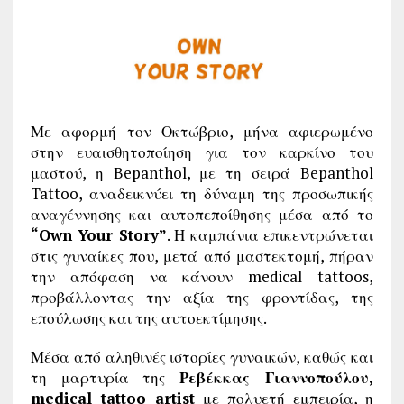
Με αφορμή τον Οκτώβριο, μήνα αφιερωμένο
στην ευαισθητοποίηση για τον καρκίνο του
μαστού, η Bepanthol, με τη σειρά Bepanthol
Tattoo, αναδεικνύει τη δύναμη της προσωπικής
αναγέννησης και αυτοπεποίθησης μέσα από το
“Own Your Story”
. Η καμπάνια επικεντρώνεται
στις γυναίκες που, μετά από μαστεκτομή, πήραν
την απόφαση να κάνουν medical tattoos,
προβάλλοντας την αξία της φροντίδας, της
επούλωσης και της αυτοεκτίμησης.
Μέσα από αληθινές ιστορίες γυναικών, καθώς και
τη μαρτυρία της
Ρεβέκκας Γιαννοπούλου,
medical tattoo artist
με πολυετή εμπειρία, η