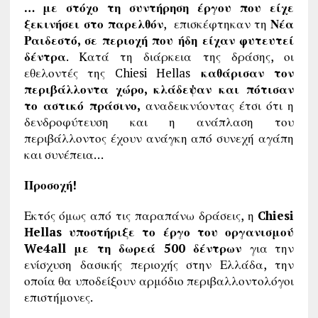
… με στόχο τη συντήρηση έργου που είχε
ξεκινήσει στο παρελθόν
, επισκέφτηκαν τη
Νέα
Ραιδεστό, σε περιοχή που ήδη είχαν φυτευτεί
δέντρα
. Κατά τη διάρκεια της δράσης, οι
εθελοντές της Chiesi Hellas
καθάρισαν τον
περιβάλλοντα χώρο, κλάδεψαν και πότισαν
το αστικό πράσινο,
αναδεικνύοντας έτσι ότι η
δενδροφύτευση και η ανάπλαση του
περιβάλλοντος έχουν ανάγκη από συνεχή αγάπη
και συνέπεια…
Προσοχή!
Εκτός όμως από τις παραπάνω δράσεις, η
Chiesi
Hellas υποστήριξε το έργο του οργανισμού
We4all με τη δωρεά 500 δέντρων
για την
ενίσχυση δασικής περιοχής στην Ελλάδα, την
οποία θα υποδείξουν αρμόδιο περιβαλλοντολόγοι
επιστήμονες.