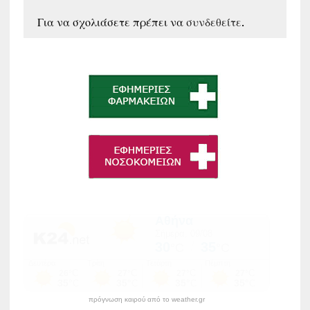
Για να σχολιάσετε πρέπει να
συνδεθείτε
.
πρόγνωση καιρού από το weather.gr