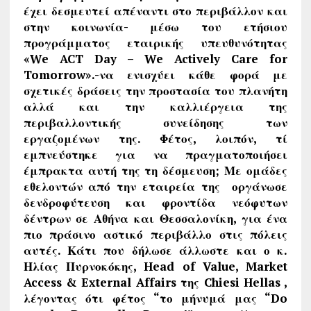
έχει δεσμευτεί απέναντι στο περιβάλλον και
στην κοινωνία- μέσω του ετήσιου
προγράμματος εταιρικής υπευθυνότητας
«We ACT Day – We Actively Care for
Tomorrow».-να ενισχύει κάθε φορά με
σχετικές δράσεις την προστασία του πλανήτη
αλλά και την καλλιέργεια της
περιβαλλοντικής συνείδησης των
εργαζομένων της. Φέτος, λοιπόν, τί
εμπνεύστηκε για να πραγματοποιήσει
έμπρακτα αυτή της τη δέσμευση; Με ομάδες
εθελοντών από την εταιρεία της οργάνωσε
δενδροφύτευση και φροντίδα νεόφυτων
δέντρων σε Αθήνα και Θεσσαλονίκη, για ένα
πιο πράσινο αστικό περιβάλλο στις πόλεις
αυτές. Κάτι που δήλωσε άλλωστε και ο κ.
Ηλίας Πυρνοκόκης, Head of Value, Market
Access & External Affairs της Chiesi Hellas ,
λέγοντας ότι φέτος “το μήνυμά μας “Do