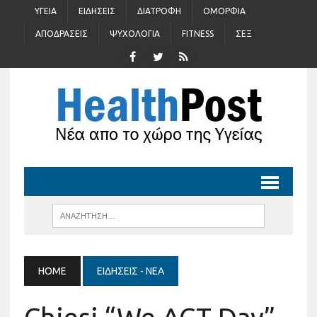
ΥΓΕΊΑ
ΕΙΔΉΣΕΙΣ
ΔΙΑΤΡΟΦΉ
ΟΜΟΡΦΙΆ
ΑΠΟΔΡΆΣΕΙΣ
ΨΥΧΟΛΟΓΊΑ
FITNESS
ΣΈΞ
HOME
ΕΙΔΉΣΕΙΣ - ΝΈΑ