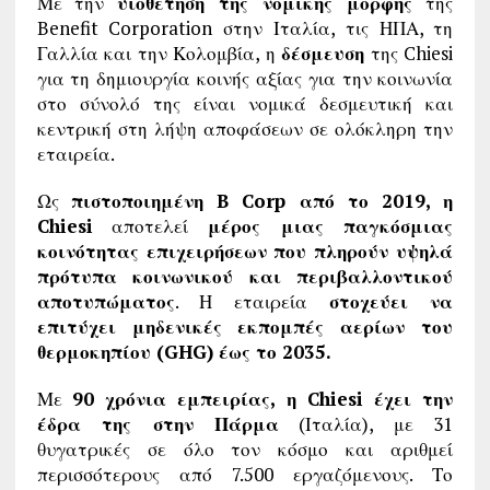
Με την
υιοθέτηση της νομικής μορφής
της
Benefit Corporation στην Ιταλία, τις ΗΠΑ, τη
Γαλλία και την Κολομβία, η
δέσμευση
της Chiesi
για τη δημιουργία κοινής αξίας για την κοινωνία
στο σύνολό της είναι νομικά δεσμευτική και
κεντρική στη λήψη αποφάσεων σε ολόκληρη την
εταιρεία.
Ως
πιστοποιημένη B Corp από το 2019, η
Chiesi
αποτελεί
μέρος μιας παγκόσμιας
κοινότητας επιχειρήσεων που πληρούν υψηλά
πρότυπα κοινωνικού και περιβαλλοντικού
αποτυπώματος
. Η εταιρεία
στοχεύει να
επιτύχει μηδενικές εκπομπές αερίων του
θερμοκηπίου (GHG) έως το 2035.
Με
90 χρόνια εμπειρίας, η Chiesi έχει την
έδρα της στην Πάρμα
(Ιταλία), με 31
θυγατρικές σε όλο τον κόσμο και αριθμεί
περισσότερους από 7.500 εργαζόμενους. Το