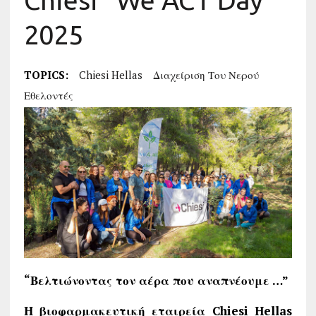
Chiesi “We ACT Day”
2025
TOPICS:
Chiesi Hellas
Διαχείριση Του Νερού
Εθελοντές
“Βελτιώνοντας τον αέρα που αναπνέουμε …”
Η βιοφαρμακευτική εταιρεία Chiesi Hellas