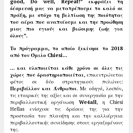
good, Do well, Repeat!” εκφράζει τη
δέσμευσή μας να μετατρέπουμε το καλό σε
πράξη, με στόχο τη βελτίωση της ποιότητας
του αέρα που αναπνέουμε και την προώθηση
μιας πιο υγιούς και βιώσιμης ζωής για
όλους”.
Το πρόγραμμα, το οποίο ξεκίνησε το 2018
από τον Όμιλο
Chiesi…
… και υλοποιείται κάθε χρόνο σε όλες τις
χώρες που δραστηριοποιείται
, επικεντρώνεται
φέτος σε δύο στρατηγικούς πυλώνες:
Περιβάλλον και Άνθρωποι
. Με οδηγό, λοιπόν,
τις εταιρικές της αξίες και σε συνεργασία με την
περιβαλλοντική οργάνωση
We
4
all
, η Chiesi
Hellas ενίσχυσε τις δράσεις της για την
προστασία του πλανήτη και την καλλιέργεια
περιβαλλοντικής συνείδησης στους εργαζομένους
της.