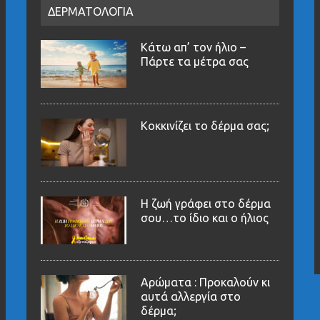
ΔΕΡΜΑΤΟΛΟΓΙΑ
Κάτω απ’ τον ήλιο –
Πάρτε τα μέτρα σας
Κοκκινίζει το δέρμα σας;
Η ζωή γράφει στο δέρμα
σου…το ίδιο και ο ήλιος
Αρώματα : Προκαλούν κι
αυτά αλλεργία στο
δέρμα;