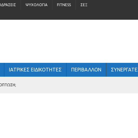
ΟΔΡΆΣΕΙΣ
ΨΥΧΟΛΟΓΊΑ
FITNESS
ΣΈΞ
ΙΑΤΡΙΚΕΣ ΕΙΔΙΚΟΤΗΤΕΣ
ΠΕΡΙΒΆΛΛΟΝ
ΣΥΝΕΡΓΑΤΕ
ΧΌΠΤΩΣΗ;
ΤΏΝ
 ΑΝΔΡΙΚΉ ΥΓΕΊΑ;