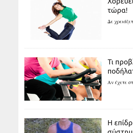
Χορεύει
τώρα!
Δε χρειάζετ
Τι προβ
ποδήλα
Αν έχετε σ
Η επίδρ
σύστημ