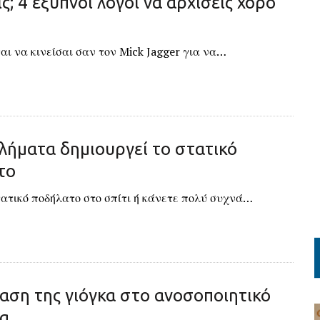
ς; 4 έξυπνοι λόγοι να αρχίσεις χορό
αι να κινείσαι σαν τον Mick Jagger για να…
λήματα δημιουργεί το στατικό
το
τατικό ποδήλατο στο σπίτι ή κάνετε πολύ συχνά…
αση της γιόγκα στο ανοσοποιητικό
α