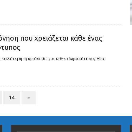
νηση που χρειάζεται κάθε ένας
τυπος
η καλύτερη προπόνηση για κάθε σωματότυπο; Είτε
14
»