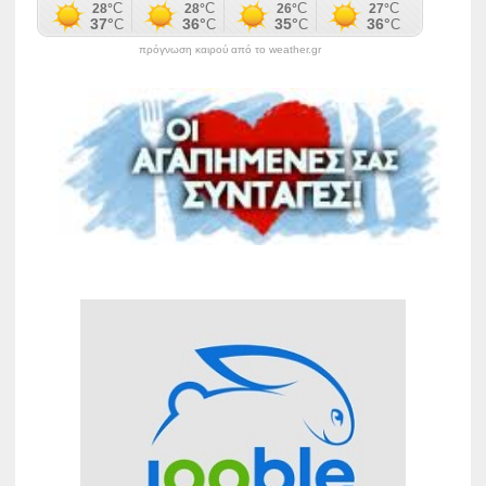
πρόγνωση καιρού από το weather.gr