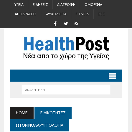
ΥΓΕΊΑ
ΕΙΔΉΣΕΙΣ
ΔΙΑΤΡΟΦΉ
ΟΜΟΡΦΙΆ
ΑΠΟΔΡΆΣΕΙΣ
ΨΥΧΟΛΟΓΊΑ
FITNESS
ΣΈΞ
HOME
ΕΙΔΙΚΟΤΗΤΕΣ
ΩΤΟΡΙΝΟΛΑΡΥΓΓΟΛΟΓΊΑ