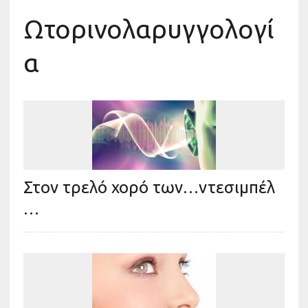
Ωτορινολαρυγγολογί
α
Στον τρελό χορό των…ντεσιμπέλ
…