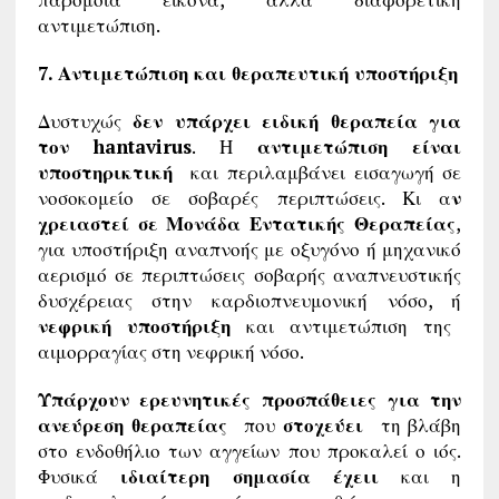
αντιμετώπιση.
7. Αντιμετώπιση και θεραπευτική υποστήριξη
Δυστυχώς
δεν υπάρχει ειδική θεραπεία για
τον hantavirus
. Η
αντιμετώπιση είναι
υποστηρικτική
και περιλαμβάνει εισαγωγή σε
νοσοκομείο σε σοβαρές περιπτώσεις. Κι α
ν
χρειαστεί σε Μονάδα Εντατικής Θεραπείας
,
για υποστήριξη αναπνοής με οξυγόνο ή μηχανικό
αερισμό σε περιπτώσεις σοβαρής αναπνευστικής
δυσχέρειας στην καρδιοπνευμονική νόσο, ή
νεφρική υποστήριξη
και αντιμετώπιση της
αιμορραγίας στη νεφρική νόσο.
Υπάρχουν ερευνητικές προσπάθειες για την
ανεύρεση θεραπείας
που
στοχεύει
τη βλάβη
στο ενδοθήλιο των αγγείων που προκαλεί ο ιός.
Φυσικά
ιδιαίτερη σημασία έχειι
και η