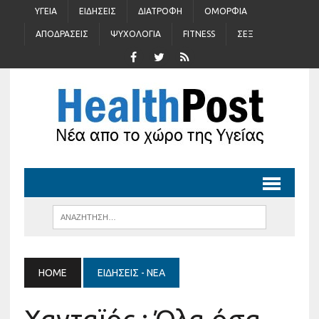
ΥΓΕΊΑ
ΕΙΔΉΣΕΙΣ
ΔΙΑΤΡΟΦΉ
ΟΜΟΡΦΙΆ
ΑΠΟΔΡΆΣΕΙΣ
ΨΥΧΟΛΟΓΊΑ
FITNESS
ΣΈΞ
HOME
ΕΙΔΉΣΕΙΣ - ΝΈΑ