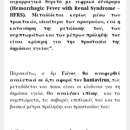
αιμορραγικό πυρετό με νεφρικό σύνδρομο
(Hemorrhagic Fever with Renal Syndrome –
HFRS). Μεταδίδεται κυρίως μέσω των
τρωκτικών, ιδιαίτερα των αρουραίων, ενώ η
κατανόηση της μετάδοσής του, των
συμπτωμάτων και των μέτρων πρόληψής του
είναι κρίσιμη για την προστασία της
δημόσιας υγείας”.
Παρακάτω, ο δρ
Γώγος θα αναφερθεί
αναλυτικά σε ό,τι αφορά τον hantavirus
, πώς
μεταδίδεται και ποιοι είναι οι κίνδυνοι για τη
δημόσια υγεία. Θα
αναλύσει επίσης
και τα
συμπτώματα, τις σοβαρές επιπλοκές του και τα
βασικά μέτρα πρόληψης και προστασίας του: