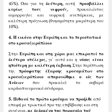
45%). Όσο για τη
δεύτερη
, αυτή
προσβάλλει
κυρίως τους νεφρούς
, προκαλώντας
αιμορραγίες και νεφρική ανεπάρκεια, με
καλύτερη πρόγνωση (θνησιμότητα μικρότερη του
10%).
4. Η εικόνα στην Ευρώπη και το περιστατικό
στο κρουαζιερόπλοιο
Στην
Ευρώπη και στη χώρα μας επικρατεί το
δεύτερο στέλεχος
, γι΄ αυτό και η
νόσος είναι
ηπιότερη με καλύτερη έκβαση
. Στην περίπτωση
της
πρόσφατης έξαρσης κρουσμάτων στο
κρουαζιερόπλοιο απομονώθηκε ο ιός των
Άνδεων
που προκαλεί το σοβαρό
καρδιοπνευμονικό σύνδρομο.
5. Πιθανά το πρώτο κρούσμα να προήλθε
από
επαφή με τρωκτικά προ της επιβίβασης και στη
συνέχεια,
με δεδομένη την παρουσία τού