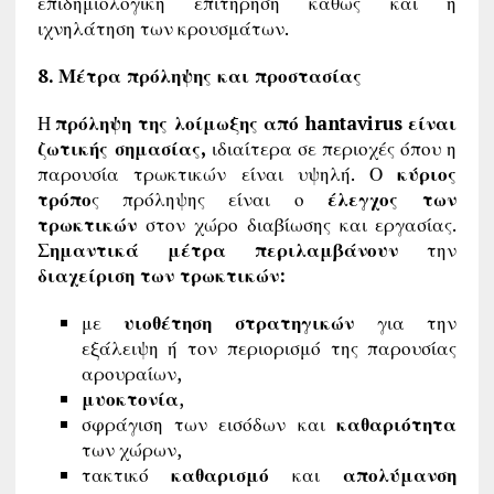
επιδημιολογική επιτήρηση καθώς και η
ιχνηλάτηση των κρουσμάτων.
8. Μέτρα πρόληψης και προστασίας
Η
πρόληψη της λοίμωξης από hantavirus είναι
ζωτικής σημασίας,
ιδιαίτερα σε περιοχές όπου η
παρουσία τρωκτικών είναι υψηλή. Ο
κύριος
τρόπο
ς πρόληψης είναι ο
έλεγχος των
τρωκτικών
στον χώρο διαβίωσης και εργασίας.
Σημαντικά μέτρα περιλαμβάνουν
την
διαχείριση των τρωκτικών:
με
υιοθέτηση στρατηγικών
για την
εξάλειψη ή τον περιορισμό της παρουσίας
αρουραίων,
μυοκτονία
,
σφράγιση των εισόδων και
καθαριότητα
των χώρων,
τακτικό
καθαρισμό
και
απολύμανση