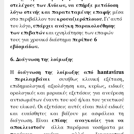
στελέχους των Άνδεων, να υπήρξε μετάδοση
λόγω στενής και παρατεταμένης επαφής
μέσα
στο περιβάλλον του
κρουαζιερόπλοιου
. Γι’ αυτό
τον λόγο,
υπάρχει ανάγκη παρακολούθησης
των επιβατών
και ιχνηλάτησης των επαφών
τους για χρονικό διάστημα
περίπου 6
εβδομάδων.
6. Διάγνωση της λοίμωξης
Η
διάγνωση της λοίμωξης από hantavirus
περιλαμβάνει
συνήθως κλινική εξέταση,
επιδημιολογική αξιολόγηση και, κυρίως, ειδικές
ορολογικές και μοριακές εξετάσεις για ανεύρεση
αντισωμάτων έναντι του ιού ή/και του γενετικού
του υλικού. Οι εξετάσεις αυτές είναι πολύ ειδικές
και ευαίσθητες και βάζουν με ασφάλεια τη
διάγνωση. Είναι
επίσης αναγκαίες για να
αποκλειστούν
άλλα παρόμοια νοσήματα με
παρόμοια εικόνα, αλλά διαφορετική