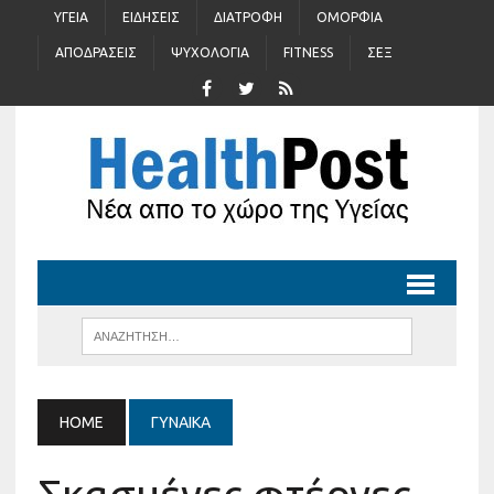
ΥΓΕΊΑ
ΕΙΔΉΣΕΙΣ
ΔΙΑΤΡΟΦΉ
ΟΜΟΡΦΙΆ
ΑΠΟΔΡΆΣΕΙΣ
ΨΥΧΟΛΟΓΊΑ
FITNESS
ΣΈΞ
HOME
ΓΥΝΑΊΚΑ