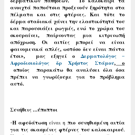
δερματικών παθήσεων. “ Το καλοκαίρι τα
ανοιχτά παπούτσια προξενούν ξηρότητα στα
πέλματα και στις φτέρνες. Και τότε το
δέρμα σταδιακά χάνει την ελαστικότητά του
και παρουσιάζει ρωγμές, ενώ το χρώμα του
σκουραίνει, παίρνοντας μια κιτρινωπή
απόχρωση. Οι αιτίες μπορεί να είναι
φαινομενικά απλές, ωστόσο δεν είναι πάντα
έτσι», μας εξηγεί ο
Δερματολόγος –
Αφροδισιολόγος δρ Χρήστος Στάμου
, ο
οποίος παρακάτω θα αναλύσει όλα όσα
πρέπει να γνωρίζουμε για το πρόβλημα
αυτό.
Συνήθεις …ύποπτοι
-Η αφυδάτωση
είναι η
πιο συνηθισμένη αιτία
για τις σκασμένες φτέρνες του καλοκαιριού
.