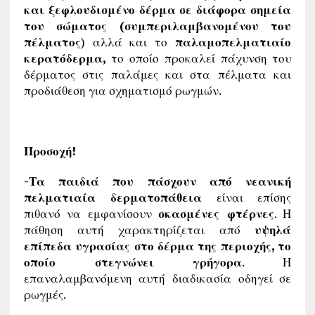
και ξεφλουδισμένο δέρμα σε διάφορα σημεία
του σώματος (συμπεριλαμβανομένου του
πέλματος
) αλλά και το
παλαμοπελματιαίο
κερατόδερμα,
το οποίο προκαλεί πάχυνση του
δέρματος στις παλάμες και στα πέλματα και
προδιάθεση για σχηματισμό ρωγμών.
Προσοχή!
-Τα παιδιά που πάσχουν από νεανική
πελματιαία δερματοπάθεια
είναι επίσης
πιθανό να εμφανίσουν
σκασμένες φτέρνες
. Η
πάθηση αυτή χαρακτηρίζεται από
υψηλά
επίπεδα υγρασίας στο δέρμα της περιοχής, το
οποίο στεγνώνει γρήγορα
. Η
επαναλαμβανόμενη αυτή διαδικασία οδηγεί σε
ρωγμές.