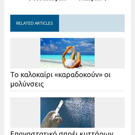
RELATED ARTICLES
Το καλοκαίρι «καραδοκούν» οι
μολύνσεις
Επαναστατικό σπρέι κυττάρων