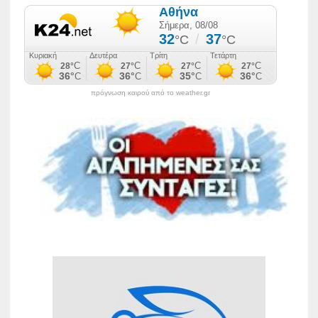
πρόγνωση καιρού από το weather.gr