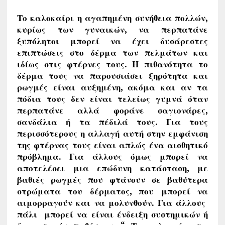
Το καλοκαίρι η αγαπημένη συνήθεια πολλών,
κυρίως των γυναικών, να περπατάνε
ξυπόλητοι μπορεί να έχει δυσάρεστες
επιπτώσεις στο δέρμα των πελμάτων και
ιδίως στις φτέρνες τους. Η πιθανότητα το
δέρμα τους να παρουσιάσει ξηρότητα και
ρωγμές είναι αυξημένη, ακόμα και αν τα
πόδια τους δεν είναι τελείως γυμνά όταν
περπατάνε αλλά φοράνε σαγιονάρες,
σανδάλια ή τα πέδιλά τους.
Για τους
περισσότερους η αλλαγή αυτή στην εμφάνιση
της φτέρνας τους είναι απλώς ένα αισθητικό
πρόβλημα. Για άλλους όμως μπορεί να
αποτελέσει μια επώδυνη κατάσταση, με
βαθιές ρωγμές που φτάνουν σε βαθύτερα
στρώματα του δέρματος, που μπορεί να
αιμορραγούν και να μολυνθούν. Για άλλους
πάλι μπορεί να είναι ένδειξη συστημικών ή