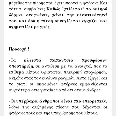
μέγεθος της πίεσης που έχει υποστεί η φτέρνα. Και
τότε τι συμβαίνει;
Καθώς “χτίζεται” το σκληρό
δέρμα, στεγνώνει, χάνει την ελαστικότητά
του, και όσο η πίεση συνεχίζεται αρχίζει και
σχηματίζει ρωγμές
.
Προσοχή !
-Τα
κλειστά παπούτσια προσφέρουν
υποστήριξη
, σε αντίθεση με τα ανοιχτά, που το
επίθεμα λίπους υφίσταται πλευρική υποχώρηση,
αυξάνοντας τον κίνδυνο ρωγμών. Αυτό εξηγεί και
το γιατί οι σκασμένες φτέρνες εμφανίζονται
συχνότερα στις γυναίκες από ότι στους άνδρες.
-Οι
υπέρβαρα άνθρωποι είναι πιο επιρρεπείς
,
λόγω της αυξημένης πίεσης που δέχονται οι
φτέρνες τους και της υποχώρησης του λίπους.