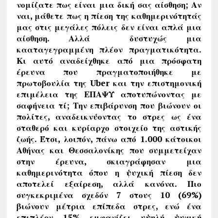
νομίζατε πως είναι μια δική σας αίσθηση; Αν
ναι, μάθετε πως η πίεση της καθημερινότητάς
μας στις μεγάλες πόλεις δεν είναι απλά μια
αίσθηση. Αλλά δυστυχώς μια
κααταγεγραμμένη πλέον πραγματικότητα.
Κι αυτό αναδείχθηκε από μια πρόσφατη
έρευνα που πραγματοποιήθηκε με
πρωτοβουλία της Uber και την επιστημονική
επιμέλεια της ΕΠΑΨΥ αποτυπώνοντας με
σαφήνεια τί; Την επιβάρυνση που βιώνουν οι
πολίτες, αναδεικνύοντας το στρες ως ένα
σταθερό και κυρίαρχο στοιχείο της αστικής
ζωής. Έτσι, λοιπόν, πάνω από 1.000 κάτοικοι
Αθήνας και Θεσσαλονίκης που συμμετείχαν
στην έρευνα, σκιαγράφησαν μια
καθημερινότητα όπου η ψυχική πίεση δεν
αποτελεί εξαίρεση, αλλά κανόνα. Πιο
συγκεκριμένα σχεδόν 7 στους 10 (69%)
βιώνουν μέτρια επίπεδα στρες, ενώ ένα
επιπλέον 15% εμφανίζει υψηλή ψυχική