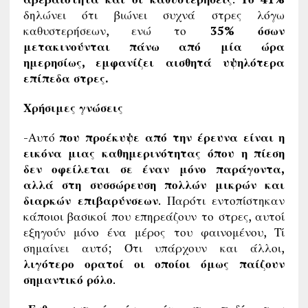
δηλώνει ότι βιώνει συχνά στρες λόγω
καθυστερήσεων, ενώ το
35% όσων
μετακινούνται πάνω από μία ώρα
ημερησίως, εμφανίζει αισθητά υψηλότερα
επίπεδα στρες.
Χρήσιμες γνώσεις
-Αυτό
που προέκυψε από την έρευνα είναι η
εικόνα μιας καθημερινότητας όπου η πίεση
δεν οφείλεται σε έναν μόνο παράγοντα,
αλλά στη συσσώρευση πολλών μικρών και
διαρκών επιβαρύνσεων
. Παρότι εντοπίστηκαν
κάποιοι βασικοί που επηρεάζουν το στρες, αυτοί
εξηγούν μόνο ένα μέρος του φαινομένου, Τί
σημαίνει αυτό; Ότι υπάρχουν και άλλοι,
λιγότερο ορατοί οι οποίοι όμως παίζουν
σημαντικό ρόλο
.