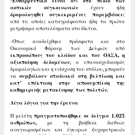
-Ενθαρρυντικό είναι ό
τι
στο πεδίο των
αστικών συγκοινωνιών
έχουν ήδη
δρομολογηθεί συγκεκριμένες παρεμβάσει
ς
από τις οποίες καταγράφονται ήδη τα πρώτα
μετρήσιμα αποτελέσματα στο δίκτυο.
-Όπως αναδείχθηκε πρόσφατα και στο
Οικονομικό Φόρουμ των Δελφών από
εκπροσώπους του κλάδου και του ΟΑΣΑ, η
αξιοποίηση δεδομένων
, ο επανασχεδιασμός
δρομολογίων και η ενίσχυση του στόλου, μπορούν
να
συμβάλουν σταδιακά στη βελτίωση και
κατ’ επέκταση στην αποσυμπίεση της
καθημερινής μετακίνησης των πολιτών.
Λίγα λόγια για την έρευνα
Η μελέτη
πραγματοποιήθηκε σε δείγμα 1.023
ανθρώπων,
με τη βοήθεια διεθνώς
αναγνωρισμένων και έγκυρων ψυχομετρικών