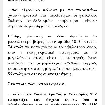
…που είχαν να κάνουν με τα παραπάνω
χαρακτηριστικά. Για παράδειγμα, οι
γυναίκες
βιώνουν αποδεδειγμένα υψηλότερα επίπεδα
στρες σε σύγκριση με τους άνδρες.
Επίσης, ηλικιακά, οι
νέοι
σηκώνουν το
μεγαλύτερο βάρος
, με τις ομάδες 18–24 και 25–
34 ετών να καταγράφουν τα υψηλότερα σκορ,
ενώ η επαγγελματική κατηγορία με το
μεγαλύτερο στρες είναι οι
φοιτητές
. Στον
αντίποδα, τα
χαμηλότερα επίπεδα άγχους
εντοπίστηκαν στους μεγαλύτερους ηλικιακά (44–
55 ετών) και
στους συνταξιούχους.
Στο πεδίο των μετακινήσεων…
… δεν είναι τόσο ο τρόπος μετακίνησης που
επηρεάζει την ψυχική υγεία, όσο η
αβεβαιότητα και οι καθυστερήσεις
.
Το 41%