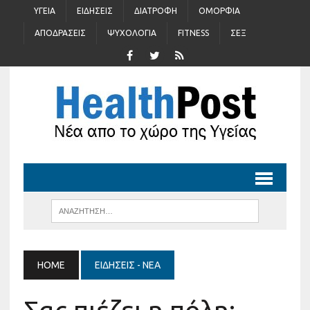
ΥΓΕΊΑ
ΕΙΔΉΣΕΙΣ
ΔΙΑΤΡΟΦΉ
ΟΜΟΡΦΙΆ
ΑΠΟΔΡΆΣΕΙΣ
ΨΥΧΟΛΟΓΊΑ
FITNESS
ΣΈΞ
HOME
ΕΙΔΉΣΕΙΣ - ΝΈΑ