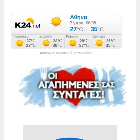
πρόγνωση καιρού από το weather.gr