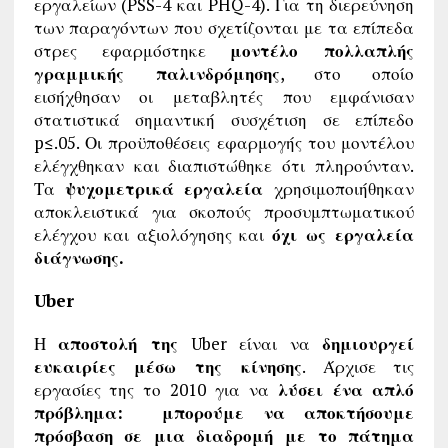
εργαλείων (PSS-4 και PHQ-4). Για τη διερεύνηση
των παραγόντων που σχετίζονται με τα επίπεδα
στρες εφαρμόστηκε
μοντέλο πολλαπλής
γραμμικής παλινδρόμησης
, στο οποίο
εισήχθησαν οι μεταβλητές που εμφάνισαν
στατιστικά σημαντική συσχέτιση σε επίπεδο
p≤.05. Οι προϋποθέσεις εφαρμογής του μοντέλου
ελέγχθηκαν και διαπιστώθηκε ότι πληρούνταν.
Τα
ψυχομετρικά εργαλεία
χρησιμοποιήθηκαν
αποκλειστικά για σκοπούς προσυμπτωματικού
ελέγχου και αξιολόγησης και
όχι ως εργαλεία
διάγνωσης.
Uber
Η
αποστολή της
Uber είναι να
δημιουργεί
ευκαιρίες μέσω της κίνησης
. Άρχισε τις
εργασίες της το 2010 για να
λύσει ένα απλό
πρόβλημα: μπορούμε να αποκτήσουμε
πρόσβαση σε μια διαδρομή με το πάτημα