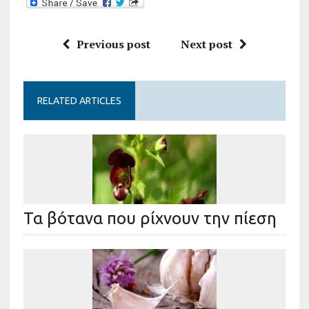
Previous post
Next post
RELATED ARTICLES
Τα βότανα που ρίχνουν την πίεση