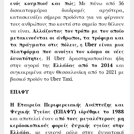
ενός κουμπιού και πώς
; Με πάνω από 36
δισεκατομμύρια διαδρομές αργότερα,
κατασκευάζει σήμερα προϊόντα για να φέρνουν
τους ανθρώπους πιο κοντά στο σημείο που θέλουν
να είναι.
Αλλάζοντας τον τρόπο με τον οποίο
μετακινούνται οι άνθρωποι, τα τρόφιμα και
τα πράγματα στις πόλεις
, η
Uber είναι μια
πλατφόρμα που ανοίγει τον κόσμο σε νέες
δυνατότητες
. H Uber δραστηριοποιείται ήδη
στην αγορά της
Ελλάδας από το 2014
και
συγκεκριμένα στην Θεσσαλονίκη από το 2021 με
βασικό προϊόν το Uber Taxi.
ΕΠΑΨΥ
Η Εταιρεία Περιφερειακής Ανάπτυξης και
Ψυχικής Υγείας (ΕΠΑΨΥ) ιδρύθηκε το 1988
και αποτελεί έναν α
πό τους μεγαλύτερους μη
κερδοσκοπικούς φορείς ψυχικής υγείας στην
Ελλάδα
, με ενεργό ρόλο στην ψυχιατρική