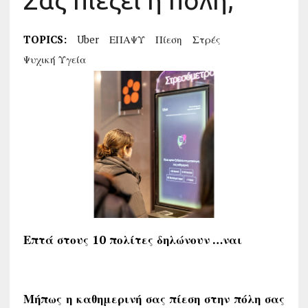
Σας πιέζει η πόλη;
TOPICS:
Uber
ΕΠΑΨΥ
Πίεση
Στρές
Ψυχική Υγεία
Επτά στους 10 πολίτες δηλώνουν …ναι
Μήπως η καθημερινή σας πίεση στην πόλη σας