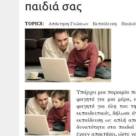
παιδιά σας
TOPICS:
Απόκτηση Γνώσεων
Εκπαίδευση
Παιδιά
Υπάρχει μια παροιμία πο
φαγητό για μια μέρα, 
φαγητό για όλη του τη
εκπαιδευτικός, δήλωσε 
εκπαίδευση ως απλή από
δυνατότητα στα παιδιά 
έχουν αποκτήσει, ώστε ν