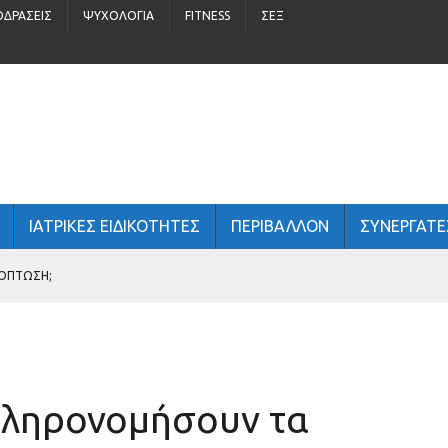
ΟΔΡΆΣΕΙΣ
ΨΥΧΟΛΟΓΊΑ
FITNESS
ΣΈΞ
ΙΑΤΡΙΚΕΣ ΕΙΔΙΚΟΤΗΤΕΣ
ΠΕΡΙΒΆΛΛΟΝ
ΣΥΝΕΡΓΑΤΕ
ΧΌΠΤΩΣΗ;
ΤΏΝ
 ΑΝΔΡΙΚΉ ΥΓΕΊΑ;
κληρονομήσουν τα