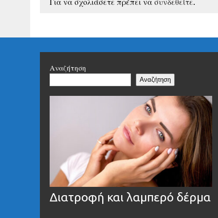
Για να σχολιάσετε πρέπει να
συνδεθείτε
.
Αναζήτηση
Αναζήτηση
Διατροφή και λαμπερό δέρμα