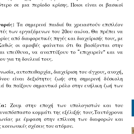
τερο σε μια περίοδο κρίσης. Ποιοι είναι οι βασικοί
γοράς:
Τα σημερινά παιδιά θα χρειαστούν επιπλέον
υτές των εργαζόμενων του 20ου αιώνα. Θα πρέπει να
ες από διαφορετικές πηγές και διαχείρισής τους, με
αθώς οι αμοιβές φαίνεται ότι θα βασίζονται στην
ι υπεύθυνα, να αναπτύξουν το “επιχειρείν” και να
ν για τη δουλειά τους.
νωσία, αυτοπειθαρχία, διαχείριση του άγχους, ανοχή,
όνου είναι δεξιότητες ζωής στη σημερινή δύσκολη
κά θα παίξουν σημαντικό ρόλο στην ενήλικη ζωή των
νία:
Ζουμ στην εποχή των υπολογιστών και του
 αναπόσπαστο κομμάτι της εξέλιξής τους.Ταυτόχρονα
ινωνίας με έμφαση στην επίλυση των διαφορών και
 κοινωνικές σχέσεις του ατόμου.