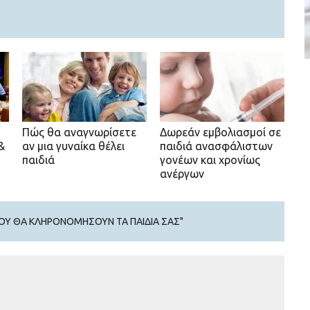
Πώς θα αναγνωρίσετε
Δωρεάν εμβολιασμοί σε
&
αν μια γυναίκα θέλει
παιδιά ανασφάλιστων
παιδιά
γονέων και χρονίως
ανέργων
ΟΥ ΘΑ ΚΛΗΡΟΝΟΜΉΣΟΥΝ ΤΑ ΠΑΙΔΙΆ ΣΑΣ"