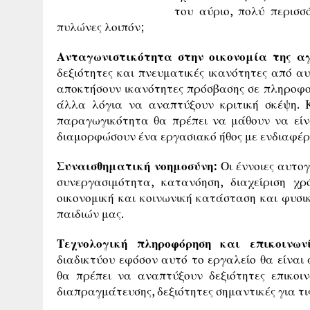
του αύριο, πολύ περισσό
πυλώνες λοιπόν;
Ανταγωνιστικότητα στην οικονομία της α
δεξιότητες και πνευματικές ικανότητες από α
αποκτήσουν ικανότητες πρόσβασης σε πληροφορί
άλλα λόγια να αναπτύξουν κριτική σκέψη. Κ
παραγωγικότητα θα πρέπει να μάθουν να είνα
διαμορφώσουν ένα εργασιακό ήθος με ενδιαφέρο
Συναισθηματική νοημοσύνη:
Οι έννοιες αυτογ
συνεργασιμότητα, κατανόηση, διαχείριση χρ
οικονομική και κοινωνική κατάσταση και φυσι
παιδιών μας.
Τεχνολογική πληροφόρηση και επικοινω
διαδικτύου εφόσον αυτό το εργαλείο θα είναι
θα πρέπει να αναπτύξουν δεξιότητες επικο
διαπραγμάτευσης, δεξιότητες σημαντικές για τις