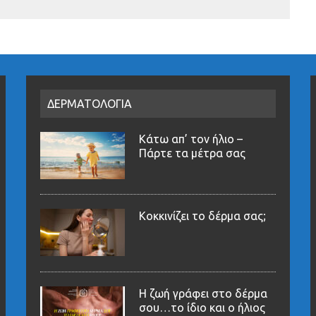
ΔΕΡΜΑΤΟΛΟΓΙΑ
Κάτω απ’ τον ήλιο –
Πάρτε τα μέτρα σας
Κοκκινίζει το δέρμα σας;
Η ζωή γράφει στο δέρμα
σου…το ίδιο και ο ήλιος