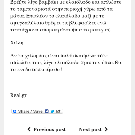
Βρέξτε λίγο βαμβάκι με ελαιόλαδο και απλώστε
το ταμποναριστά στην περιοχή γύρω από τα
μάτια. Επιπλέον το ελαιόλαδο μαζί με το
αμυγδαλέλαιο θρέφει τις βλεφαρίδες ενώ
ταυτόχρονα απομακρύνει ήπια το μακιγιάζ.
Χείλη
Αν τα χείλη σας είναι πολύ σκασμένα τότε
απλώστε τους λίγο ελαιόλαδο πριν τον ύπνο. Θα
τα ενυδατώσει άμεσα!
Real.gr
Previous post
Next post