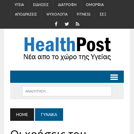
ΥΓΕΊΑ
ΕΙΔΉΣΕΙΣ
ΔΙΑΤΡΟΦΉ
ΟΜΟΡΦΙΆ
ΑΠΟΔΡΆΣΕΙΣ
ΨΥΧΟΛΟΓΊΑ
FITNESS
ΣΈΞ
HOME
ΓΥΝΑΊΚΑ