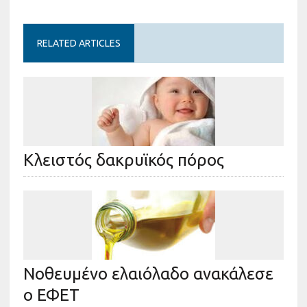
RELATED ARTICLES
Κλειστός δακρυϊκός πόρος
Νοθευμένο ελαιόλαδο ανακάλεσε
ο ΕΦΕΤ