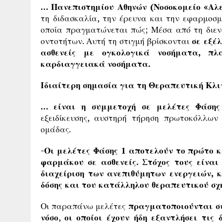
… Πανεπιστημίου Αθηνών
(Νοσοκομείο «Αλ
τη διδασκαλία, την έρευνα και την εφαρμοσμ
οποία πραγματώνεται πώς; Μέσα από τη διεν
οντοτήτων. Αυτή τη στιγμή βρίσκονται
σε εξέ
ασθενείς με ογκολογικά νοσήματα, πλα
καρδιαγγειακά νοσήματα.
Ιδιαίτερη σημασία για τη Θεραπευτική Κλ
… είναι η συμμετοχή σε μελέτες Φάσης
εξειδίκευσης, αυστηρή τήρηση πρωτοκόλλων
ομάδας.
-Οι μελέτες Φάσης 1 αποτελούν το πρώτο κ
φαρμάκου σε ασθενείς. Στόχος τους είναι
διαχείριση των ανεπιθύμητων ενεργειών, κ
δόσης και του κατάλληλου θεραπευτικού σχ
Οι παραπάνω μελέτες
πραγματοποιούνται συ
νόσο
,
οι οποίοι έχουν ήδη εξαντλήσει τις 