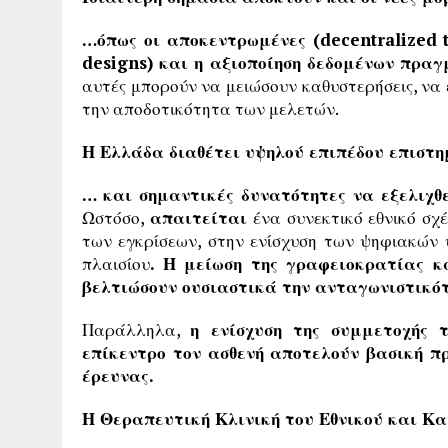
…όπως οι αποκεντρωμένες (decentralized t
designs) και η αξιοποίηση δεδομένων πραγ
αυτές μπορούν να μειώσουν καθυστερήσεις, να
την αποδοτικότητα των μελετών.
Η Ελλάδα διαθέτει υψηλού επιπέδου επιστ
… και σημαντικές δυνατότητες να εξελιχθε
Ωστόσο,
απαιτείται
ένα συνεκτικό εθνικό σχ
των εγκρίσεων, στην ενίσχυση των ψηφιακών 
πλαισίου
. Η μείωση της γραφειοκρατίας κ
βελτιώσουν ουσιαστικά την ανταγωνιστικότ
Παράλληλα,
η ενίσχυση της συμμετοχής 
επίκεντρο τον ασθενή αποτελούν βασική πρ
έρευνας.
Η Θεραπευτική Κλινική του Εθνικού και Κ