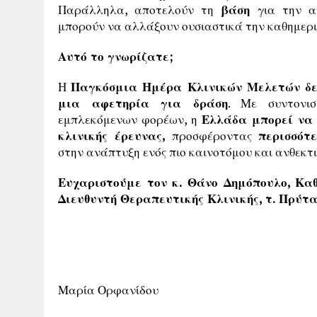
Παράλληλα, αποτελούν τη
βάση
για την α
μπορούν να αλλάξουν ουσιαστικά την καθημερι
Αυτό το γνωρίζατε;
Η
Παγκόσμια Ημέρα Κλινικών Μελετών δεν
μια αφετηρία για δράση
. Με συντονι
εμπλεκόμενων φορέων, η
Ελλάδα μπορεί να 
κλινικής έρευνας,
προσφέροντας
περισσότε
στην ανάπτυξη ενός πιο καινοτόμου και ανθεκτ
Ευχαριστούμε τον κ. Θάνο Δημόπουλο, Κα
Διευθυντή Θεραπευτικής Κλινικής, τ. Πρύτα
Μαρία Ορφανίδου