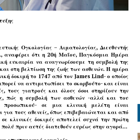
πτυξης
υτικής Ογκολογίας – Αιματολογίας, Διευθυντής
Α, αναφέρει ότι η 20ή Μαΐου, Παγκόσμια Ημέρα
ική ευκαιρία να αναγνωρίσουμε τη συμβολή της
 και στη βελτίωση της ζωής των ασθενών. Η ημέρα
κή δοκιμή το 1747 από τον James Lind- ο οποίος
μπορεί να αντιμετωπίσει το σκορβούτο- και είναι
ς, τους γιατρούς και όλους όσοι στηρίζουν την
ης, πώς η συμβολή των ασθενών -αλλά και του
ού προσωπικού- σε μια κλινική μελέτη είναι
ρα για τους αθενείς, όπως επιβεβαιώνεται και από
 σε κλινικές δοκιμές αποτελεί συχνά την πρώτη
, πολύ πριν αυτές διατεθούν ευρέως στην αγορά…
ένα επιστημονικό εργαλείο…