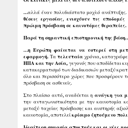
…
αλλά έναν πολυδιάστατο μοχλό ανάπτυξης.
θέσεις εργασίας
,
ενισχύουν τις υποδομές 
πρώιμη πρόσβαση σε καινοτόμες θεραπείες.
Παρά τη σημαντική επιστημονική της βάση
…η Ευρώπη φαίνεται να υστερεί στη μετ
εφαρμογή.
Τα
τελευταία
χρόνια, καταγράφ
ΗΠΑ και την Ασία,
γεγονός που αποδίδεται κυ
κατακερματισμό των διαδικασιών μεταξύ κρατ
όλο και περισσότερο χώρες που προσφέρουν τ
πρόσβαση σε ασθενείς.
Στο πλαίσιο αυτό, αναδύεται η
ανάγκη για μι
την ανταγωνιστικότητα με την καινοτομία κ
μεταξύ ταχείας πρόσβασης και αυστηρής αξιολ
καινοτομία, αποτελεί
κρίσιμο ζητούμενο πολι
Ιδιαίτερη σημασία αποκτούν και οι νέες μ