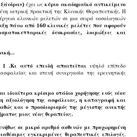
εξάνδρα»)
έχει ως
κύριο ακαδημαϊκό αντικείμενο
ένη ιατρική πρακτική της Κλινικής Θεραπευτικής. Η
έργεια κλινικών μελετών σε μια σειρά νοσολογικών
λιξη πάνω από 160 κλινικές μελέτες που αφορούν
σματοκυτταρικές δυσκρασίες, λοιμώξεις και
ινική…
 1 .Κι αυτό επειδή απαιτείται
υψηλό επίπεδο
 ασφαλείας και στενή συνεργασία της ερευνητικής
αι ιδιαίτερα κρίσιμο στάδιο χορήγησης ενός νέου
 η αξιολόγηση της ασφάλειας, η καταγραφή και
αθώς και ο προσδιορισμός της μέγιστης ανεκτής
ήματος μιας νέας θεραπείας.
νήθως σε μικρό αριθμό ασθενών με προχωρημένη
διαθέσιμες εγκεκριμένες θεραπευτικές επιλογές
.