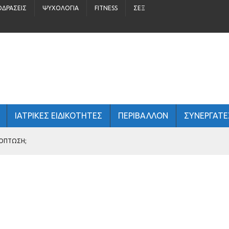
ΟΔΡΆΣΕΙΣ
ΨΥΧΟΛΟΓΊΑ
FITNESS
ΣΈΞ
ΙΑΤΡΙΚΕΣ ΕΙΔΙΚΟΤΗΤΕΣ
ΠΕΡΙΒΆΛΛΟΝ
ΣΥΝΕΡΓΑΤΕ
ΧΌΠΤΩΣΗ;
ΠΑΙΔΙΆ 5 – 16 ΕΤΏΝ
 ΑΝΔΡΙΚΉ ΥΓΕΊΑ;