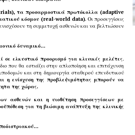
rials), τα προσαρμοστικά πρωτόκολλα (adaptive
ματικού κόσμου (real-world data)
. Οι προσεγγίσεις
 ενισχύσουν τη συμμετοχή ασθενών και να βελτιώσουν
ημονικό δυναμικό…
ί σε ελκυστικό προορισμό για κλινικές μελέτες
.
έδιο που θα εστιάζει στην απλοποίηση και επιτάχυνση
υποδομών και στη δημιουργία σταθερού επενδυτικού
αι η ενίσχυση της προβλεψιμότητας μπορούν να
ητα της χώρας.
των ασθενών και η υιοθέτηση προσεγγίσεων με
οϋπόθεση για τη βιώσιμη ανάπτυξη της κλινικής
αποδιστριακού…