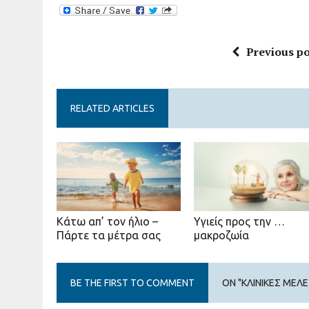
Previous po
RELATED ARTICLES
Κάτω απ’ τον ήλιο –
Υγιείς προς την …
Πάρτε τα μέτρα σας
μακροζωία
BE THE FIRST TO COMMENT
ON "ΚΛΙΝΙΚΈΣ ΜΕΛ