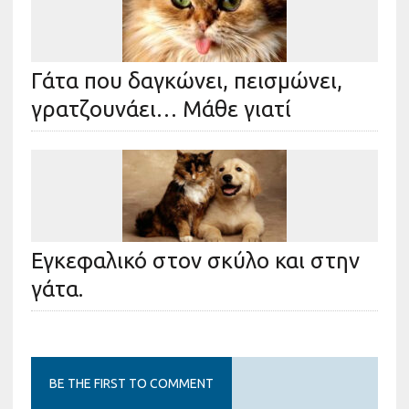
Γάτα που δαγκώνει, πεισμώνει,
γρατζουνάει… Μάθε γιατί
Εγκεφαλικό στον σκύλο και στην
γάτα.
BE THE FIRST TO COMMENT