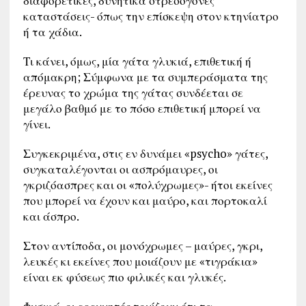
διαφορετικές, δυνητικά στρεσογόνες
καταστάσεις- όπως την επίσκεψη στον κτηνίατρο
ή τα χάδια.
Τι κάνει, όμως, μία γάτα γλυκιά, επιθετική ή
απόμακρη; Σύμφωνα με τα συμπεράσματα της
έρευνας το χρώμα της γάτας συνδέεται σε
μεγάλο βαθμό με το πόσο επιθετική μπορεί να
γίνει.
Συγκεκριμένα, στις εν δυνάμει «psycho» γάτες,
συγκαταλέγονται οι ασπρόμαυρες, οι
γκριζόασπρες και οι «πολύχρωμες»- ήτοι εκείνες
που μπορεί να έχουν και μαύρο, και πορτοκαλί
και άσπρο.
Στον αντίποδα, οι μονόχρωμες – μαύρες, γκρι,
λευκές κι εκείνες που μοιάζουν με «τιγράκια»
είναι εκ φύσεως πιο φιλικές και γλυκές.