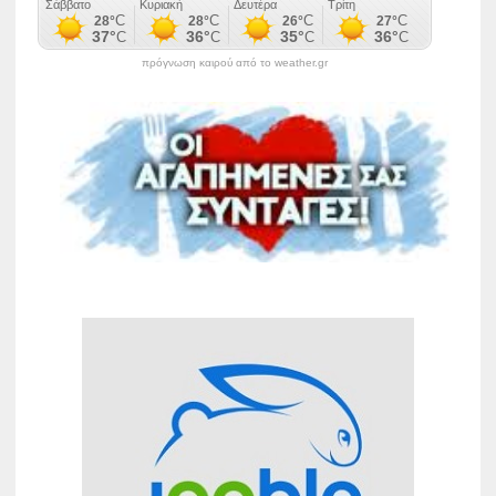
πρόγνωση καιρού από το weather.gr