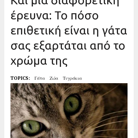
Και μία διαφορετική
έρευνα: Το πόσο
επιθετική είναι η γάτα
σας εξαρτάται από το
χρώμα της
TOPICS:
Γάτα
Ζώα
Τιγράκια