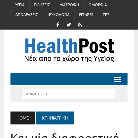
ΥΓΕΊΑ
ΕΙΔΉΣΕΙΣ
ΔΙΑΤΡΟΦΉ
ΟΜΟΡΦΙΆ
ΑΠΟΔΡΆΣΕΙΣ
ΨΥΧΟΛΟΓΊΑ
FITNESS
ΣΈΞ
HOME
ΚΤΗΝΙΑΤΡΙΚΉ