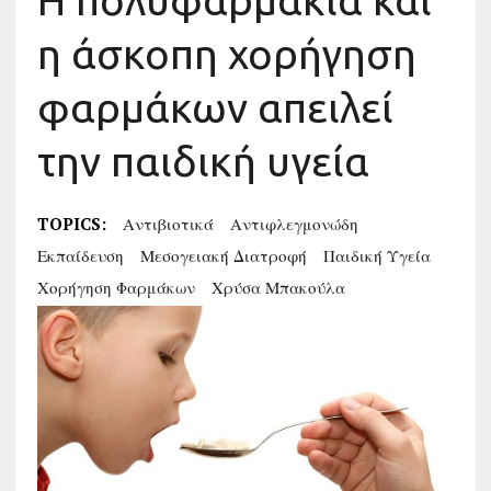
Η πολυφαρμακία και
η άσκοπη χορήγηση
φαρμάκων απειλεί
την παιδική υγεία
TOPICS:
Αντιβιοτικά
Αντιφλεγμονώδη
Εκπαίδευση
Μεσογειακή Διατροφή
Παιδική Υγεία
Χορήγηση Φαρμάκων
Χρύσα Μπακούλα