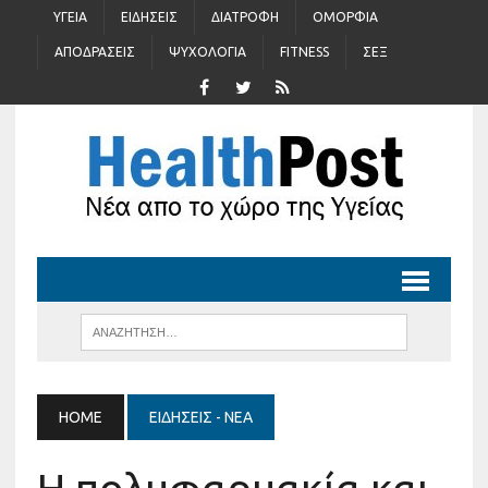
ΥΓΕΊΑ
ΕΙΔΉΣΕΙΣ
ΔΙΑΤΡΟΦΉ
ΟΜΟΡΦΙΆ
ΑΠΟΔΡΆΣΕΙΣ
ΨΥΧΟΛΟΓΊΑ
FITNESS
ΣΈΞ
HOME
ΕΙΔΉΣΕΙΣ - ΝΈΑ