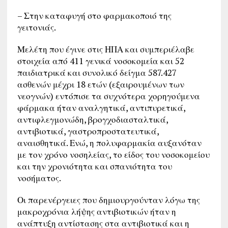
– Στην καταφυγή στο φαρμακοποιό της
γειτονιάς.
Μελέτη που έγινε στις ΗΠΑ και συμπεριέλαβε
στοιχεία από 411 γενικά νοσοκομεία και 52
παιδιατρικά και συνολικό δείγμα 587.427
ασθενών μέχρι 18 ετών (εξαιρουμένων των
νεογνών) εντόπισε τα συχνότερα χορηγούμενα
φάρμακα ήταν αναλγητικά, αντιπυρετικά,
αντιφλεγμονώδη, βρογχοδιασταλτικά,
αντιβιοτικά, γαστροπροστατευτικά,
αναισθητικά. Ενώ, η πολυφαρμακία αυξανόταν
με τον χρόνο νοσηλείας, το είδος του νοσοκομείου
και την χρονιότητα και σπανιότητα του
νοσήματος.
Οι παρενέργειες που δημιουργούνταν λόγω της
μακροχρόνια λήψης αντιβιοτικών ήταν η
ανάπτυξη αντίστασης στα αντιβιοτικά και η