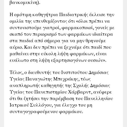
βανκομυκίνη).
Η ομότιμη καθηγήτρια Παιδιατρικής έκλεισε την
ομιλία της υπενθυμίζοντας ότι «όλοι πρέπει να
συντονιστούμε γιατροί, φαρμακοποιοί, γονείς με
σκοπό τον περιορισμό των φαρμάκων ιδιαίτερα
στα παιδιά από σήμερα για να μην θρηνούμε
αύριο. Και δεν πρέπει να ξεχνάμε ότι παιδί που
μαθαίνει στην εύκολη λήψη φαρμάκων, είναι
ευάλωτο στη λήψη εξαρτησιογόνων ουσιών».
Τέλος, ο διευθυντής του Ινστιτούτου Δημόσιας
Υγείας Παναγιώτης Μπεχράκης, τέως
αναπληρωτής καθηγητής της Σχολής Δημόσιας
Υγείας του Πανεπιστημίου Χάρβαρντ, ανέφερε
ότι θα ζητήσει την παρέμβαση του Πανελληνίου
Ιατρικού Συλλόγου, για έλεγχο του μη
συνταγογραφούμενου φαρμάκου.