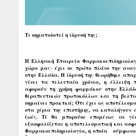
Τι σηματοδοτεί η ίδρυσή της;
Η Ελληνική Εταιρεία Φαρμακοεπιδημιολογ
χώρα μας- έχει σε πρώτο πλάνο την αναγ
στην Ελλάδα. Η ίδρυσή της θεωρήθηκε απα
γίνει τα τελευταία χρόνια, η έλλειψη 
αφορούν τη χρήση φαρμάκου στην Ελλάδα
θεραπευτικών πρωτοκόλλων και τη βελτι
σημαίνει πρακτκά; Ότι έχει ως αποτέλεσμα
στα χέρια της επιστήμης, να καταλήγουν 
ζωές. Τί θα μπορούσε επομένως να γί
εξασφαλίζεται η αποτελεσματική και ασφα
Φαρμακοεπιδημιολογία, η οποία σύμφωνα 