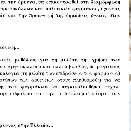
αι την έρευνα, θα επικεντρωθεί στη διαμόρφωση
 πρωτοκόλλων και πολιτικών φαρμάκου, έχοντας
ών και την προαγωγή της δημόσιας υγείας στην
ημονική…
γικές μεθόδους για τη μελέτη της χρήσης των
ν ευεργετικών όσο και των επιβλαβών,
σε μεγάλους
κολογία
(τη μελέτη των επιδράσεων των φαρμάκων)
τύπων των ασθενειών στους πληθυσμούς) για να
ήσης των φαρμάκων,
να
παρακολουθήσει
τυχόν
 την ασφάλεια και την αποτελεσματικότητα των
έρευνας στην Ελλάδα…