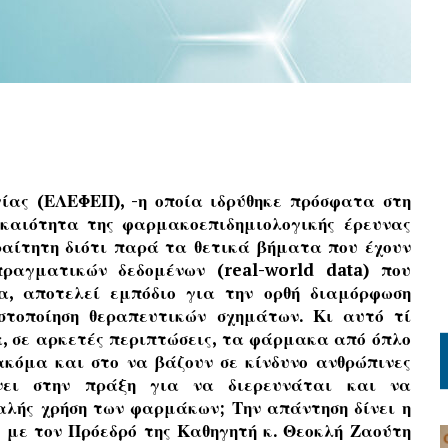
ίας (ΕΛΕΦΕΠ), -η οποία ιδρύθηκε πρόσφατα στη
καιότητα της φαρμακοεπιδημιολογικής έρευνας
ραίτητη διότι παρά τα θετικά βήματα που έχουν
πραγματικών δεδομένων (real-world data) που
, αποτελεί εμπόδιο για την ορθή διαμόρφωση
στοποίηση θεραπευτικών σχημάτων. Κι αυτό τί
, σε αρκετές περιπτώσεις, τα φάρμακα από όπλο
ακόμα και στο να βάζουν σε κίνδυνο ανθρώπινες
νει στην πράξη για να διερευνάται και να
λής χρήση των φαρμάκων; Την απάντηση δίνει η
με τον Πρόεδρό της Καθηγητή κ. Θεοκλή Ζαούτη