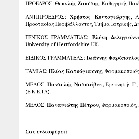
ΠΡΟΕΔΡΟΣ:
Θεοκλής Ζαούτης
, Καθηγητής Παιδ
ΑΝΤΙΠΡΌΕΔΡΟΣ:
Χρήστος Κοντογιώργης
, 
Προστασίας Περιβάλλοντος, Τμήμα Ιατρικής, Δ
ΓΕΝΙΚΟΣ ΓΡΑΜΜΑΤΕΑΣ:
Ελένη Δεληγιάνν
University of Hertfordshire UK.
ΕΙΔΙΚΟΣ ΓΡΑΜΜΑΤΕΑΣ:
Ιωάννης Φαρόπουλο
ΤΑΜΙΑΣ:
Ηλίας Κατσόγιαννης
, Φαρμακοποιός
ΜΕΛΟΣ:
Παντελής Νατσιάβας
, Ερευνητής Γ’
(Ε.Κ.Ε.ΤΑ).
ΜΕΛΟΣ:
Παναγιώτης Πέτρου
, Φαρμακοποιός,
Σας ενδιαφέρει: