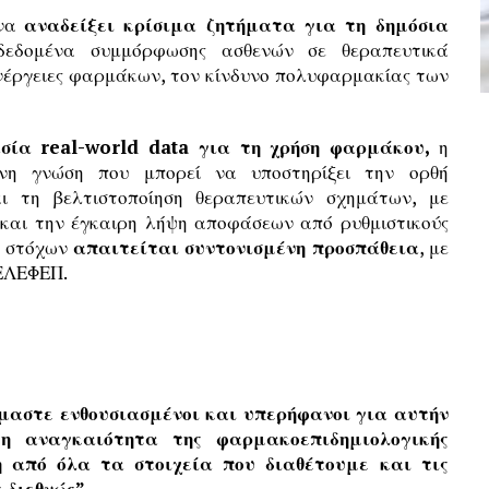
 να
αναδείξει κρίσιμα ζητήματα για τη δημόσια
εδομένα συμμόρφωσης ασθενών σε θεραπευτικά
ενέργειες φαρμάκων, τον κίνδυνο πολυφαρμακίας των
ασία real-world data για τη χρήση φαρμάκου,
η
νη γνώση που μπορεί να υποστηρίξει την ορθή
 τη βελτιστοποίηση θεραπευτικών σχημάτων, με
και την έγκαιρη λήψη αποφάσεων από ρυθμιστικούς
ν στόχων
απαιτείται συντονισμένη προσπάθεια
, με
 ΕΛΕΦΕΠ.
ίμαστε ενθουσιασμένοι και υπερήφανοι για αυτήν
 η αναγκαιότητα της φαρμακοεπιδημιολογικής
 από όλα τα στοιχεία που διαθέτουμε και τις
 διεθνώς”.