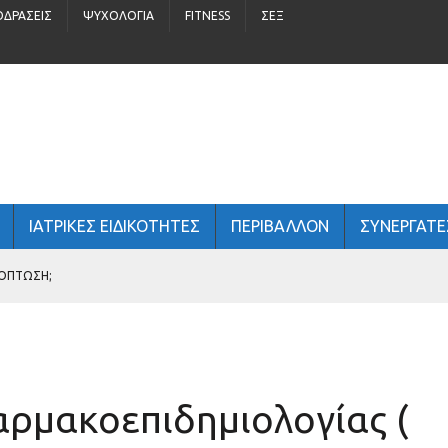
ΟΔΡΆΣΕΙΣ
ΨΥΧΟΛΟΓΊΑ
FITNESS
ΣΈΞ
ΙΑΤΡΙΚΕΣ ΕΙΔΙΚΟΤΗΤΕΣ
ΠΕΡΙΒΆΛΛΟΝ
ΣΥΝΕΡΓΑΤΕ
ΠΑΙΔΙΆ 5 – 16 ΕΤΏΝ
 ΑΝΔΡΙΚΉ ΥΓΕΊΑ;
αρμακοεπιδημιολογίας (