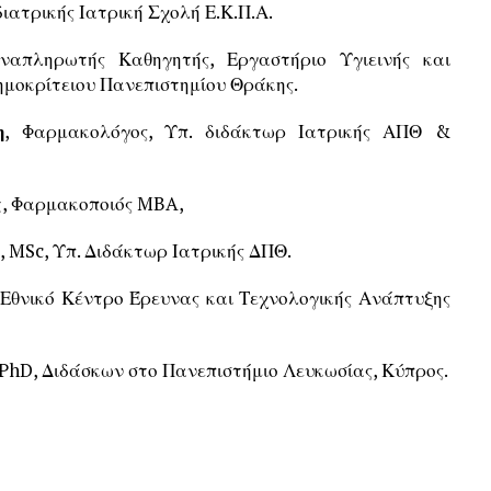
ιατρικής Ιατρική Σχολή Ε.Κ.Π.Α.
Αναπληρωτής Καθηγητής, Εργαστήριο Υγιεινής και
ημοκρίτειου Πανεπιστημίου Θράκης.
η
, Φαρμακολόγος, Υπ. διδάκτωρ Ιατρικής ΑΠΘ &
ς
, Φαρμακοποιός MBA,
, MSc, Υπ. Διδάκτωρ Ιατρικής ΔΠΘ.
, Εθνικό Κέντρο Έρευνας και Τεχνολογικής Ανάπτυξης
 PhD, Διδάσκων στο Πανεπιστήμιο Λευκωσίας, Κύπρος.