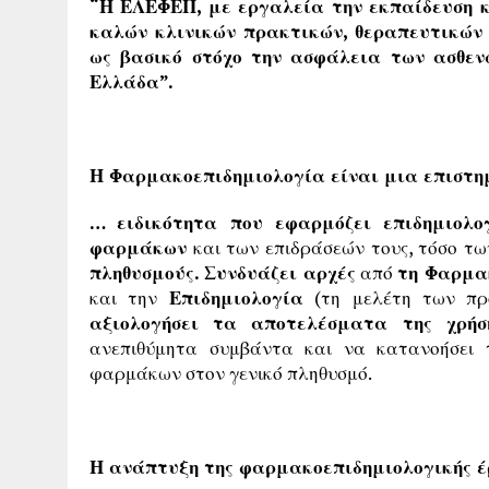
“Η ΕΛΕΦΕΠ, με εργαλεία την εκπαίδευση κ
καλών κλινικών πρακτικών, θεραπευτικών
ως βασικό στόχο την ασφάλεια των ασθεν
Ελλάδα”.
Η Φαρμακοεπιδημιολογία είναι μια επιστ
…
ειδικότητα που εφαρμόζει επιδημιολο
φαρμάκων
και των επιδράσεών τους, τόσο τω
πληθυσμούς.
Συνδυάζει αρχές
από
τη Φαρμα
και την
Επιδημιολογία
(τη μελέτη των προ
αξιολογήσει τα αποτελέσματα της χρ
ανεπιθύμητα συμβάντα και να κατανοήσει
φαρμάκων στον γενικό πληθυσμό.
Η ανάπτυξη της φαρμακοεπιδημιολογικής 