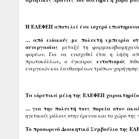
Η ΕΛΕΦΕΠ αποτελεί ένα ισχυρό επιστημονι
… από ειδικούς με πολυετή εμπειρία στ
συνεργασίας
μεταξύ τη φαρμακοβιομηχανία
φορέων. Για να ενισχυθεί έτσι η λήψη α
πρωτοκόλλων, ο έγκαιρος
εντοπισμός
πιθα
ενεργειών και λανθασμένων τρόπων χορήγησης
Τα ιδρυτικά μέλη της ΕΛΕΦΕΠ χαρακτηρίζ
… για την πολυετή τους πορεία στον ακα
ηγετικούς ρόλους στην έρευνα και το χώρο της
Το προσωρινό Διοικητικό Συμβούλιο της ΕΛ