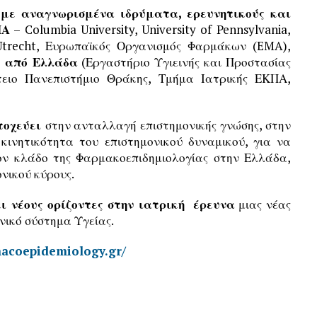
 με αναγνωρισμένα ιδρύματα, ερευνητικούς και
ΠΑ
– Columbia University, University of Pennsylvania,
Utrecht, Ευρωπαϊκός Οργανισμός Φαρμάκων (EMA),
 από Ελλάδα
(Εργαστήριο Υγιεινής και Προστασίας
ίτειο Πανεπιστήμιο Θράκης, Τμήμα Ιατρικής ΕΚΠΑ,
τοχεύει
στην ανταλλαγή επιστημονικής γνώσης, στην
 κινητικότητα του επιστημονικού δυναμικού, για να
ν κλάδο της Φαρμακοεπιδημιολογίας στην Ελλάδα,
νικού κύρους.
ει νέους ορίζοντες στην ιατρική έρευνα
μιας νέας
νικό σύστημα Υγείας.
macoepidemiology.gr/