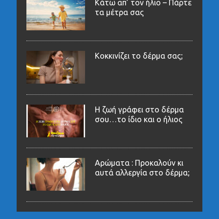
Κάτω απ’ τον ήλιο – Πάρτε
τα μέτρα σας
Κοκκινίζει το δέρμα σας;
Η ζωή γράφει στο δέρμα
σου…το ίδιο και ο ήλιος
Αρώματα : Προκαλούν κι
αυτά αλλεργία στο δέρμα;