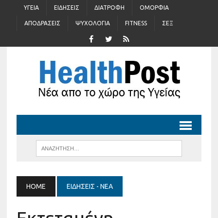
ΥΓΕΊΑ
ΕΙΔΉΣΕΙΣ
ΔΙΑΤΡΟΦΉ
ΟΜΟΡΦΙΆ
ΑΠΟΔΡΆΣΕΙΣ
ΨΥΧΟΛΟΓΊΑ
FITNESS
ΣΈΞ
HOME
ΕΙΔΉΣΕΙΣ - ΝΈΑ