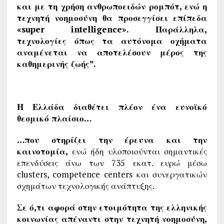
και με τη χρήση ανθρωποειδών ρομπότ, ενώ η
τεχνητή νοημοσύνη θα προσεγγίσει επίπεδα
«super intelligence». Παράλληλα,
τεχνολογίες όπως τα αυτόνομα οχήματα
αναμένεται να αποτελέσουν μέρος της
καθημερινής ζωής”.
Η Ελλάδα διαθέτει πλέον ένα ευνοϊκό
θεσμικό πλαίσιο…
…που στηρίζει την έρευνα και την
καινοτομία,
ενώ ήδη υλοποιούνται σημαντικές
επενδύσεις άνω των 735 εκατ. ευρώ μέσω
clusters, competence centers και συνεργατικών
σχημάτων τεχνολογικής ανάπτυξης.
Σε ό,τι αφορά στην ετοιμότητα της ελληνικής
κοινωνίας απέναντι στην τεχνητή νοημοσύνη,