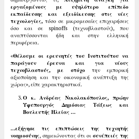
εργαζομένους με υψηλότερο επίπεδο
εκπαίδευσης και εξειδίκευσης στις νέες
τεχνολογίες,
τόσο σε μικρομεσαίες επιχειρήσεις
όσο και σε spinoffs (τεχνοβλαστούς), που
αναπτύσσονται ήδη και στην ελληνική
περιφέρεια.
«
Θέλουμε οι ερευνητές του Ινστιτούτου να
παράγουν έρευνα και για νέους
τεχνοβλαστούς, με στόχο
την εμπορική
αξιοποίηση και την οικονομική ανάπτυξη της
χώρας», είπε χαρακτηριστικά.
Ο κ. Ανδρέας Νικολακόπουλος, πρώην
Υφυπουργός Δημόσιας Τάξεως και
Βουλευτής Ηλείας …
…εξήγησε τις επιπτώσεις της τεχνητής
νοημοσύνης
, σημειώνοντας ότι οι
συνέπειές της