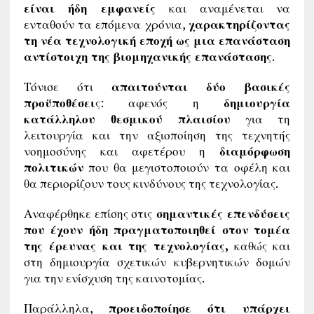
είναι ήδη εμφανείς
και αναμένεται να
ενταθούν τα επόμενα χρόνια,
χαρακτηρίζοντας
τη νέα τεχνολογική εποχή ως μια επανάσταση
αντίστοιχη της βιομηχανικής επανάστασης
.
Τόνισε ότι
απαιτούνται δύο βασικές
προϋποθέσει
ς: αφενός η
δημιουργία
κατάλληλου θεσμικού πλαισίου
για τη
λειτουργία και την αξιοποίηση της τεχνητής
νοημοσύνης και αφετέρου η
διαμόρφωση
πολιτικών
που θα μεγιστοποιούν τα οφέλη και
θα περιορίζουν τους κινδύνους της τεχνολογίας.
Αναφέρθηκε επίσης στις
σημαντικές επενδύσεις
που έχουν ήδη πραγματοποιηθεί στον τομέα
της έρευνας και της τεχνολογίας,
καθώς και
στη δημιουργία σχετικών κυβερνητικών δομών
για την ενίσχυση της καινοτομίας.
Παράλληλα,
προειδοποίησε ότι υπάρχει