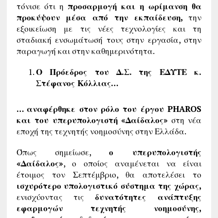
τόνισε ότι η
προσαρμογή και η ωρίμανση θα
προκύψουν μέσα από την εκπαίδευση,
την
εξοικείωση με τις νέες τεχνολογίες και τη
σταδιακή ενσωμάτωσή τους στην εργασία, στην
παραγωγή και στην καθημερινότητα.
Ο Πρόεδρος του Δ.Σ. της ΕΔΥΤΕ κ.
Στέφανος Κόλλιας…
… αναφέρθηκε στον ρόλο του έργου PHAROS
και του υπερυπολογιστή «Δαίδαλος»
στη νέα
εποχή της τεχνητής νοημοσύνης στην Ελλάδα.
Όπως σημείωσε,
ο υπερυπολογιστής
«Δαίδαλος»
, ο οποίος αναμένεται να είναι
έτοιμος τον Σεπτέμβριο, θα αποτελέσει το
ισχυρότερο υπολογιστικό σύστημα της χώρας,
ενισχύοντας τις
δυνατότητες ανάπτυξης
εφαρμογών τεχνητής νοημοσύνης,