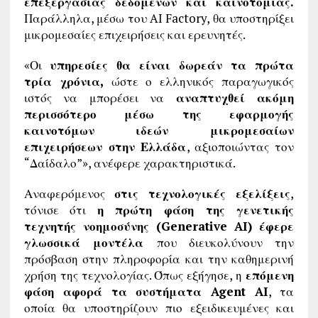
επεξεργασίας δεδομένων και καινοτομίας.
Παράλληλα, μέσω του AI Factory, θα υποστηρίξει
μικρομεσαίες επιχειρήσεις και ερευνητές.
«Οι
υπηρεσίες θα είναι δωρεάν τα πρώτα
τρία χρόνια,
ώστε ο ελληνικός παραγωγικός
ιστός να μπορέσει να
αναπτυχθεί ακόμη
περισσότερο μέσω της εφαρμογής
καινοτόμων ιδεών μικρομεσαίων
επιχειρήσεων στην Ελλάδα
, αξιοποιώντας τον
“Δαίδαλο”», ανέφερε χαρακτηριστικά.
Αναφερόμενος
στις τεχνολογικές εξελίξεις
,
τόνισε ότι
η πρώτη φάση της γενετικής
τεχνητής νοημοσύνης (Generative AI) έφερε
γλωσσικά μοντέλα
που διευκολύνουν την
πρόσβαση στην πληροφορία και την καθημερινή
χρήση της τεχνολογίας. Όπως εξήγησε, η
επόμενη
φάση αφορά τα συστήματα Agent AI
, τα
οποία θα υποστηρίζουν πιο εξειδικευμένες και