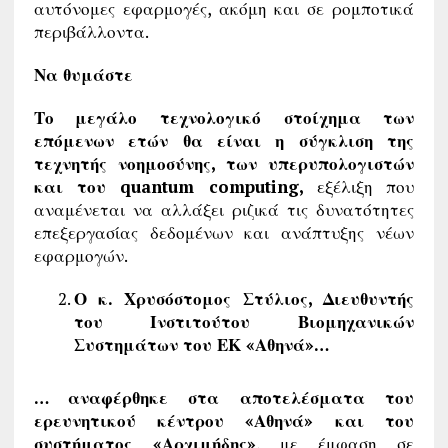
αυτόνομες εφαρμογές, ακόμη και σε ρομποτικά
περιβάλλοντα.
Να θυμάστε
Το
μεγάλο τεχνολογικό στοίχημα των
επόμενων ετών θα είναι η σύγκλιση της
τεχνητής νοημοσύνης, των υπερυπολογιστών
και του quantum computing,
εξέλιξη που
αναμένεται να αλλάξει ριζικά τις δυνατότητες
επεξεργασίας δεδομένων και ανάπτυξης νέων
εφαρμογών.
Ο κ. Χρυσόστομος Στύλιος, Διευθυντής
του Ινστιτούτου Βιομηχανικών
Συστημάτων του ΕΚ «Αθηνά»…
… αναφέρθηκε στα αποτελέσματα του
ερευνητικού κέντρου «Αθηνά» και του
συστήματος «Αρχιμήδης»
, με έμφαση σε