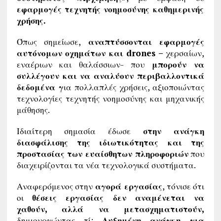
εφαρμογές τεχνητής νοημοσύνης καθημερινής
χρήσης.
Όπως σημείωσε,
αναπτύσσονται εφαρμογές
αυτόνομων οχημάτων και drones –
χερσαίων,
εναέριων και θαλάσσιων- που
μπορούν να
συλλέγουν και να αναλύουν περιβαλλοντικά
δεδομένα γ
ια πολλαπλές χρήσεις, αξιοποιώντας
τεχνολογίες τεχνητής νοημοσύνης και μηχανικής
μάθησης.
Ιδιαίτερη σημασία έδωσε
στην ανάγκη
διασφάλισης της ιδιωτικότητας και της
προστασίας των ευαίσθητων πληροφοριών
που
διαχειρίζονται τα νέα τεχνολογικά συστήματα.
Αναφερόμενος στην
αγορά εργασίας
, τόνισε ότι
οι
θέσεις εργασίας δεν αναμένεται να
χαθούν, αλλά να μετασχηματιστούν,
δημιουργώντας τί;
Αυξημένη ανάγκη για