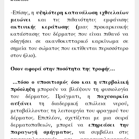
-Επίσης, η
υψηλότερη κατανάλωση ιχθυελαίων
μειώνει
και τις πιθανότητες εμφάνισης
ακτινικής κεράτωσης (
μιας προκαρκινικής
κατάστασης του δέρματος που είναι πιθανό να
οδηγήσει σε ακανθοκυτταρικό καρκίνωμα σε
σημεία του σώματος που εκτίθενται περισσότερο
στον ήλιο).
Όσον αφορά στην ποσότητα της τροφής…
…τόσο ο υποσιτισμός όσο και η υπερβολική
πρόσληψη
μπορούν να βλάψουν τη φυσιολογία
του δέρματος. Πράγματι, η
παχυσαρκία
αυξάνει
τη διαδερμική απώλεια νερού,
μεταβάλλοντας τη λειτουργία του φραγμού του
δέρματος. Επιπλέον, σχετίζεται με μια σειρά
δερματοπαθειών, μπορεί να
επηρεάσει την
παραγωγή σμήγματος
, να συμβάλει στις
μικροκυκλοφορικές και μακροκυκλοφορικές