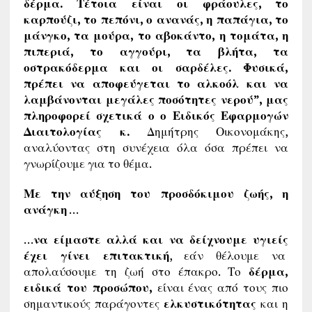
δέρμα. Τέτοια είναι οι φράουλες, το
καρπούζι, το πεπόνι, ο ανανάς, η παπάγια, το
μάνγκο, τα μούρα, το αβοκάντο, η τομάτα, η
πιπεριά, το αγγούρι, τα βλήτα, τα
οστρακόδερμα και οι σαρδέλες. Φυσικά,
πρέπει να αποφεύγεται το αλκοόλ και να
λαμβάνονται μεγάλες ποσότητες νερού”, μας
πληροφορεί σχετικά ο ο Ειδικός Εφαρμογών
Διαιτολογίας κ.
Δημήτρης Οικονομάκης,
αναλύοντας στη συνέχεια όλα όσα πρέπει να
γνωρίζουμε για το θέμα.
Με την αύξηση του προσδόκιμου ζωής, η
ανάγκη
…
…
να είμαστε αλλά και να δείχνουμε υγιείς
έχει γίνει επιτακτική
, εάν θέλουμε να
απολαύσουμε τη ζωή στο έπακρο. Το
δέρμα,
ειδικά του προσώπου,
είναι ένας από τους πιο
σημαντικούς παράγοντες
ελκυστικότητας
και η