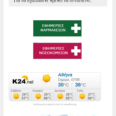
Για να σχολιάσετε πρέπει να
συνδεθείτε
.
πρόγνωση καιρού από το weather.gr