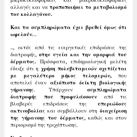
αλλαγές και να
τροποποιήσει το μεταβολισμό
του κολλαγόνου.
Και τα συμπληρώματα έχει βρεθεί όμως ότι
ωφελούν
…
.., εκτός από τις ευεργετικές επιδράσεις της
διατροφής,
στην υγεία και την ομορφιά του
δέρματος.
Πρόσφατα, επιδημιολογική μελέτη
έδειξε ότι η
χρήση πολυβιταμινών σχετίζεται
με μεγαλύτερο μήκος τελομερών,
που
αποτελεί έναν
αξιόπιστο δείκτη βιολογικής
γήρανσης
. Υπάρχουν
συμπληρώματα
διατροφής που προφυλάσσουν
από τις
βλαβερές επιδράσεις της
υπεριώδους
ακτινοβολίας
και συμβάλλουν στη
διαχείριση
της γήρανσης του δέρματος
, καθώς και στον
περιορισμό της τριχόπτωσης.