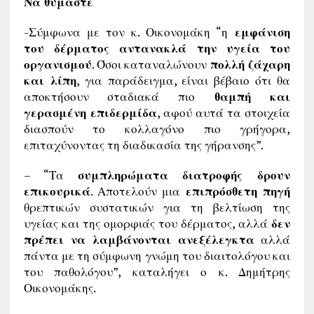
Να θυμάστε
-Σύμφωνα με τον κ. Οικονομάκη “η
εμφάνιση
του δέρματος αντανακλά την υγεία του
οργανισμού
. Όσοι καταναλώνουν
πολλή ζάχαρη
και λίπη
, για παράδειγμα, είναι βέβαιο ότι θα
αποκτήσουν σταδιακά πιο
θαμπή και
γερασμένη επιδερμίδα
, αφού αυτά τα στοιχεία
διασπούν το κολλαγόνο πιο γρήγορα,
επιταχύνοντας τη διαδικασία της γήρανσης”.
– “Τα
συμπληρώματα διατροφής δρουν
επικουρικά
. Αποτελούν μια
επιπρόσθετη πηγή
θρεπτικών συστατικών για τη βελτίωση της
υγείας και της ομορφιάς του δέρματος, αλλά
δεν
πρέπει να λαμβάνονται ανεξέλεγκτα
αλλά
πάντα με τη σύμφωνη γνώμη του διαιτολόγου και
του παθολόγου”, καταλήγει ο κ. Δημήτρης
Οικονομάκης.