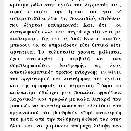
κρίσιμο ρόλο στην υγεία του δέρματός μας,
αφού ενισχύει την άμυνά του για ν’
αντιμετωπίζει έτσι τις πολλαπλές επιθέσεις
που δέχεται καθημερινά; Και, ότι οι
διατροφικές ελλείψεις συχνά σχετίζονται με
διαταραχές της υγείας του; Ενώ οι δίαιτες
μπορούν να το επηρεάσουν είτε θετικά είτε
αρνητικά; Τα τελευταία χρόνια, μάλιστα,
έχει αναδειχθεί η συμβολή και των
συμπληρωμάτων διατροφής, ως ένας
αποτελεσματικός τρόπος ενίσχυσης εν γένει
του οργανισμού και διατήρησης της υγείας
και της ομορφιάς του δέρματος. “Τώρα το
καλοκαίρι υπάρχει μια ποικιλία φρούτων,
λαχανικών και τροφών με καλά λιπαρά που
μπορούν να αναπληρώσουν τις ελλείψεις του
οργανισμού, να βοηθήσουν στην ανάκαμψή
του μετά από την πολύμηνη έκθεσή του στον
ήλιο, και να χαρίσουν υπέροχη λάμψη στο