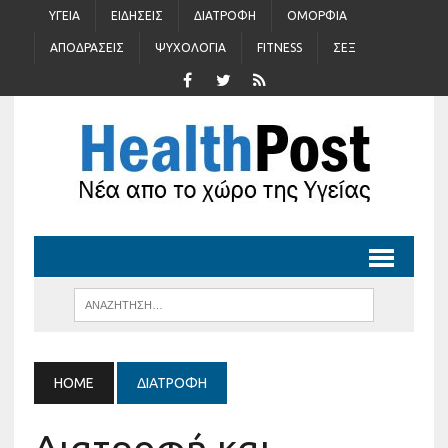
ΥΓΕΊΑ
ΕΙΔΉΣΕΙΣ
ΔΙΑΤΡΟΦΉ
ΟΜΟΡΦΙΆ
ΑΠΟΔΡΆΣΕΙΣ
ΨΥΧΟΛΟΓΊΑ
FITNESS
ΣΈΞ
HOME
ΔΙΑΤΡΟΦΉ