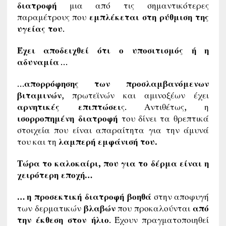
διατροφή
μια από τις σημαντικότερες
παραμέτρους που
εμπλέκεται στη ρύθμιση της
υγείας του
.
Έχει αποδειχθεί ότι ο υποσιτισμός ή η
αδυναμία
…
…
απορρόφησης των προσλαμβανόμενων
βιταμινών
, πρωτεϊνών και αμινοξέων έχει
αρνητικές επιπτώσει
ς. Αντιθέτως, η
ισορροπημένη διατροφή
του δίνει τα θρεπτικά
στοιχεία που είναι απαραίτητα για την άμυνά
του και τη
λαμπερή εμφάνισή του.
Τώρα το καλοκαίρι, που για το δέρμα είναι η
χειρότερη εποχή…
… η προσεκτική διατροφή βοηθά
στην αποφυγή
των δερματικών
βλαβών
που προκαλούνται
από
την έκθεση στον ήλιο
. Έχουν πραγματοποιηθεί