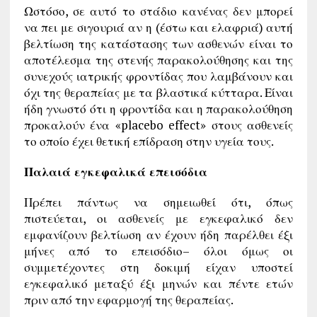
Ωστόσο, σε αυτό το στάδιο κανένας δεν μπορεί
να πει με σιγουριά αν η (έστω και ελαφριά) αυτή
βελτίωση της κατάστασης των ασθενών είναι το
αποτέλεσμα της στενής παρακολούθησης και της
συνεχούς ιατρικής φροντίδας που λαμβάνουν και
όχι της θεραπείας με τα βλαστικά κύτταρα. Είναι
ήδη γνωστό ότι η φροντίδα και η παρακολούθηση
προκαλούν ένα «placebo effect» στους ασθενείς
το οποίο έχει θετική επίδραση στην υγεία τους.
Παλαιά εγκεφαλικά επεισόδια
Πρέπει πάντως να σημειωθεί ότι, όπως
πιστεύεται, οι ασθενείς με εγκεφαλικό δεν
εμφανίζουν βελτίωση αν έχουν ήδη παρέλθει έξι
μήνες από το επεισόδιο– όλοι όμως οι
συμμετέχοντες στη δοκιμή είχαν υποστεί
εγκεφαλικό μεταξύ έξι μηνών και πέντε ετών
πριν από την εφαρμογή της θεραπείας.