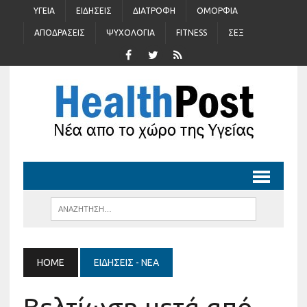
ΥΓΕΊΑ
ΕΙΔΉΣΕΙΣ
ΔΙΑΤΡΟΦΉ
ΟΜΟΡΦΙΆ
ΑΠΟΔΡΆΣΕΙΣ
ΨΥΧΟΛΟΓΊΑ
FITNESS
ΣΈΞ
HOME
ΕΙΔΉΣΕΙΣ - ΝΈΑ