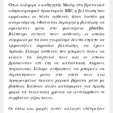
Όπως ανέφερε ο καθηγητής Μούιρ στο βρετανικό
ειδησεογραφικό πρακτορείο ΒΒC η βελτίωση που
εμφάνισαν οι πέντε ασθενείς ήταν λοιπόν μη
αναμενόμενη.
«Φαίνεται περίεργο η βελτίωση να
οφειλόταν μόνο στο φαινόμενο
placebo.
Βλέπουμε αυτούς τους ασθενείς, οι οποίοι
σύμφωνα με τα όσα γνωρίζαμε δεν θα έπρεπε να
εμφανίζουν σημάδια βελτίωσης, να έχουν
πρόοδο. Είδαμε ασθενείς που μπορούν πλέον να
κινούν τα δάχτυλά τους και οι οποίοι
βρίσκονταν επί έτη σε κατάσταση πλήρους
παράλυσης. Είδαμε ανθρώπους να μπορούν να
περπατήσουν μέσα στο σπίτι τους ενώ
προηγουμένως έκαναν μερικά βήματα μόνο με
βοήθεια. Κάποιοι άλλοι κατάφεραν για πρώτη
φορά τα τελευταία χρόνια να αντιληφθούν τι
συμβαίνει γύρω τους».
Οι έστω και μικρές αυτές αλλαγές επέτρεψαν