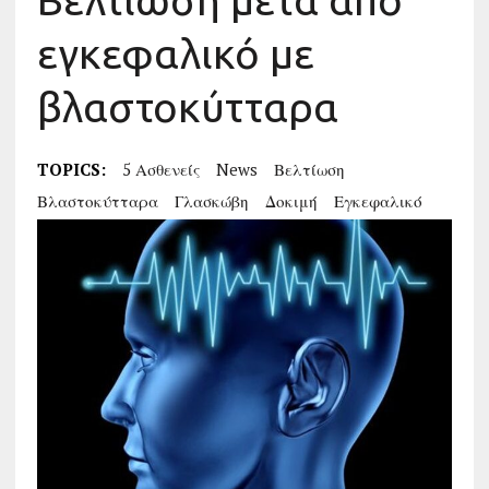
Βελτίωση μετά από
εγκεφαλικό με
βλαστοκύτταρα
TOPICS:
5 Ασθενείς
News
Βελτίωση
Βλαστοκύτταρα
Γλασκώβη
Δοκιμή
Εγκεφαλικό