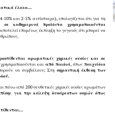
ωματικά έλαια…
4-10% και 2-5% αντίστοιχα), υπολογίζεται ότι για τη
σε καθημερινά προϊόντα χρησιμοποιούνται
 αποτελεί επομένως έκπληξη το γεγονός ότι μπορεί να
νθρώπους.
ροστίθενται αρωματικές χημικές ουσίες και σε
χρησιμοποιούνται και
από παιδιά
, όπως
παιχνίδια
πορούν να συμβάλουν; Στη
σημαντική έκθεση των
δού.
αι πάνω από 200 συνθετικές χημικές ουσίες αρωμάτων
επίσης για την κάλυψη δυσάρεστων οσμών όπως
κτίθενται…