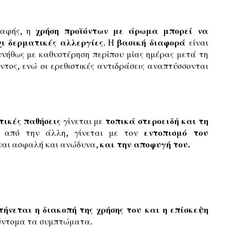
παφής, η
χρήση προϊόντων με άρωμα μπορεί να
χι δερματικές αλλεργίες
. Η
βασική διαφορά
είναι
συνήθως με καθυστέρηση περίπου μίας ημέρας μετά τη
τος, ενώ οι ερεθιστικές αντιδράσεις αναπτύσσονται
τικές παθήσεις
γίνεται με
τοπικά στεροειδή και τη
από την άλλη, γίνεται με τον
εντοπισμό του
ίναι ασφαλή και ανώδυνα,
και την αποφυγή του.
τήνεται η διακοπή της χρήσης του και η επίσκεψη
ύντομα τα συμπτώματα.