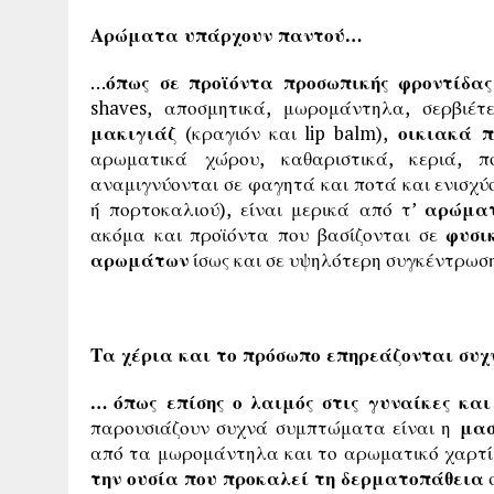
Αρώματα υπάρχουν παντού…
…
όπως σε προϊόντα προσωπικής φροντίδας
shaves, αποσμητικά, μωρομάντηλα, σερβιέτ
μακιγιάζ
(κραγιόν και lip balm),
οικιακά π
αρωματικά χώρου, καθαριστικά, κεριά, 
αναμιγνύονται σε φαγητά και ποτά και ενισχ
ή πορτοκαλιού), είναι μερικά από τ’
αρώματ
ακόμα και προϊόντα που βασίζονται σε
φυσι
αρωμάτων
ίσως και σε υψηλότερη συγκέντρωσ
Τα χέρια και το πρόσωπο επηρεάζονται συ
… όπως επίσης ο λαιμός στις γυναίκες κα
παρουσιάζουν συχνά συμπτώματα είναι η
μασ
από τα μωρομάντηλα και το αρωματικό χαρτί 
την ουσία που προκαλεί τη δερματοπάθεια
σ