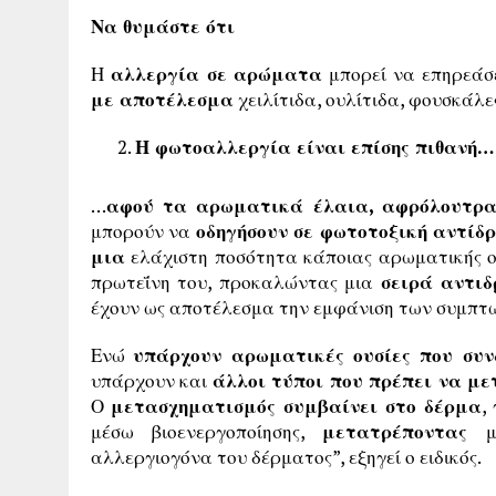
Να θυμάστε ότι
Η
αλλεργία σε αρώματα
μπορεί να επηρεάσ
με αποτέλεσμα
χειλίτιδα, ουλίτιδα, φουσκάλε
Η φωτοαλλεργία είναι επίσης πιθανή…
…
αφού τα αρωματικά έλαια, αφρόλουτρα
μπορούν να
οδηγήσουν σε φωτοτοξική αντίδ
μια
ελάχιστη ποσότητα κάποιας αρωματικής ου
πρωτεΐνη του, προκαλώντας μια
σειρά αντι
έχουν ως αποτέλεσμα την εμφάνιση των συμπτ
Ενώ
υπάρχουν αρωματικές ουσίες που συν
υπάρχουν και
άλλοι τύποι που πρέπει να με
Ο
μετασχηματισμός συμβαίνει στο δέρμα
,
μέσω βιοενεργοποίησης,
μετατρέποντας
μη
αλλεργιογόνα του δέρματος”, εξηγεί ο ειδικός.