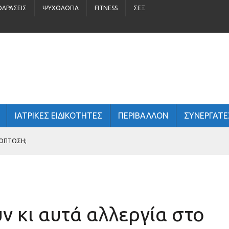
ΟΔΡΆΣΕΙΣ
ΨΥΧΟΛΟΓΊΑ
FITNESS
ΣΈΞ
ΙΑΤΡΙΚΕΣ ΕΙΔΙΚΟΤΗΤΕΣ
ΠΕΡΙΒΆΛΛΟΝ
ΣΥΝΕΡΓΑΤΕ
ΧΌΠΤΩΣΗ;
ΠΑΙΔΙΆ 5 – 16 ΕΤΏΝ
 ΑΝΔΡΙΚΉ ΥΓΕΊΑ;
 κι αυτά αλλεργία στο