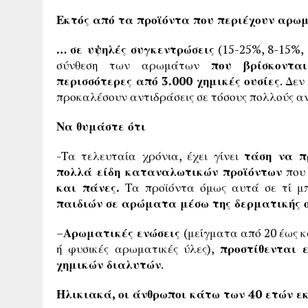
Εκτός από τα προϊόντα που περιέχουν αρ
… σε υψηλές συγκεντρώσεις
(15-25%, 8-15%, 
σύνθεση των αρωμάτων
που βρίσκονται 
περισσότερες από 3.000 χημικές ουσίες
. Δεν
προκαλέσουν αντιδράσεις σε τόσους πολλούς α
Να θυμάστε ότι
-Τα τελευταία χρόνια, έχει γίνει
τάση να π
πολλά είδη καταναλωτικών προϊόντων
που 
και πάνες.
Τα προϊόντα όμως αυτά σε τί μ
παιδιών σε αρώματα μέσω της δερματικής ο
–
Αρωματικές ενώσεις
(μείγματα από 20 έως κ
ή φυσικές αρωματικές ύλες),
προστίθενται 
χημικών διαλυτών
.
Ηλικιακά, οι άνθρωποι κάτω των 40 ετών ε