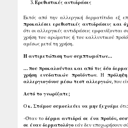
Ερεθιστικές αντιδράσες
Εκτός από την αλλεργική δερματίτιδα εξ ε
προκαλέσει ερεθιστικές αντιδράσεις και ό
ότι οι αλλεργικές αντιδράσεις εμφανίζονται 
χρήση του αρώματος ή του καλλυντικού προϊόν
αμέσως μετά τη χρήση.
Η αντιμετώπιση των συμπτωμάτων…
… που προκαλούνται και από τις δύο δερμα
χρήση ενυδατικών προϊόντων
. Η
πρόληψη
αλλεργιογόνου μέσω τεστ αλλεργιών
, που ε
Αυτό το γνωρίζατε;
Ο
κ. Στάμου συμουλεύει να μην ξεχνάμε
ότι:
-Όταν το
δέρμα αντιδρά σε ένα προϊόν, συσ
σε έναν δερματολόγο
εάν δεν υποχωρήσουν σ