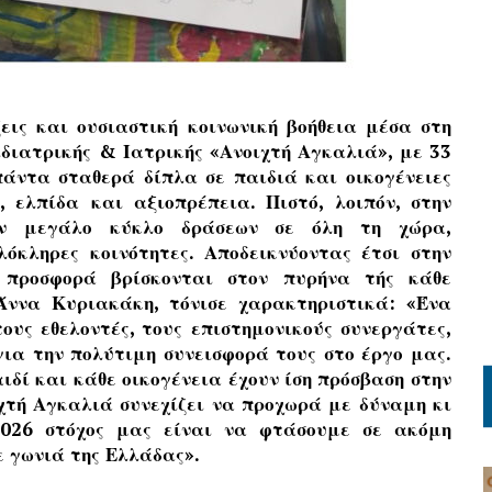
εις και ουσιαστική κοινωνική βοήθεια μέσα στη
διατρικής & Ιατρικής «Ανοιχτή Αγκαλιά», με 33
πάντα σταθερά δίπλα σε παιδιά και οικογένειες
 ελπίδα και αξιοπρέπεια. Πιστό, λοιπόν, στην
αν μεγάλο κύκλο δράσεων σε όλη τη χώρα,
λόκληρες κοινότητες. Αποδεικνύοντας έτσι στην
 προσφορά βρίσκονται στον πυρήνα τής κάθε
ννα Κυριακάκη, τόνισε χαρακτηριστικά: «Ένα
υς εθελοντές, τους επιστημονικούς συνεργάτες,
για την πολύτιμη συνεισφορά τους στο έργο μας.
ιδί και κάθε οικογένεια έχουν ίση πρόσβαση στην
ιχτή Αγκαλιά συνεχίζει να προχωρά με δύναμη κι
2026 στόχος μας είναι να φτάσουμε σε ακόμη
ε γωνιά της Ελλάδας».