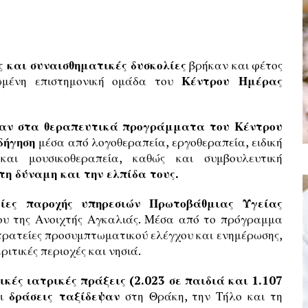
 και συναισθηματικές δυσκολίες
βρήκαν και φέτος
ωμένη επιστημονική ομάδα του
Κέντρου Ημέρας
ίχαν στα θεραπευτικά προγράμματα του Κέντρου
δήγηση
μέσα από λογοθεραπεία, εργοθεραπεία, ειδική
 και μουσικοθεραπεία, καθώς και συμβουλευτική
τη δύναμη και την ελπίδα τους.
είες παροχής υπηρεσιών Πρωτοβάθμιας Υγείας
γου της Ανοιχτής Αγκαλιάς. Μέσα από το πρόγραμμα
τρατείες προσυμπτωματικού ελέγχου και ενημέρωσης,
ιτικές περιοχές και νησιά.
ικές ιατρικές πράξεις (2.023 σε παιδιά και 1.107
Οι
δράσεις ταξίδεψαν
στη Θράκη, την Τήλο και τη