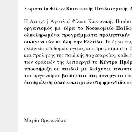
Σωματείο Φίλων Κοινωνικής Παιδιατρικής 
Η Ανοιχτή Αγκαλιά Φίλων Κοινωνικής Παιδιατρ
οργανισμός με έδρα το Νοσοκομείο Παίδω
ολοκληρωμένα προγράμματα προληπτικής ι
οικογενειών σε όλη την Ελλάδα
. Το έργο τ
ενίσχυση υποδομών υγείας, και προγράμματα ψ
και πρόληψης της παιδικής παχυσαρκίας, καθώς
των δράσεών της λειτουργεί το
Κέντρο Ημέρ
υποστήριξη σε παιδιά με διάχυτες αναπτυ
του οργανισμού
βασίζεται στη συνέργεια
επι
διασφάλιση ίσων ευκαιριών στη φροντίδα κα
Μαρία Ορφανίδου