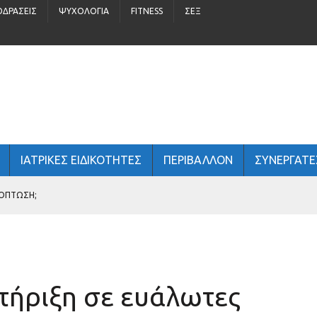
ΟΔΡΆΣΕΙΣ
ΨΥΧΟΛΟΓΊΑ
FITNESS
ΣΈΞ
ΙΑΤΡΙΚΕΣ ΕΙΔΙΚΟΤΗΤΕΣ
ΠΕΡΙΒΆΛΛΟΝ
ΣΥΝΕΡΓΑΤΕ
ΧΌΠΤΩΣΗ;
ΤΏΝ
 ΑΝΔΡΙΚΉ ΥΓΕΊΑ;
Στήριξη σε ευάλωτες