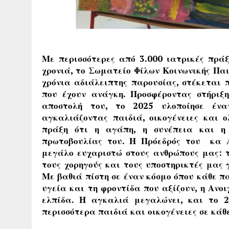
Με περισσότερες από 3.000 ιατρικές πράξ
χρονιά, το Σωματείο Φίλων Κοινωνικής Παι
χρόνια αδιάλειπτης παρουσίας, στέκεται 
που έχουν ανάγκη. Προσφέροντας στήριξη,
αποστολή του, το 2025 υλοποίησε έν
αγκαλιάζοντας παιδιά, οικογένειες και ο
πράξη ότι η αγάπη, η συνέπεια και η
πρωτοβουλίας του. Η Πρόεδρός του κα Ά
μεγάλο ευχαριστώ στους ανθρώπους μας: το
τους χορηγούς και τους υποστηρικτές μας 
Με βαθιά πίστη σε έναν κόσμο όπου κάθε πα
υγεία και τη φροντίδα που αξίζουν, η Ανο
ελπίδα. Η αγκαλιά μεγαλώνει, και το 
περισσότερα παιδιά και οικογένειες σε κάθ