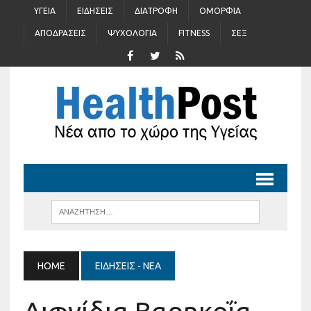
ΥΓΕΊΑ
ΕΙΔΉΣΕΙΣ
ΔΙΑΤΡΟΦΉ
ΟΜΟΡΦΙΆ
ΑΠΟΔΡΆΣΕΙΣ
ΨΥΧΟΛΟΓΊΑ
FITNESS
ΣΈΞ
HOME
ΕΙΔΉΣΕΙΣ - ΝΈΑ