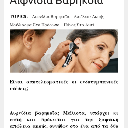
Αιφνίδια Βαρηκοΐα
TOPICS:
Αιφνίδια Βαρηκοΐα
Απώλεια Ακοής
Μούδιασμα Στο Πρόσωπο
Πόνος Στο Αυτί
Είναι αποτελεσματικές οι ενδοτυμπανικές
ενέσεις;
Αιφνίδια βαρηκοΐα; Μάλιστα, υπάρχει κι
αυτή και πρόκειται για την ξαφνική
απώλεια ακοής, συνήθως στο ένα από τα δύο