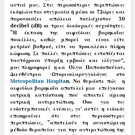
αυτιά μας. Στις περισσότερες περιπτώσεις
εκδηλώνεται στιγμιαία ή μέσα σε 72ώρες και
παρουσιάζει απώλεια τουλάχιστον 30
decibel (dB) σε τρεις διαδοχικές συχνότητες.
“Η έκταση της αιφνίδιας βαρηκοΐας
ποικίλλει, καθώς μπορεί να είναι είτε
μετρίου βαθμού, είτε να προκαλέσει πλήρη
κώφωση. Σε πολλές περιπτώσεις εντοπίζεται
ταυτόχρονα ύπαρξη εμβοών και ιλίγγου”,
μας πληροφορεί η κα Όλγα Παπαδοπούλου,
Διευθύντρια -Ωτορινολαρυγγολόγος στο
Metropolitan Hospita
n
. Να θυμάστε πώς η
αιφνίδια βαρηκοΐα αποτελεί μια επείγουσα
ιατρική κατάσταση που απαιτεί άμεση
ιατρική αντιμετώπιση. Όσο για τις
ενδοτυμπανικές ενέσεις, γι’ αυτές η ειδικός
επισημαίνει ότι στις περισσότερες
περιπτώσεις,
“αποτελούν τη συνιστώμενη
μέθοδο θεραπείας για την αντιμετώπιση της