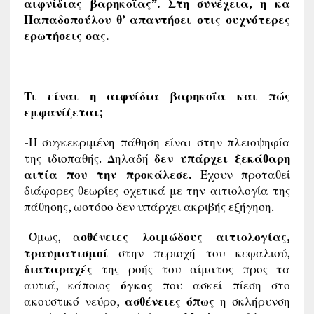
αιφνίδιας βαρηκοΐας”. Στη συνέχεια, η κα
Παπαδοπούλου θ’ απαντήσει στις συχνότερες
ερωτήσεις σας.
Τι είναι η αιφνίδια βαρηκοΐα και πώς
εμφανίζεται;
-Η συγκεκριμένη πάθηση είναι στην πλειοψηφία
της ιδιοπαθής. Δηλαδή
δεν υπάρχει ξεκάθαρη
αιτία που την προκάλεσε.
Έχουν προταθεί
διάφορες θεωρίες σχετικά με την αιτιολογία της
πάθησης, ωστόσο δεν υπάρχει ακριβής εξήγηση.
-Όμως, α
σθένειες λοιμώδους αιτιολογίας,
τραυματισμοί
στην περιοχή του κεφαλιού,
διαταραχές
της ροής του αίματος προς τα
αυτιά, κάποιος
όγκος
που ασκεί πίεση στο
ακουστικό νεύρο,
ασθένειες όπως
η σκλήρυνση