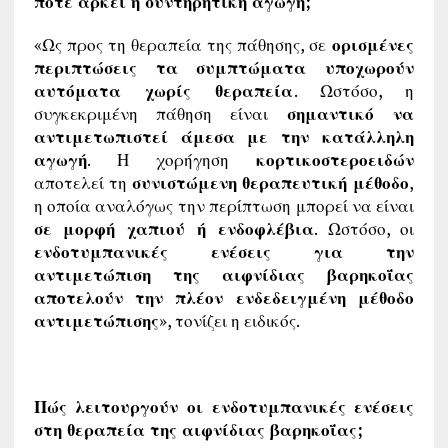
πότε αρκεί η συντηρητική αγωγή;
«Ως προς τη θεραπεία της πάθησης, σε
ορισμένες
περιπτώσεις τα συμπτώματα υποχωρούν
αυτόματα χωρίς θεραπεία
. Ωστόσο, η
συγκεκριμένη πάθηση είναι
σημαντικό να
αντιμετωπιστεί άμεσα με την κατάλληλη
αγωγή
. Η χορήγηση
κορτικοστεροειδών
αποτελεί τη
συνιστώμενη θεραπευτική μέθοδο
,
η οποία αναλόγως την περίπτωση μπορεί να είναι
σε μορφή χαπιού ή ενδοφλέβια
. Ωστόσο, οι
ενδοτυμπανικές ενέσεις για την
αντιμετώπιση της αιφνίδιας βαρηκοΐας
αποτελούν την πλέον ενδεδειγμένη μέθοδο
αντιμετώπισης
», τονίζει η ειδικός.
Πώς λειτουργούν οι ενδοτυμπανικές ενέσεις
στη θεραπεία της αιφνίδιας βαρηκοΐας;