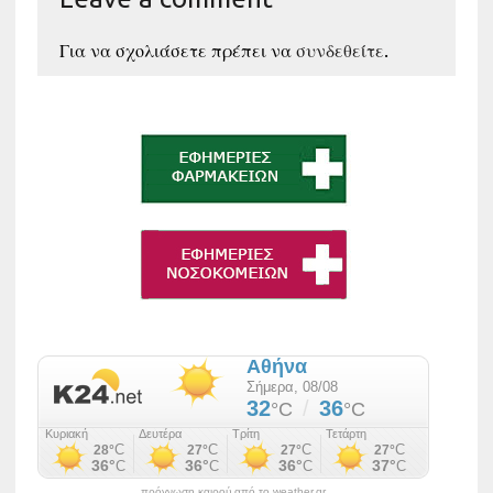
Για να σχολιάσετε πρέπει να
συνδεθείτε
.
πρόγνωση καιρού από το weather.gr