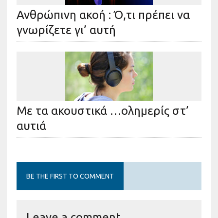
Ανθρώπινη ακοή : Ό,τι πρέπει να
γνωρίζετε γι’ αυτή
Με τα ακουστικά …ολημερίς στ’
αυτιά
BE THE FIRST TO COMMENT
Leave a comment