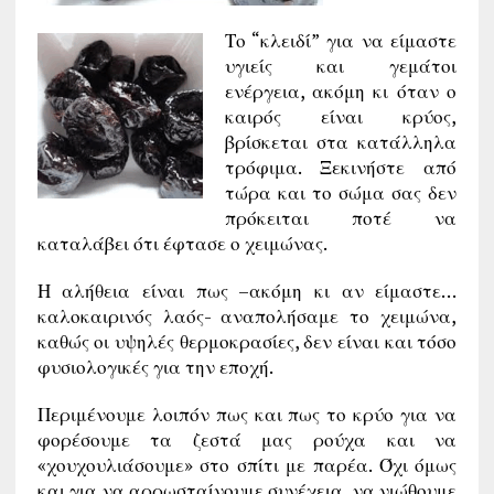
Το “κλειδί” για να είμαστε
υγιείς και γεμάτοι
ενέργεια, ακόμη κι όταν ο
καιρός είναι κρύος,
βρίσκεται στα κατάλληλα
τρόφιμα. Ξεκινήστε από
τώρα και το σώμα σας δεν
πρόκειται ποτέ να
καταλάβει ότι έφτασε ο χειμώνας.
Η αλήθεια είναι πως –ακόμη κι αν είμαστε…
καλοκαιρινός λαός- αναπολήσαμε το χειμώνα,
καθώς οι υψηλές θερμοκρασίες, δεν είναι και τόσο
φυσιολογικές για την εποχή.
Περιμένουμε λοιπόν πως και πως το κρύο για να
φορέσουμε τα ζεστά μας ρούχα και να
«χουχουλιάσουμε» στο σπίτι με παρέα. Όχι όμως
και για να αρρωσταίνουμε συνέχεια, να νιώθουμε