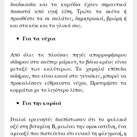
διαδικασία και τα καρύδια έχουν σημαντικά
ποσοστά από υγιή λίπη. Τρώτε τα σκέτα ή
προσθέστε τα σε σαλάτες, δημητριακά, βρώμη ή
και στα κέικ και τα γλυκά σας.
Για τα νύχια
Από όλες τις πλούσιες πηγές απορροφήσιμου
σίδηρου στα σούπερ μάρκετ, το βόειο κρέας είναι
μεταξύ των καλύτερων. Τα χαμηλά επίπεδα
σιδήρου, που είναι κοινά στις γυναίκες, μπορεί να
προκαλέσουν εύθραυστα νύχια. Προτιμήστε τα
κομμάτια με το λιγότερο λίπος.
Για την καρδιά
Ιταλοί ερευνητές διαπίστωσαν ότι το φυλλικό
οξύ στη βιταμίνη Β, μειώνει την ομοκυστεΐνη, ένα
αμινοξύ που πιστεύεται ότι ευνοεί τη φλεγμονή, η