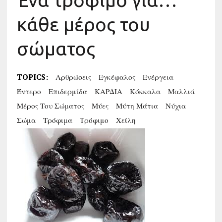
Ένα τρόφιμο για…
κάθε μέρος του
σώματος
TOPICS:
Αρθρώσεις
Εγκέφαλος
Ενέργεια
Έντερο
Επιδερμίδα
ΚΑΡΔΙΑ
Κόκκαλα
Μαλλιά
Μέρος Του Σώματος
Μύες
Μύτη Μάτια
Νύχια
Σώμα
Τρόφιμα
Τρόφιμο
Χείλη