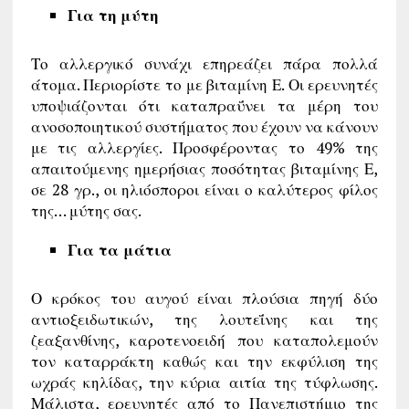
Για τη μύτη
Το αλλεργικό συνάχι επηρεάζει πάρα πολλά
άτομα. Περιορίστε το με βιταμίνη Ε. Οι ερευνητές
υποψιάζονται ότι καταπραΰνει τα μέρη του
ανοσοποιητικού συστήματος που έχουν να κάνουν
με τις αλλεργίες. Προσφέροντας το 49% της
απαιτούμενης ημερήσιας ποσότητας βιταμίνης Ε,
σε 28 γρ., οι ηλιόσποροι είναι ο καλύτερος φίλος
της… μύτης σας.
Για τα μάτια
Ο κρόκος του αυγού είναι πλούσια πηγή δύο
αντιοξειδωτικών, της λουτεΐνης και της
ζεαξανθίνης, καροτενοειδή που καταπολεμούν
τον καταρράκτη καθώς και την εκφύλιση της
ωχράς κηλίδας, την κύρια αιτία της τύφλωσης.
Μάλιστα, ερευνητές από το Πανεπιστήμιο της