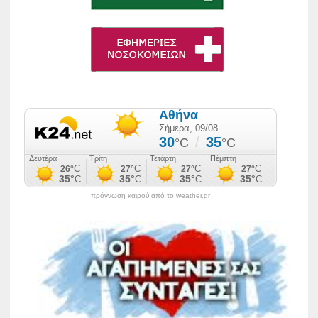
πρόγνωση καιρού από το weather.gr