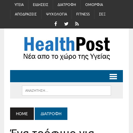
ΥΓΕΊΑ
ΕΙΔΉΣΕΙΣ
ΔΙΑΤΡΟΦΉ
ΟΜΟΡΦΙΆ
ΑΠΟΔΡΆΣΕΙΣ
ΨΥΧΟΛΟΓΊΑ
FITNESS
ΣΈΞ
HOME
ΔΙΑΤΡΟΦΉ