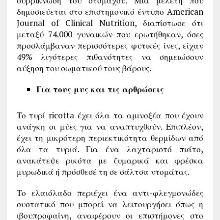
συρρίκνωση του στομάχου. Μια μελέτη που
δημοσιεύεται στο επιστημονικό έντυπο American
Journal of Clinical Nutrition, διαπίστωσε ότι
μεταξύ 74.000 γυναικών που ερωτήθηκαν, όσες
προσλάμβαναν περισσότερες φυτικές ίνες, είχαν
49% λιγότερες πιθανότητες να σημειώσουν
αύξηση του σωματικού τους βάρους.
Για τους μυς και τις αρθρώσεις
Το τυρί ricotta έχει όλα τα αμινοξέα που έχουν
ανάγκη οι μύες για να αναπτυχθούν. Επιπλέον,
έχει τη μικρότερη περιεκτικότητα θερμίδων από
όλα τα τυριά. Για ένα λαχταριστό πιάτο,
ανακάτεψε ρικότα με ζυμαρικά και φρέσκα
μυρωδικά ή πρόσθεσέ τη σε σάλτσα ντομάτας.
Το ελαιόλαδο περιέχει ένα αντι-φλεγμονώδες
συστατικό που μπορεί να λειτουργήσει όπως η
ιβουπροφαίνη, αναφέρουν οι επιστήμονες στο