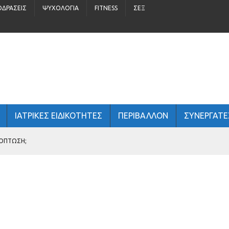
ΟΔΡΆΣΕΙΣ
ΨΥΧΟΛΟΓΊΑ
FITNESS
ΣΈΞ
ΙΑΤΡΙΚΕΣ ΕΙΔΙΚΟΤΗΤΕΣ
ΠΕΡΙΒΆΛΛΟΝ
ΣΥΝΕΡΓΑΤΕ
ΧΌΠΤΩΣΗ;
ΠΑΙΔΙΆ 5 – 16 ΕΤΏΝ
 ΑΝΔΡΙΚΉ ΥΓΕΊΑ;