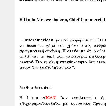
Η Linda Nieuwenhuizen, Chief Commercial
… Interamerican,
μας πληροφόρησε πώς “
Η 
να δώσουμε χώρο και χρόνο στους
ανθρώ
πραγματική ανάγκη. Πιστεύουμε
ότι ο
εθελ
αλλά και τη δική μας κουλτούρα,
καλλιερ
σκοπού. Για εμάς, η υπευθυνότητα δεν είν
μέρος της ταυτότητάς μας”.
Να θυμάστε ότι:
Η Interamer
ICAN
Day
αποδεικνύει έμ
επιχειρηματικότητα με κοινωνικό πρόση