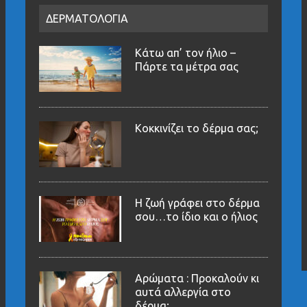
ΔΕΡΜΑΤΟΛΟΓΙΑ
Κάτω απ’ τον ήλιο –
Πάρτε τα μέτρα σας
Κοκκινίζει το δέρμα σας;
Η ζωή γράφει στο δέρμα
σου…το ίδιο και ο ήλιος
Αρώματα : Προκαλούν κι
αυτά αλλεργία στο
δέρμα;