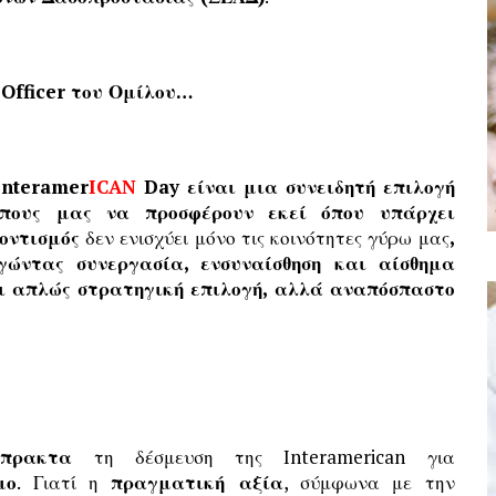
 Officer του Ομίλου…
Interamer
ICAN
Day είναι μια συνειδητή επιλογή
πους μας να προσφέρουν εκεί όπου υπάρχει
οντισμός
δεν ενισχύει μόνο τις κοινότητες γύρω μας
,
γώντας συνεργασία, ενσυναίσθηση και αίσθημα
αι απλώς στρατηγική επιλογή, αλλά αναπόσπαστο
πρακτα
τη δέσμευση της Interamerican για
μο
. Γιατί η
πραγματική αξία
, σύμφωνα με την