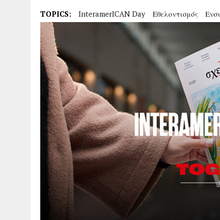
TOPICS:
InteramerICAN Day
Εθελοντισμός
Ενσ