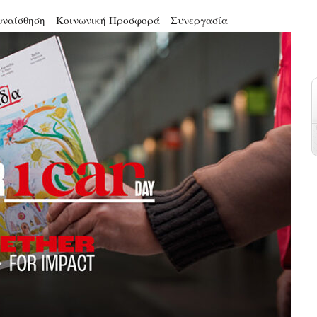
υναίσθηση
Κοινωνική Προσφορά
Συνεργασία