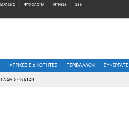
ΟΔΡΆΣΕΙΣ
ΨΥΧΟΛΟΓΊΑ
FITNESS
ΣΈΞ
ΙΑΤΡΙΚΕΣ ΕΙΔΙΚΟΤΗΤΕΣ
ΠΕΡΙΒΆΛΛΟΝ
ΣΥΝΕΡΓΑΤΕ
ΠΑΙΔΙΆ 5 – 16 ΕΤΏΝ
 ΑΝΔΡΙΚΉ ΥΓΕΊΑ;