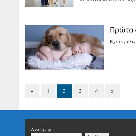
Πρώτα ο
Έχετε μόλις
«
1
2
3
4
»
Αναζήτηση