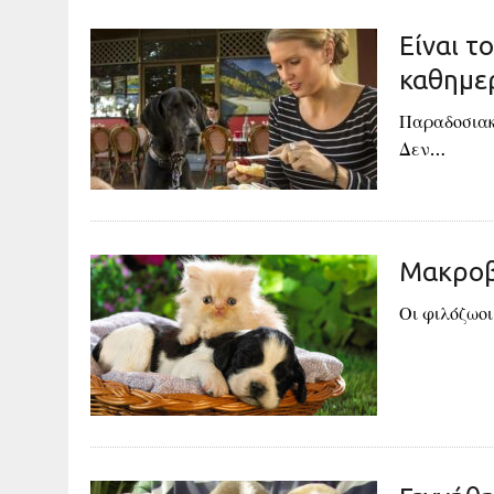
Είναι τ
καθημερ
Παραδοσιακά
Δεν…
Μακροβι
Οι φιλόζωοι