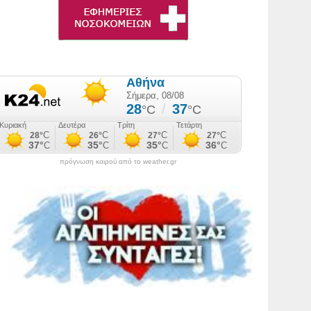
πρόγνωση καιρού από το weather.gr