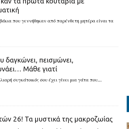
καν τα πρώτα κουτάβια με
ατική
βάκια που γεννήθηκαν από παρένθετη μητέρα είναι τα
υ δαγκώνει, πεισμώνει,
υνάει… Μάθε γιατί
λιαρή συγκάτοικός σου έχει γίνει μια γάτα που…
τών 26! Τα μυστικά της μακροζωίας