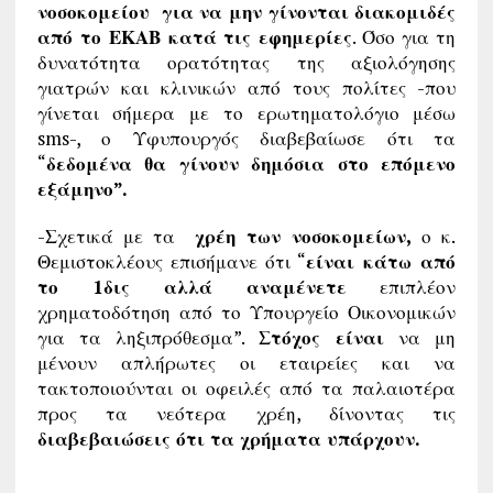
νοσοκομείου για να μην γίνονται διακομιδές
από το ΕΚΑΒ κατά τις εφημερίες
. Όσο για τη
δυνατότητα ορατότητας της αξιολόγησης
γιατρών και κλινικών από τους πολίτες -που
γίνεται σήμερα με το ερωτηματολόγιο μέσω
sms-, ο Υφυπουργός διαβεβαίωσε ότι τα
“
δεδομένα θα γίνουν δημόσια στο επόμενο
εξάμηνο”.
-Σχετικά με τα
χρέη των νοσοκομείων,
ο κ.
Θεμιστοκλέους επισήμανε ότι “
είναι κάτω από
το 1δις αλλά αναμένετε
επιπλέον
χρηματοδότηση από το Υπουργείο Οικονομικών
για τα ληξιπρόθεσμα”.
Στόχος είναι
να μη
μένουν απλήρωτες οι εταιρείες και να
τακτοποιούνται οι οφειλές από τα παλαιοτέρα
προς τα νεότερα χρέη, δίνοντας τις
διαβεβαιώσεις ότι τα χρήματα υπάρχουν.