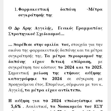
Φαρμακευτική δαπάνη -Μέτρα
συγκράτησής της
Ο Δρ Άρης Αγγελής, Γενικός Γραμματέας
Στρατηγικού Σχεδιασμού…
… παρέθεσε στην ομιλία του,
στοιχεία για την
εικόνα της φαρμακευτικής δαπάνης και τα μέτρα
συγκράτησής της.
Τα μέτρα περιορισμού της
δαπάνης είχαν θετική επίδραση,
με
συγκράτηση του κόστους
το 2024 και το 2025
.
Σημαντική
μείωση της ετήσιας αύξησης
καταγράφηκε το 2024
σε σύγκριση με
προηγούμενα έτος. Επομένως, σύμφωνα με τον κ.
Αγγελή,
τα μέτρα είχαν αντίκτυπο.
Η αύξηση για τo 2024 υπολογίστηκε στο
3,6%
. Αναλυτικά,
τα Νοσοκομεία του ΕΣΥ