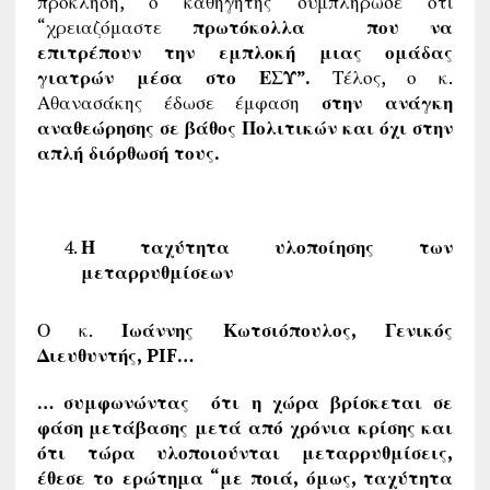
πρόκληση, ο καθηγητής συμπλήρωσε ότι
“χρειαζόμαστε
πρωτόκολλα που να
επιτρέπουν την εμπλοκή μιας ομάδας
γιατρών μέσα στο ΕΣΥ”.
Τέλος, ο κ.
Αθανασάκης έδωσε έμφαση
στην ανάγκη
αναθεώρησης σε βάθος Πολιτικών και όχι στην
απλή διόρθωσή τους.
Η ταχύτητα υλοποίησης των
μεταρρυθμίσεων
Ο κ.
Ιωάννης Κωτσιόπουλος, Γενικός
Διευθυντής, PIF…
… συμφωνώντας ότι η χώρα βρίσκεται σε
φάση μετάβασης μετά από χρόνια κρίσης και
ότι τώρα υλοποιούνται μεταρρυθμίσεις,
έθεσε το ερώτημα “με ποιά, όμως, ταχύτητα