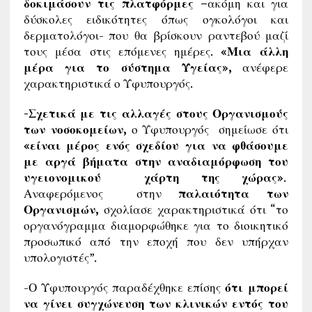
δοκιμάσουν τις πλατφόρμες –
ακόμη και για
δύσκολες ειδικότητες όπως ογκολόγοι και
δερματολόγοι- που θα βρίσκουν ραντεβού μαζί
τους μέσα στις επόμενες ημέρες.
«Μια άλλη
μέρα για το σύστημα Υγείας»,
ανέφερε
χαρακτηριστικά ο Υφυπουργός.
-Σχετικά με τις αλλαγές στους Οργανισμούς
των νοσοκομείων,
ο Υφυπουργός σημείωσε ότι
«είναι μέρος ενός σχεδίου για να φθάσουμε
με αργά βήματα στην αναδιαμόρφωση του
υγειονομικού χάρτη της χώρας»
.
Αναφερόμενος στην
παλαιότητα των
Οργανισμών,
σχολίασε χαρακτηριστικά ότι “το
οργανόγραμμα διαμορφώθηκε για το διοικητικό
προσωπικό από την εποχή που δεν υπήρχαν
υπολογιστές”.
-Ο Υφυπουργός παραδέχθηκε επίσης
ότι μπορεί
να γίνει συγχώνευση των κλινικών εντός του