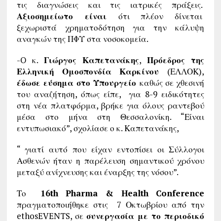
τις διαγνώσεις και τις ιατρικές πράξεις.
Αξιοσημείωτο είναι
ότι πλέον δίνεται
ξεχωριστά χρηματοδότηση για την κάλυψη
αναγκών της ΠΦΥ στα νοσοκομεία.
-O κ.
Γιώργος Καπετανάκης
,
Πρόεδρος της
Ελληνική Ομοσπονδία Καρκίνου
(ΕΛΛΟΚ),
έδωσε εύσημα στο Υπουργείο
καθώς σε χθεσινή
του αναζήτηση, όπως είπε, για 8-9 ειδικότητες
στη νέα πλατφόρμα, βρήκε για όλους ραντεβού
μέσα στο μήνα στη Θεσσαλονίκη. “Είναι
εντυπωσιακό”, σχολίασε ο κ. Καπετανάκης,
“ γιατί αυτό που είχαν εντοπίσει οι Σύλλογοι
Ασθενών ήταν η παρέλευση σημαντικού χρόνου
μεταξύ ανίχνευσης και έναρξης της νόσου”.
Το
16th Pharma & Health Conference
πραγματοποιήθηκε στις 7 Οκτωβρίου από την
ethosEVENTS, σε
συνεργασία με το περιοδικό