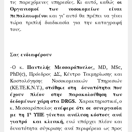
τις παρεχόμενες υπηρεσίες. Κι αυτό, καθώς
οι
Οργανισμοί των νοσοκομείων είναι
πεπαλαιωμένο
ι και γι’ αυτό θα πρέπει να γίνει
τώρα τριπλή διαδικασία για την καταγραφή
τους.
Σας ενδιαφέρουν
-O κ.
Παντελής Μεσσαρόπουλος
, MD, MSc,
PhD(c), Πρόεδρος ΔΣ, Κέντρο Τεκμηρίωσης και
Κοστολόγησης Νοσοκομειακών Υπηρεσιών
(ΚΕ.ΤΕ.Κ.Ν.Υ.),
στάθηκε στη δυνατότητα που
έχουν πλέον στην παρακολούθηση των
δεδομένων χάρη στα DRGS.
Χαρακτηριστικά, ο
κ. Μεσσαρόπουλος
ανέφερε ότι σε συνεργασία
με τη 1
ΥΠΕ γίνεται ανάλυση κόστους ανά
η
γιατρό και κλινική
, ενώ υπάρχει πλέον και
δυνατότητα σύγκρισης ανά περιφέρεια ως προς