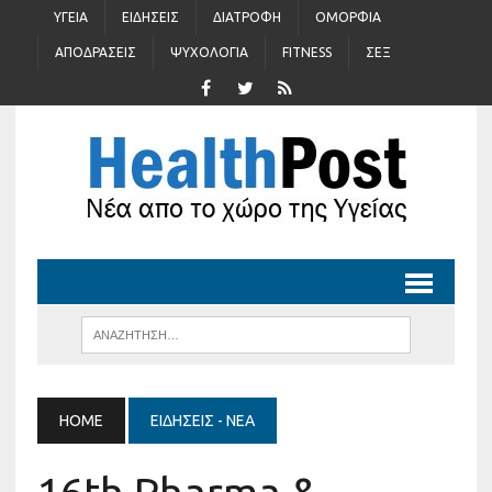
ΥΓΕΊΑ
ΕΙΔΉΣΕΙΣ
ΔΙΑΤΡΟΦΉ
ΟΜΟΡΦΙΆ
ΑΠΟΔΡΆΣΕΙΣ
ΨΥΧΟΛΟΓΊΑ
FITNESS
ΣΈΞ
HOME
ΕΙΔΉΣΕΙΣ - ΝΈΑ