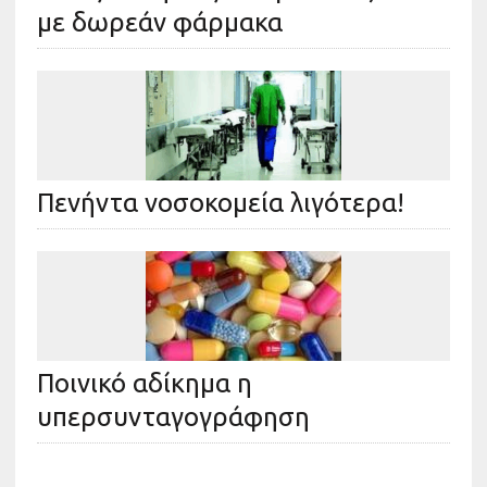
με δωρεάν φάρμακα
Πενήντα νοσοκομεία λιγότερα!
Ποινικό αδίκημα η
υπερσυνταγογράφηση