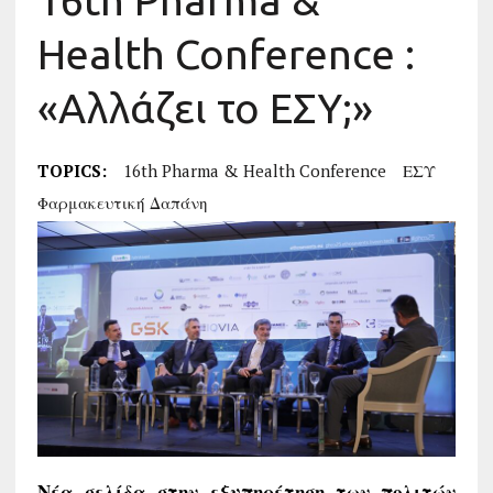
16th Pharma &
Health Conference :
«Αλλάζει το ΕΣΥ;»
TOPICS:
16th Pharma & Health Conference
ΕΣΥ
Φαρμακευτική Δαπάνη
Νέα σελίδα στην εξυπηρέτηση των πολιτών