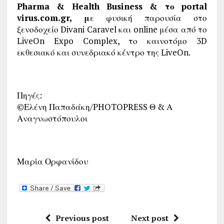
Pharma & Health Business & το portal
virus.com.gr, μ
ε φυσική παρουσία στο
ξενοδοχείο Divani Caravel και online μέσα από το
LiveOn Expo Complex, το καινοτόμο 3D
εκθεσιακό και συνεδριακό κέντρο της LiveOn.
Πηγές:
©Ελένη Παπαδάκη/PHOTOPRESS Θ & Α
Αναγνωστόπουλοι
Μαρία Ορφανίδου
Previous post
Next post