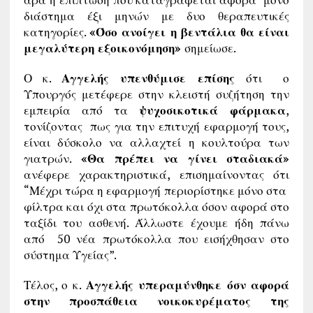
διάστημα έξι μηνών με δυο θεραπευτικές
κατηγορίες.
«Όσο ανοίγει η βεντάλια θα είναι
μεγαλύτερη εξοικονόμηση»
σημείωσε.
Ο κ.
Αγγελής υπενθύμισε επίσης
ότι ο
Υπουργός μετέφερε στην κλειστή συζήτηση την
εμπειρία από τα
ψυχοσικοτικά φάρμακα
,
τονίζοντας πως για την επιτυχή εφαρμογή τους,
είναι δύσκολο να αλλαχτεί η κουλτούρα των
γιατρών.
«Θα πρέπει να γίνει σταδιακά»
ανέφερε χαρακτηριστικά, επισημαίνοντας ότι
“Μέχρι τώρα η εφαρμογή περιορίστηκε μόνο στα
φίλτρα και όχι στα πρωτόκολλα όσον αφορά στο
ταξίδι του ασθενή. Άλλωστε έχουμε ήδη πάνω
από 50 νέα πρωτόκολλα που εισήχθησαν στο
σύστημα Υγείας”.
Τέλος, ο κ.
Αγγελής υπεραμύνθηκε όσν αφορά
στην προσπάθεια νοικοκυρέματος της