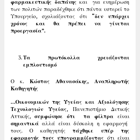
φαρμακευτικής δαπάνης
και για ενημέρωση
των πολιτών παραδέχθηκε ότι πάντα υστερεί το
Υπουργείο, σχολιάζοντας ότι
“δεν υπάρχει
χρόνος και θα πρέπει να γίνεται
προεργασία”.
Τα πρωτόκολλα χρειάζονται
εμπλουτισμό
Ο κ.
Κώστας Αθανασάκης, Αναπληρωτής
Καθηγητής
…Οικονομικών της Υγείας και Αξιολόγησης
Τεχνολογιών Υγείας
, Πανεπιστήμιο Δυτικής
Αττικής,
συμφώνησε ότι τα φίλτρα
είναι
σημαντικά
αλλά είναι δύσκολη η εφαρμογή
τους. Ο καθηγητής
τάχθηκε υπέρ της
εφαρμογής τους υπογραμμίζοντας
ότι είναι