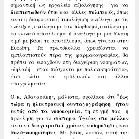
σημαντική ως εργαλείο αξιολόγησης για να
διαπιστωθούν έτσι και άλλες πολιτικές,
όπως
είναι η διαφορετική τιμολόγηση ανάλογα με τις
ενδείξεις, ανάλογα με τον πληθυσμό, ανάλογα με
το κλινικό αποτέλεσμα, ή ανάλογα με μια δίκαιη
τιμή με βάση το αποτέλεσμα, όπως γίνεται στην
Ευρώπη. Τα πρωτόκολλα χρειάζονται να
εμπλουτιστούν πέρα της φαρμακογραφίας, θα
πρέπει να εισαχθούν στη διαχείριση νοσημάτων,
-δηλαδή στον πάσχοντα με πολυνοσηρότητα-,
έτσι ώστε να εμπλακούν και άλλοι
επαγγελματίες.
Ο κ. Αθανασάκης, μάλιστα, σχολίασε ότι “
έως
τώρα η ηλεκτρονική συνταγογράφηση ήταν
εκτός από τα νοσοκομεία,
τη στιγμή που η
πρόκληση για το
σύστημα Υγείας στο μέλλον
είναι να
διαχειριστεί χρόνιες νοσηρότητες και
πολύ-νοσηρότητες
. Με βάση, λοιπόν, αυτή την