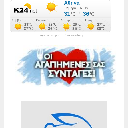
πρόγνωση καιρού από το weather.gr