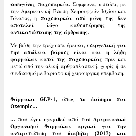
νοσογόνος παχυσαρκία
. Σύμφωνα, ωστόσο, με
την Αμερικανική Ένωση Χειρουργών Ισχίου και
Γόνατος, η
παχυσαρκία από μόνη της δεν
αποτελεί λόγο καθυστέρησης της
αντικατάστασης της άρθρωσης.
Με βάση την τρέχουσα έρευνα,
ευεργετική για
την απώλεια βάρους είναι και η λήψη
φαρμάκων κατά της παχυσαρκίας
πριν και
μετά από την ολική αρθροπλαστική, χωρίς ή σε
συνδυασμό με βαριατρική χειρουργική επέμβαση.
Φάρμακα
GLP
-1, όπως το διάσημο πια
Ozempic…
…
που έχει εγκριθεί από τον Αμερικανικό
Οργανισμό Φαρμάκων αρχικά για την
αντιμετώπιση του διαβήτη (2017) και