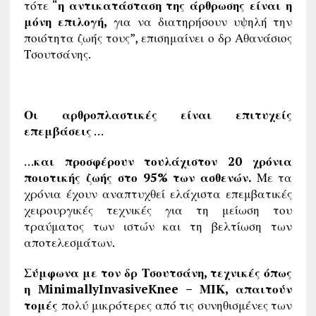
τότε “
η αντικατάσταση της άρθρωσης είναι η
μόνη επιλογή,
για να διατηρήσουν υψηλή την
ποιότητα ζωής τους”, επισημαίνει ο δρ Αθανάσιος
Τσουτσάνης.
Οι αρθροπλαστικές είναι επιτυχείς
επεμβάσεις
…
…
και προσφέρουν τουλάχιστον 20 χρόνια
ποιοτικής ζωής στο 95% των ασθενών.
Με τα
χρόνια έχουν αναπτυχθεί ελάχιστα επεμβατικές
χειρουργικές τεχνικές για τη μείωση του
τραύματος των ιστών και τη βελτίωση των
αποτελεσμάτων.
Σύμφωνα με τον δρ Τσουτσάνη, τεχνικές όπως
η MinimallyInvasiveKnee – ΜΙΚ, απαιτούν
τομές
πολύ μικρότερες από τις συνηθισμένες των