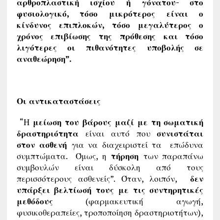
αρθροπλαστική ισχίου ή γόνατου- στο
φυσιολογικό, τόσο μικρότερος είναι ο
κίνδυνος επιπλοκών, τόσο μεγαλύτερος ο
χρόνος επιβίωσης της πρόθεσης και τόσο
λιγότερες οι πιθανότητες υποβολής σε
αναθεώρηση”.
Οι αντικαταστάσεις
“Η
μείωση του βάρους μαζί με τη σωματική
δραστηριότητα
είναι αυτό που
συνιστάται
στον ασθενή
για να διαχειριστεί τα επώδυνα
συμπτώματα. Όμως, η
τήρηση
των παραπάνω
συμβουλών είναι δύσκολη από τους
περισσότερους ασθενείς”. Όταν, λοιπόν,
δεν
υπάρξει βελτίωσή τους με τις συντηρητικές
μεθόδους
(φαρμακευτική αγωγή,
φυσικοθεραπείες, τροποποίηση δραστηριοτήτων),