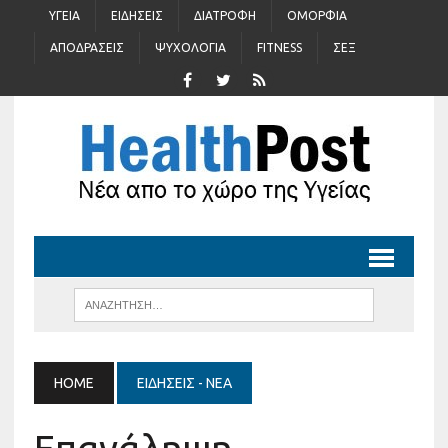
ΥΓΕΊΑ
ΕΙΔΉΣΕΙΣ
ΔΙΑΤΡΟΦΉ
ΟΜΟΡΦΙΆ
ΑΠΟΔΡΆΣΕΙΣ
ΨΥΧΟΛΟΓΊΑ
FITNESS
ΣΈΞ
HOME
ΕΙΔΉΣΕΙΣ - ΝΈΑ