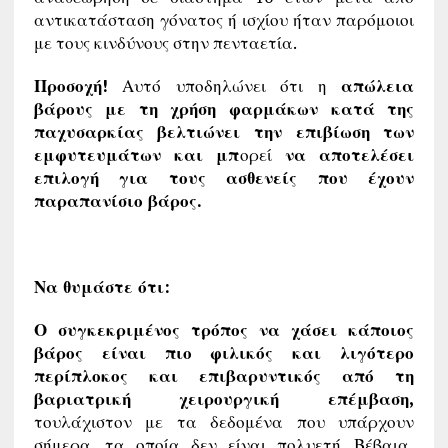
αντικατάσταση γόνατος ή ισχίου ήταν παρόμοιοι
με τους κινδύνους στην πενταετία.
Προσοχή!
Αυτό υποδηλώνει ότι η
απώλεια
βάρους με τη χρήση φαρμάκων κατά της
παχυσαρκίας βελτιώνει την επιβίωση των
εμφυτευμάτων και μπ
ορεί
να αποτελέσει
επιλογή για τους ασθενείς που έχουν
παραπανίσιο βάρος.
Να θυμάστε ότι:
Ο συγκεκριμένος τρόπος να χάσει κάποιος
βάρος είναι πιο φιλικός και λιγότερο
περίπλοκος και επιβαρυντικός από τη
βαριατρική χειρουργική επέμβαση,
τουλάχιστον με τα δεδομένα που υπάρχουν
σήμερα, τα οποία δεν είναι πολυετή. Βέβαια,