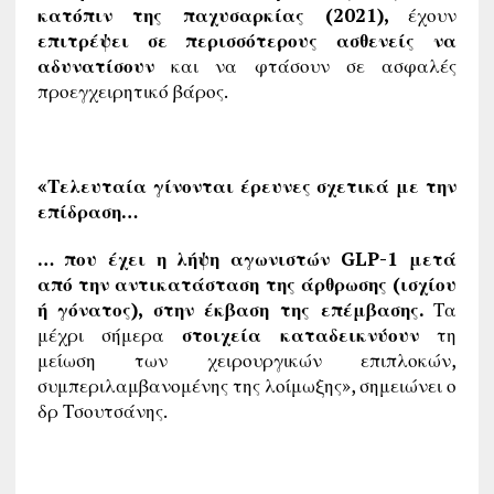
κατόπιν της παχυσαρκίας (2021),
έχουν
επιτρέψει σε περισσότερους ασθενείς να
αδυνατίσουν
και να φτάσουν σε ασφαλές
προεγχειρητικό βάρος.
«Τελευταία γίνονται έρευνες σχετικά με την
επίδραση…
… που έχει η λήψη αγωνιστών
GLP
-1 μετά
από την αντικατάσταση της άρθρωσης (ισχίου
ή γόνατος), στην έκβαση της επέμβασης.
Τα
μέχρι σήμερα
στοιχεία καταδεικνύουν
τη
μείωση των χειρουργικών επιπλοκών,
συμπεριλαμβανομένης της λοίμωξης», σημειώνει ο
δρ Τσουτσάνης.