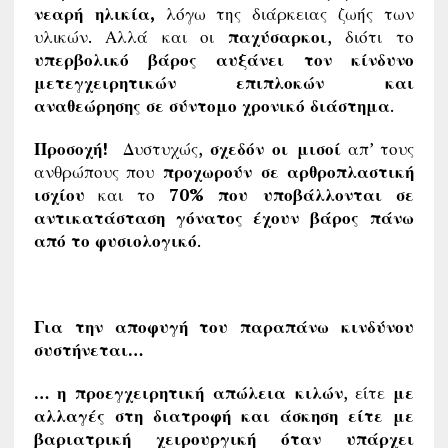
νεαρή ηλικία,
λόγω της διάρκειας ζωής των
υλικών. Αλλά και οι
παχύσαρκοι
, διότι το
υπερβολικό βάρος αυξάνει τον κίνδυνο
μετεγχειρητικών επιπλοκών και
αναθεώρησης σε σύντομο χρονικό διάστημα
.
Προσοχή!
Δυστυχώς,
σχεδόν οι μισοί
απ’ τους
ανθρώπους που
προχωρούν σε αρθροπλαστική
ισχίου
και το
70% που υποβάλλονται σε
αντικατάσταση γόνατος έχουν βάρος πάνω
από το φυσιολογικό
.
Για την αποφυγή του παραπάνω κινδύνου
συστήνεται…
… η προεγχειρητική απώλεια κιλών
, είτε
με
αλλαγές στη διατροφή και άσκηση είτε με
βαριατρική χειρουργική όταν υπάρχει