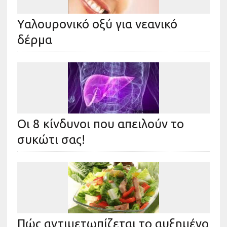
Yαλουρονικό οξύ για νεανικό
δέρμα
Οι 8 κίνδυνοι που απειλούν το
συκώτι σας!
Πώς αντιμετωπίζεται το αυξημένο