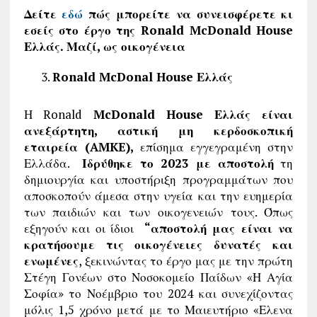
Δείτε
εδώ
πώς μπορείτε να συνεισφέρετε κι
εσείς στο έργο της Ronald McDonald House
Ελλάς. Μαζί, ως οικογένεια
Ronald McDonal House Ελλάς
Η Ronald
McDonald House Ελλάς είναι
ανεξάρτητη, αστική μη κερδοσκοπική
εταιρεία (AMKE),
επίσημα εγγεγραμένη στην
Ελλάδα.
Ιδρύθηκε το 2023 με αποστολή
τη
δημιουργία και υποστήριξη προγραμμάτων που
αποσκοπούν άμεσα στην υγεία και την ευημερία
των παιδιών και των οικογενειών τους. Όπως
εξηγούν και οι ίδιοι
“αποστολή μας είναι να
κρατήσουμε τις οικογένειες δυνατές και
ενωμένες
, ξεκινώντας το έργο μας με την πρώτη
Στέγη Γονέων στο Νοσοκομείο Παίδων «Η Αγία
Σοφία» το Νοέμβριο του 2024 και συνεχίζοντας
μόλις 1,5 χρόνο μετά με το Μαιευτήριο «Ελενα