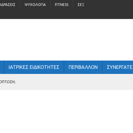
ΟΔΡΆΣΕΙΣ
ΨΥΧΟΛΟΓΊΑ
FITNESS
ΣΈΞ
ΙΑΤΡΙΚΕΣ ΕΙΔΙΚΟΤΗΤΕΣ
ΠΕΡΙΒΆΛΛΟΝ
ΣΥΝΕΡΓΑΤΕ
ΧΌΠΤΩΣΗ;
ΤΏΝ
 ΑΝΔΡΙΚΉ ΥΓΕΊΑ;