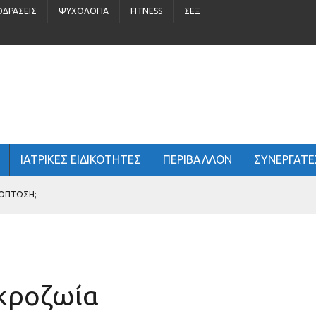
ΟΔΡΆΣΕΙΣ
ΨΥΧΟΛΟΓΊΑ
FITNESS
ΣΈΞ
ΙΑΤΡΙΚΕΣ ΕΙΔΙΚΟΤΗΤΕΣ
ΠΕΡΙΒΆΛΛΟΝ
ΣΥΝΕΡΓΑΤΕ
ΠΑΙΔΙΆ 5 – 16 ΕΤΏΝ
 ΑΝΔΡΙΚΉ ΥΓΕΊΑ;
ακροζωία