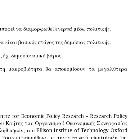
μπορεί να διαμορφωθεί ενεργά μέσω πολιτικής.
α είναι βασικός στόχος της δημόσιας πολιτικής.
, όχι δημοσιονομικό βάρος.
 τη μακροβιότητα θα αποκομίσουν τα μεγαλύτερα
tre for Economic Policy Research – Research Policy
ου Κρήτης του Οργανισμού Οικονομικής Συνεργασίας
ηθυσμών, του Ellison Institue of Technology Oxford
 πραγματοποιήθηκε με την ευγενική υποστήριξη της