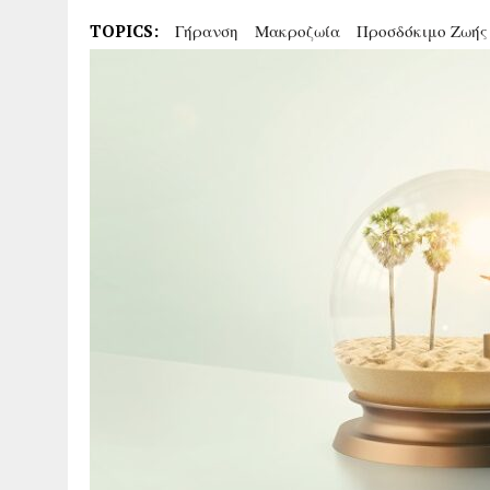
TOPICS:
Γήρανση
Μακροζωία
Προσδόκιμο Ζωής