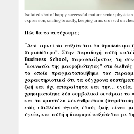
Isolated shotof happy successful mature senior physician 
expression, smiling broadly, keeping arms crossed on chest
Πώς θα το πετύχουμε;
“Δεν αρκεί να αυξάνεται το προσδόκιμο ζ
περισσότερο”. Στην παραδοχή αυτή κατ
Business School, παρουσιάζοντας τη συ
“κοινωνία της μακροβιότητας” στο διεθνές
το οποίο πραγματοποιήθηκε τον περασμ
χαρακτηριστικά ότι τα σύγχρονα συστήματα
ζωή και όχι απαραίτητα και την… υγεία.
χρησιμοποίησε δύο συμβολικά σενάρια: το 
και το «μοντέλο λυκάνθρωπου» (παράταση ζ
ενός επιπλέον υγιούς έτους ζωής είναι μ
υγεία, και αυτή η διαφορά αυξάνεται με τη