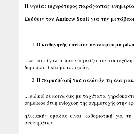
Η υγεία: ισχυρότερος παράγοντας ευημερία
Σκέψεις του Andrew Scott για την μετάβαση
Ο καθηγητής εστίασε στον κρίσιμο ρόλ
…ως παράγοντα που επηρεάζει την απασχόληση
δημόσιου συστήματος υγείας.
Η παρουσίασή του ανέδειξε τη νέα μα
… ειδικά σε κοινωνίες με ταχύτατα γηράσκοντα
σημείωσε ότι η ενίσχυση της συμμετοχής στην ε
ηλικιακής ομάδας είναι καθοριστική για τ
συστημάτων.