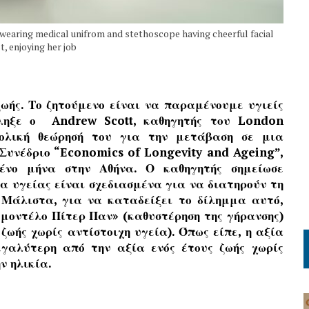
wearing medical unifrom and stethoscope having cheerful facial
, enjoying her job
ωής. Το ζητούμενο είναι να παραμένουμε υγιείς
έληξε ο Andrew Scott, καθηγητής του London
νολική θεώρησή του για την μετάβαση σε μια
 Συνέδριο “Economics of Longevity and Ageing”,
ένο μήνα στην Αθήνα. Ο καθηγητής σημείωσε
 υγείας είναι σχεδιασμένα για να διατηρούν τη
 Μάλιστα, για να καταδείξει το δίλημμα αυτό,
«μοντέλο Πίτερ Παν» (καθυστέρηση της γήρανσης)
ωής χωρίς αντίστοιχη υγεία). Όπως είπε, η αξία
εγαλύτερη από την αξία ενός έτους ζωής χωρίς
ν ηλικία.