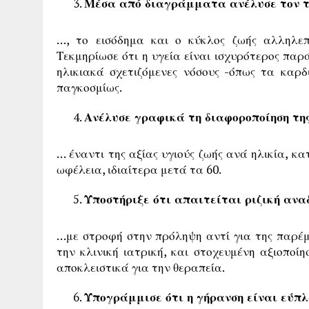
Μέσα από διαγράμματα ανέλυσε τον τρ
…, το εισόδημα και ο κύκλος ζωής αλληλεπ
Τεκμηρίωσε ότι η υγεία είναι ισχυρότερος παρ
ηλικιακά σχετιζόμενες νόσους -όπως τα καρ
παγκοσμίως.
Ανέλυσε γραφικά τη διαφοροποίηση τη
… έναντι της αξίας υγιούς ζωής ανά ηλικία, κ
ωφέλεια, ιδιαίτερα μετά τα 60.
Υποστήριξε ότι απαιτείται ριζική αν
…με στροφή στην πρόληψη αντί για της παρέμ
την κλινική ιατρική, και στοχευμένη αξιοποί
αποκλειστικά για την θεραπεία.
Υπογράμμισε ότι η γήρανση είναι εύπ