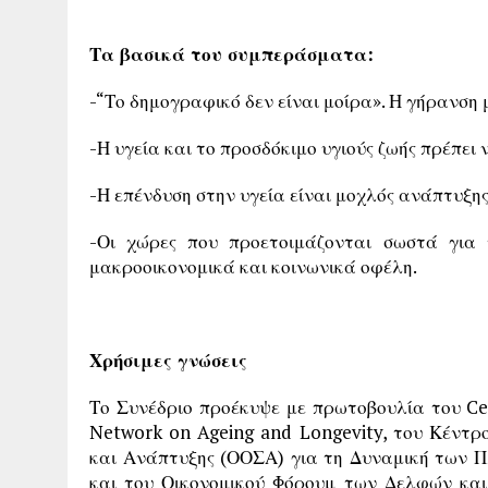
Τα βασικά του συμπεράσματα:
-“Το δημογραφικό δεν είναι μοίρα». Η γήρανση 
-Η υγεία και το προσδόκιμο υγιούς ζωής πρέπει ν
-Η επένδυση στην υγεία είναι μοχλός ανάπτυξης
-Οι χώρες που προετοιμάζονται σωστά για
μακροοικονομικά και κοινωνικά οφέλη.
Χρήσιμες γνώσεις
Το Συνέδριο προέκυψε με πρωτοβουλία του Cen
Network on Ageing and Longevity, του Κέντρ
και Ανάπτυξης (ΟΟΣΑ) για τη Δυναμική των Πλ
και του Οικονομικού Φόρουμ των Δελφών και