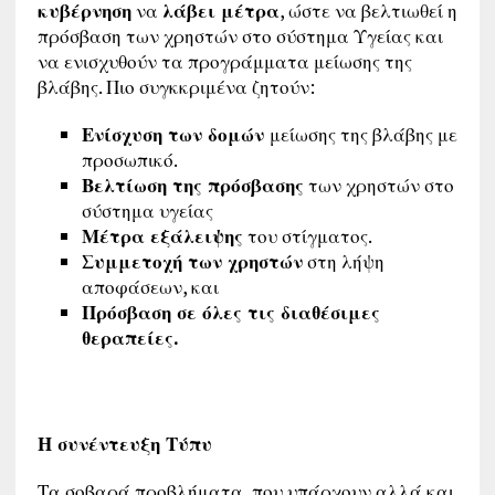
κυβέρνηση
να
λάβει μέτρα
, ώστε να βελτιωθεί η
πρόσβαση των χρηστών στο σύστημα Υγείας και
να ενισχυθούν τα προγράμματα μείωσης της
βλάβης. Πιο συγκκριμένα ζητούν:
Ενίσχυση των δομών
μείωσης της βλάβης με
προσωπικό.
Βελτίωση της πρόσβασης
των χρηστών στο
σύστημα υγείας
Μέτρα εξάλειψης
του στίγματος.
Συμμετοχή των χρηστών
στη λήψη
αποφάσεων, και
Πρόσβαση σε όλες τις διαθέσιμες
θεραπείες
.
Η συνέντευξη Τύπυ
Τα σοβαρά προβλήματα, που υπάρχουν αλλά και