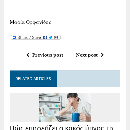
Μαρία Ορφανίδου
Previous post
Next post
RELATED ARTICLES
Πώς επηρεάζει ο κακός ύπνος τη