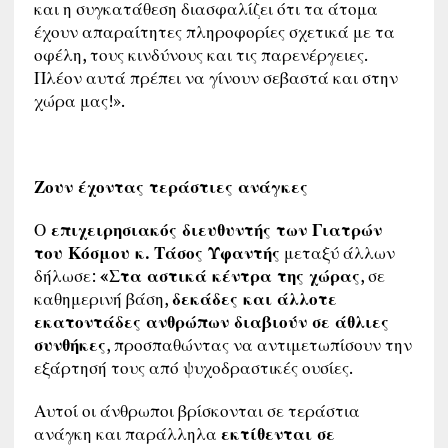
και η συγκατάθεση διασφαλίζει ότι τα άτομα
έχουν απαραίτητες πληροφορίες σχετικά με τα
οφέλη, τους κινδύνους και τις παρενέργειες.
Πλέον αυτά πρέπει να γίνουν σεβαστά και στην
χώρα μας!».
Ζουν έχοντας τεράστιες ανάγκες
Ο
επιχειρησιακός διευθυντής των Γιατρών
του Κόσμου κ.
Τάσος Υφαντής
μεταξύ άλλων
δήλωσε:
«Στα αστικά κέντρα της χώρας
, σε
καθημερινή βάση,
δεκάδες και άλλοτε
εκατοντάδες ανθρώπων διαβιούν σε άθλιες
συνθήκες
, προσπαθώντας να αντιμετωπίσουν την
εξάρτησή τους από ψυχοδραστικές ουσίες.
Αυτοί οι άνθρωποι βρίσκονται σε τεράστια
ανάγκη και παράλληλα
εκτίθενται σε