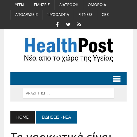
ΥΓΕΊΑ
ΕΙΔΉΣΕΙΣ
ΔΙΑΤΡΟΦΉ
ΟΜΟΡΦΙΆ
ΑΠΟΔΡΆΣΕΙΣ
ΨΥΧΟΛΟΓΊΑ
FITNESS
ΣΈΞ
HOME
ΕΙΔΉΣΕΙΣ - ΝΈΑ