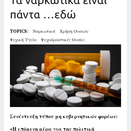
Τα ναρκωτικά είναι
πάντα …εδώ
TOPICS:
Ναρκωτικά
Χρήση Ουσιών
Ψυχική Υγεία
Ψυχοδραστικές Ουσίες
Συνέντευξη τύπου μη κυβερνητικών φορέων:
«Η επόμενη μέρα για την πολιτική