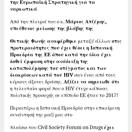
την Ευρωπαϊκή Στρατηγική για τα
ναρκωτικά
Από την πλευρά του ο κ.
Μάριος Ατζέμης,
υπεύθυνος μείωσης της βλάβης της
Θετικής Φωνής αναφέρθηκε
μεταξύ άλλων
στις
προτεραιότητες που έχει θέσει η Ισπανική
Προεδρία της ΕΕ όπου κατά την ίδια έχει
δοθεί έμφαση στην ανάδειξη της
καταπολέμησης του στίγματος και των
διακρίσεων κατά του HIV
σαν ένας από τους
κύριους άξονες δράσης.
Αξίζει να σημειωθε ότι
η τελευταία φορά που ο HIV έτυχε κάποιας
πολιτικής προσοχής σε επίπεδο ΕΕ ήταν το 2017!
Περαιτέρω η Ισπανική Προεδρία στην επικείμενη
συνάντησή της μαζί μας στο
πλαίσιο του Civil Society Forum on Drugs
έχει