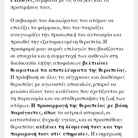
προτιμήσεις τους.
Ο σεβασμός του δικαιώματος του ατόμου να
επιλέξει το φάρμακο, που του ταιριάζει
αναγνωρίζει την προσωπική του αυτονομία και
προωθεί την εξατομικευμένη θεραπεία. Η
προσφορά μιας σειράς επιλογών που βασίζονται
σε στοιχεία και η συμμετοχή των ασθενών στη
διαδικασία λήψης αποφάσεων
βελτιώνει
θεαματικά τα αποτελέσματα της θεραπείας.
Η πρόσβαση σε όλες τις σύγχρονες και διαθέσιμες
θεραπείες με αγωνιστές οπιοειδών, μπορεί να
μειώσει όλους τους κινδύνους που σχετίζονται με
τη παρανομία και να σταθεροποιήσει τη ζωή των
ατόμων.
Η προσαρμογή της θεραπείας με βάση
παράγοντες, όπως
το ιατρικό ιστορικό, οι
καταστάσεις ψυχικής υγείας, και οι προσπάθειες
θεραπείας
αυξάνει τη δέσμευσή τους και την
παραμονή τους στις υπηρεσίες.
Η ενημέρωση