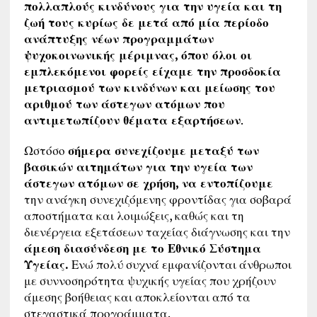
πολλαπλούς κινδύνους για την υγεία και τη
ζωή τους κυρίως δε μετά από μία περίοδο
ανάπτυξης νέων προγραμμάτων
ψυχοκοινωνικής μέριμνας, όπου όλοι οι
εμπλεκόμενοι φορείς είχαμε την προσδοκία
μετριασμού των κινδύνων και μείωσης του
αριθμού των άστεγων ατόμων που
αντιμετωπίζουν θέματα εξαρτήσεων
.
Ωστόσο
σήμερα συνεχίζουμε μεταξύ των
βασικών αιτημάτων για την υγεία των
άστεγων ατόμων σε χρήση, να εντοπίζουμε
την ανάγκη συνεχιζόμενης φροντίδας για σοβαρά
αποστήματα και λοιμώξεις, καθώς και τη
διενέργεια εξετάσεων ταχείας διάγνωσης και την
άμεση διασύνδεση με το Εθνικό Σύστημα
Υγείας.
Ενώ πολύ συχνά εμφανίζονται άνθρωποι
με συννοσηρότητα ψυχικής υγείας που χρήζουν
άμεσης βοήθειας και αποκλείονται από τα
στεγαστικά προγράμματα.