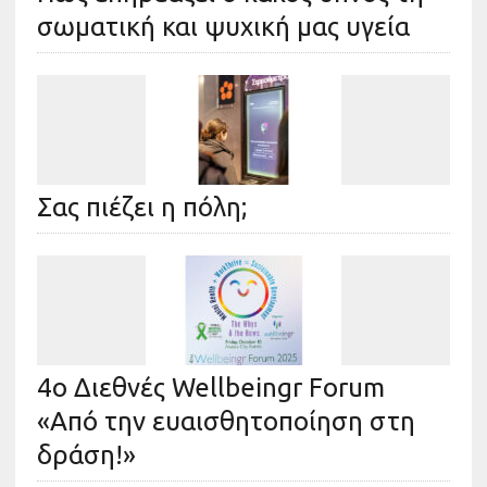
σωματική και ψυχική μας υγεία
Σας πιέζει η πόλη;
4ο Διεθνές Wellbeingr Forum
«Από την ευαισθητοποίηση στη
δράση!»