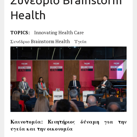
Συνέδριο Brainstorm
Health
TOPICS:
Innovating Health Care
Συνέδριο Brainstorm Health
Υγεία
Καινοτομία:
K
ινητήριος δύναμη για την
υγεία και την οικονομία