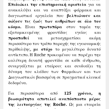
Επιδιώκει την επιστημονική αριστεία
για να
ανακαλύψει και να αναπτύξει φάρμακα και
διαγνωστικά εργαλεία που
βελτιώνουν και
σώζουν τις ζωές των ανθρώπων σε όλο τον
κόσμο.
Είναι
πρωτοπόρα
στον τομέα της
εξατομικευμένης φροντίδας υγείας και
προσπαθεί
να μετασχηματίσει ακόμη
περισσότερο τον τρόπο παροχής της υγειονομικής
περίθαλψης,
με στόχο
το μεγαλύτερο δυνατό
αντίκτυπο. Η Roche προκειμένου να παρέχει την
καλύτερη δυνατή φροντίδα σε κάθε άνθρωπο,
συνεργάζεται με εταίρους και συνδυάζει τη
δύναμη του κλάδου των Φαρμάκων και των
Διαγνωστικών βασισμένη σε πραγματικά κλινικά
δεδομένα.
Για περισσότερα από
125 χρόνια, η
βιωσιμότητα αποτελεί αναπόσπαστο μέρος
της λειτουργίας της Roche.
Ως μια εταιρεία