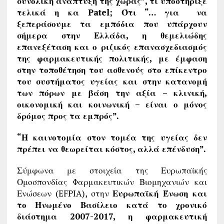
συνολική ανάπτυξη της χώρας”, τι υποστήριξε
τελικά η κα
Patel
; Ότι “… για να
ξεπεράσουμε τα εμπόδια που υπάρχουν
σήμερα στην Ελλάδα, η θεμελιώδης
επανεξέταση και ο ριζικός επανασχεδιασμός
της φαρμακευτικής πολιτικής, με έμφαση
στην τοποθέτηση του ασθενούς στο επίκεντρο
του συστήματος υγείας και στην κατανομή
των πόρων με βάση την αξία – κλινική,
οικονομική και κοινωνική – είναι ο μόνος
δρόμος προς τα εμπρός”.
“Η
καινοτομία στον τομέα της υγείας δεν
πρέπει να θεωρείται κόστος, αλλά επένδυση”.
Σύμφωνα με στοιχεία της Ευρωπαϊκής
Ομοσπονδίας Φαρμακευτικών Βιομηχανιών και
Ενώσεων (EFPIA), στην
Ευρωπαϊκή Ένωση και
το Ηνωμένο Βασίλειο κατά το χρονικό
διάστημα 2007-2017, η φαρμακευτική