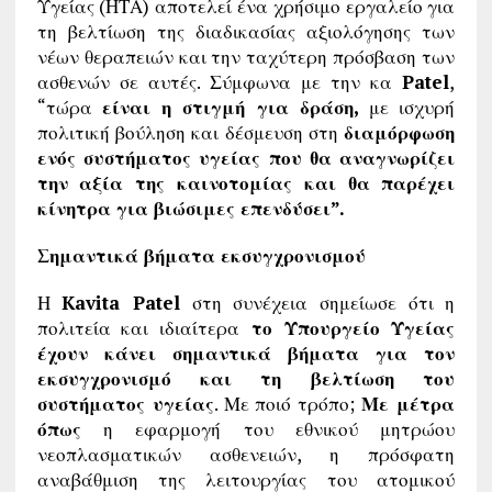
Υγείας (ΗΤΑ) αποτελεί ένα χρήσιμο εργαλείο για
τη βελτίωση της διαδικασίας αξιολόγησης των
νέων θεραπειών και την ταχύτερη πρόσβαση των
ασθενών σε αυτές. Σύμφωνα με την κα
Patel
,
“τώρα
είναι η στιγμή για δράση,
με ισχυρή
πολιτική βούληση και δέσμευση στη
διαμόρφωση
ενός συστήματος υγείας που θα αναγνωρίζει
την αξία της καινοτομίας και θα παρέχει
κίνητρα για βιώσιμες επενδύσει”.
Σημαντικά βήματα εκσυγχρονισμού
Η
Kavita Patel
στη συνέχεια σημείωσε ότι η
πολιτεία και ιδιαίτερα
το Υπουργείο Υγείας
έχουν κάνει σημαντικά βήματα για τον
εκσυγχρονισμό και τη βελτίωση του
συστήματος υγείας
. Με ποιό τρόπο;
Με μέτρα
όπως
η εφαρμογή του εθνικού μητρώου
νεοπλασματικών ασθενειών, η πρόσφατη
αναβάθμιση της λειτουργίας του ατομικού