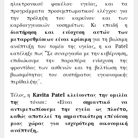
ηλεκτρονικού φακέλου υγείας, και τα
προγράμματα προσυμπτωματικού ελέγχου για
την πρόληψη του καρκίνου και των
καρδιαγγειακών νοσημάτων. Κι επειδή η
διατήρηση και ενίσχυση αυτών των
μεταρρυθμίσεων είναι κρίσιμη
για τη βιώσιμη
ανάπτυξη του τομέα της υγείας, η κα Patel
κατέληξε πως “Σε συνεργασία με την κυβέρνηση,
επιδιώκουμε την παραπέρα ενίσχυση της
φροντίδας των ασθενών και τη βελτίωση της
βιωσιμότητας του συστήματος υγειονομικής
περίθαλψης¨.
Τέλος, η
Kavita Patel κλείνοντας την ομιλία
της
τόνισε: «Είναι
σημαντικό να
αντιμετωπίσουμε την υγεία ως πλούτo,
καθώς αποτελεί τη σημαντικότερη επένδυση
μιας χώρας για ισχυρότερη οικονομική
ανάπτυξη
,.