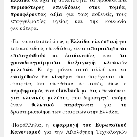
περισσότερες επενδύσεις στον τομέα
,
προσφέροντας αξία
για τους ασθενείς, τους
επαγγελματίες υγείας και την κοινωνία
γενικότερα.
-Για να καταστεί όμως η
Ελλάδα ελκυστική
για
τέτοιου είδους επενδύσεις, είναι
απαραίτητο να
επιταχυνθούν οι διαδικασίες και τα
χρονοδιαγράμματα διεξαγωγής κλινικών
μελετών.
Κι όχι μόνον αυτό αλλά και να
ενισχυθούν τα κίνητρα
που παρέχονται σε
εταιρείες που επενδύουν σε αυτές, όπως ο
συμψηφισμός του clawback με τις επενδύσεις
για κλινικές μελέτες
, που δημιουργεί ακόμη
έναν
θελκτικό παράγοντα
για τη
δραστηριοποίηση των εταιρειών στην Ελλάδα.
-Παράλληλα, η
εφαρμογή του Ευρωπαϊκού
Κανονισμού
για την Αξιολόγηση Τεχνολογιών