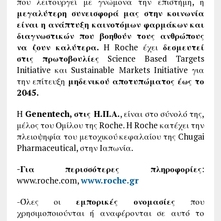
που λειτουργεί με γνώμονα την επιστήμη, η
μεγαλύτερη συνεισφορά μας στην κοινωνία
είναι η ανάπτυξη καινοτόμων φαρμάκων και
διαγνωστικών που βοηθούν τους ανθρώπους
να ζουν καλύτερα.
Η Roche έχει
δεσμευτεί
στις πρωτοβουλίες
Science Based Targets
Initiative και Sustainable Markets Initiative για
την επίτευξη
μηδενικού αποτυπώματος έως το
2045.
Η
Genentech, στις Η.Π.Α.
, είναι στο σύνολό της,
μέλος του Ομίλου της Roche. Η Roche κατέχει την
πλειοψηφία του μετοχικού κεφαλαίου της Chugai
Pharmaceutical, στην Ιαπωνία.
-Για περισσότερες πληροφορίες
:
www.roche.com,
www.roche.gr
-Όλες οι
εμπορικές ονομασίες
που
χρησιμοποιούνται ή αναφέρονται σε αυτό το