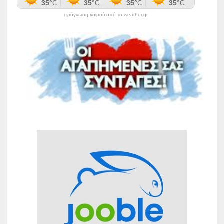
πρόγνωση καιρού από το weather.gr