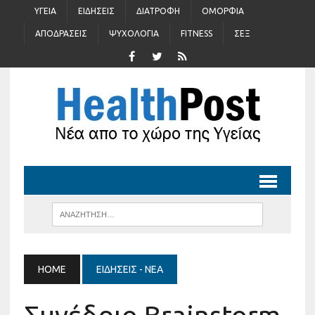
ΥΓΕΊΑ
ΕΙΔΉΣΕΙΣ
ΔΙΑΤΡΟΦΉ
ΟΜΟΡΦΙΆ
ΑΠΟΔΡΆΣΕΙΣ
ΨΥΧΟΛΟΓΊΑ
FITNESS
ΣΈΞ
HOME
ΕΙΔΉΣΕΙΣ - ΝΈΑ