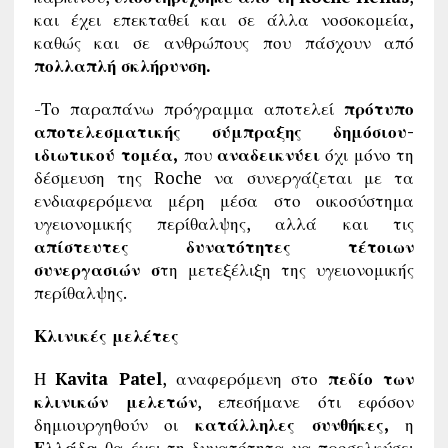
και έχει επεκταθεί και σε άλλα νοσοκομεία,
καθώς και σε ανθρώπους που πάσχουν από
πολλαπλή σκλήρυνση.
-Το παραπάνω πρόγραμμα αποτελεί
πρότυπο
αποτελεσματικής σύμπραξης δημόσιου-
ιδιωτικού τομέα,
που
αναδεικνύει
όχι μόνο τη
δέσμευση της Roche να συνεργάζεται με τα
ενδιαφερόμενα μέρη μέσα στο οικοσύστημα
υγειονομικής περίθαλψης, αλλά και τις
απίστευτες δυνατότητες τέτοιων
συνεργασιών σ
τη μετεξέλιξη της υγειονομικής
περίθαλψης.
Κλινικές μελέτες
Η
Kavita Patel
, αναφερόμενη στο
πεδίο των
κλινικών μελετών
, επεσήμανε ότι εφόσον
δημιουργηθούν οι
κατάλληλες συνθήκες,
η
Ελλάδα
θα έχει τη δυνατότητα να προσελκύσει