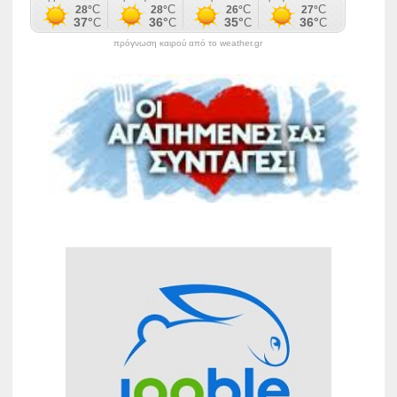
πρόγνωση καιρού από το weather.gr