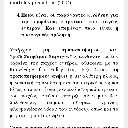
mortality predictions (2024).
Ποιοί είναι οι παράγοντες κινδύνου για
την εμφάνιση καρκίνου του παχέος
εντέρου; Και επομένως ποια είναι η
πρωτογενής πρόληψη;
Υπάρχουν
μη- τροποποιήσιμοι και
τροποποιήσιμοι παράγοντες κινδύνου
για τον
καρκίνο του παχέος εντέρου, σύμφωνα με το
Knowledge for Policy (της ΕΕ). Στους
μη
τροποποιήσιμους ανήκει
η μεγαλύτερη ηλικία,
η γενετική προδιάθεση και το ιατρικό ιστορικό
(όπως ατομικό ή οικογενειακό ιστορικό καρκίνου
του παχέος εντέρου, ύπαρξη αδενωματωδών
πολυπόδων, ατομικό ιστορικό χρόνιας
φλεγμονώδους νόσου του εντέρου), όπως και το
μεγαλύτερο ύψος ενήλικα.
Στους τροποποιήσιμους παράγοντες κινδύνου