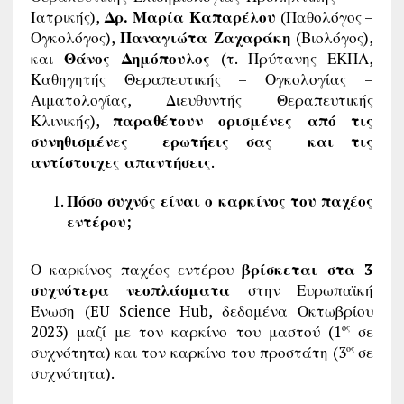
Ιατρικής),
Δρ. Μαρία Καπαρέλου
(Παθολόγος –
Ογκολόγος),
Παναγιώτα Ζαχαράκη
(Βιολόγος),
και
Θάνος Δημόπουλος
(τ. Πρύτανης ΕΚΠΑ,
Καθηγητής Θεραπευτικής – Ογκολογίας –
Αιματολογίας, Διευθυντής Θεραπευτικής
Κλινικής),
παραθέτουν ορισμένες από τις
συνηθισμένες ερωτήεις σας και τις
αντίστοιχες απαντήσεις
.
Πόσο συχνός είναι ο καρκίνος του παχέος
εντέρου;
Ο καρκίνος παχέος εντέρου
βρίσκεται στα 3
συχνότερα νεοπλάσματα
στην Ευρωπαϊκή
Ένωση (EU Science Hub, δεδομένα Οκτωβρίου
2023) μαζί με τον καρκίνο του μαστού (1
σε
ος
συχνότητα) και τον καρκίνο του προστάτη (3
σε
ος
συχνότητα).