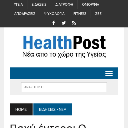
ΥΓΕΊΑ
ΕΙΔΉΣΕΙΣ
ΔΙΑΤΡΟΦΉ
ΟΜΟΡΦΙΆ
ΑΠΟΔΡΆΣΕΙΣ
ΨΥΧΟΛΟΓΊΑ
FITNESS
ΣΈΞ
HOME
ΕΙΔΉΣΕΙΣ - ΝΈΑ