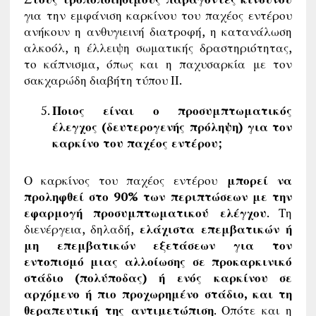
για την εμφάνιση καρκίνου του παχέος εντέρου
ανήκουν η ανθυγιεινή διατροφή, η κατανάλωση
αλκοόλ, η έλλειψη σωματικής δραστηριότητας,
το κάπνισμα, όπως και η παχυσαρκία με τον
σακχαρώδη διαβήτη τύπου ΙΙ.
Ποιος είναι ο προσυμπτωματικός
έλεγχος (δευτερογενής πρόληψη) για τον
καρκίνο του παχέος εντέρου;
Ο καρκίνος του παχέος εντέρου
μπορεί να
προληφθεί στο 90% των περιπτώσεων με την
εφαρμογή προσυμπτωματικού ελέγχου
. Τη
διενέργεια, δηλαδή,
ελάχιστα επεμβατικών ή
μη επεμβατικών εξετάσεων για τον
εντοπισμό μιας αλλοίωσης σε προκαρκινικό
στάδιο (πολύποδας) ή ενός καρκίνου σε
αρχόμενο ή πιο προχωρημένο στάδιο, και τη
θεραπευτική της αντιμετώπιση
. Οπότε και η