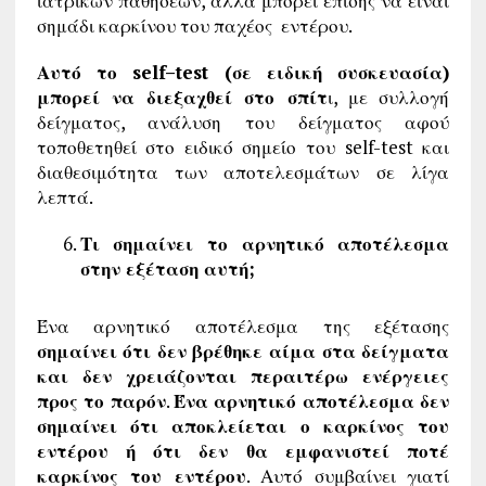
ιατρικών παθήσεων, αλλά μπορεί επίσης να είναι
σημάδι καρκίνου του παχέος εντέρου.
Αυτό το
self
–
test
(σε ειδική συσκευασία)
μπορεί να διεξαχθεί στο σπίτ
ι, με συλλογή
δείγματος, ανάλυση του δείγματος αφού
τοποθετηθεί στο ειδικό σημείο του self-test και
διαθεσιμότητα των αποτελεσμάτων σε λίγα
λεπτά.
Τι σημαίνει το αρνητικό αποτέλεσμα
στην εξέταση αυτή;
Ένα αρνητικό αποτέλεσμα της εξέτασης
σημαίνει ότι δεν βρέθηκε αίμα στα δείγματα
και δεν χρειάζονται περαιτέρω ενέργειες
προς το παρόν
.
Ένα αρνητικό αποτέλεσμα δεν
σημαίνει ότι αποκλείεται ο καρκίνος του
εντέρου ή ότι δεν θα εμφανιστεί ποτέ
καρκίνος του εντέρου
. Αυτό συμβαίνει γιατί