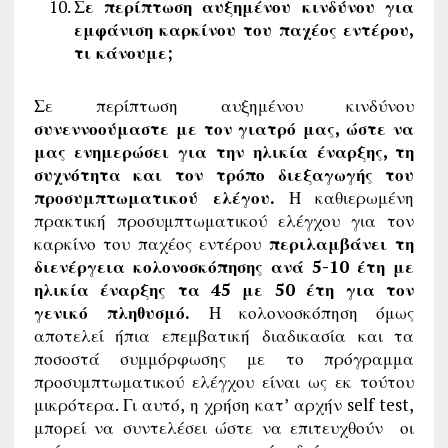
Σε περίπτωση αυξημένου κινδύνου για
εμφάνιση καρκίνου του παχέος εντέρου,
τι κάνουμε;
Σε περίπτωση αυξημένου κινδύνου
συνεννοούμαστε με τον γιατρό μας, ώστε να
μας ενημερώσει για την ηλικία έναρξης, τη
συχνότητα και τον τρόπο διεξαγωγής του
προσυμπτωματικού ελέγου.
Η καθιερωμένη
πρακτική προσυμπτωματικού ελέγχου για τον
καρκίνο του παχέος εντέρου
περιλαμβάνει τη
διενέργεια κολονοσκόπησης ανά 5-10 έτη με
ηλικία έναρξης τα 45 με 50 έτη για τον
γενικό πληθυσμό.
Η κολονοσκόπηση όμως
αποτελεί ήπια επεμβατική διαδικασία και τα
ποσοστά συμμόρφωσης με το πρόγραμμα
προσυμπτωματικού ελέγχου είναι ως εκ τούτου
μικρότερα. Γι αυτό, η χρήση κατ’ αρχήν self test,
μπορεί να συντελέσει ώστε να επιτευχθούν οι