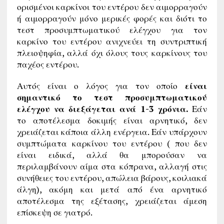
ορισμένοι καρκίνοι του εντέρου δεν αιμορραγούν
ή αιμορραγούν μόνο μερικές φορές και διότι το
τεστ προσυμπτωματικού ελέγχου για τον
καρκίνο του εντέρου ανιχνεύει τη συντριπτική
πλειοψηφία, αλλά όχι όλους τους καρκίνους του
παχέος εντέρου.
Αυτός είναι ο λόγος για τον οποίο
είναι
σημαντικό το τεστ προσυμπτωματικού
ελέγχου να διεξάγεται ανά 1-3 χρόνια.
Εάν
το αποτέλεσμα δοκιμής είναι αρνητικό, δεν
χρειάζεται κάποια άλλη ενέργεια. Εάν υπάρχουν
συμπτώματα καρκίνου του εντέρου ( που δεν
είναι ειδικά, αλλά θα μπορούσαν να
περιλαμβάνουν αίμα στα κόπρανα, αλλαγή στις
συνήθειες του εντέρου, απώλεια βάρους, κοιλιακά
άλγη), ακόμη και μετά από ένα αρνητικό
αποτέλεσμα της εξέτασης, χρειάζεται άμεση
επίσκεψη σε γιατρό.