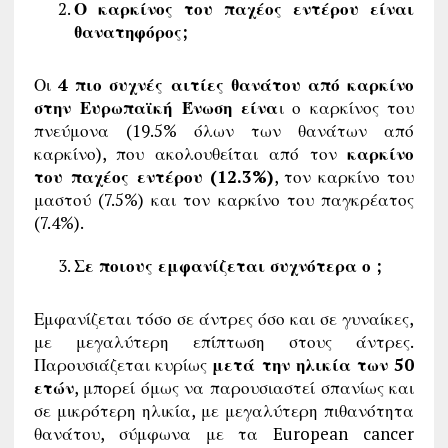
Ο καρκίνος του παχέος εντέρου είναι
θανατηφόρος;
Οι
4 πιο συχνές αιτίες θανάτου από καρκίνο
στην Ευρωπαϊκή Ένωση είνα
ι ο καρκίνος του
πνεύμονα (19.5% όλων των θανάτων από
καρκίνο), που ακολουθείται από τον
καρκίνο
του παχέος εντέρου (12.3%)
, τον καρκίνο του
μαστού (7.5%) και τον καρκίνο του παγκρέατος
(7.4%).
Σε ποιους εμφανίζεται συχνότερα ο ;
Εμφανίζεται τόσο σε άντρες όσο και σε γυναίκες,
με μεγαλύτερη επίπτωση στους άντρες.
Παρουσιάζεται κυρίως
μετά την ηλικία των 50
ετών
, μπορεί όμως να παρουσιαστεί σπανίως και
σε μικρότερη ηλικία, με μεγαλύτερη πιθανότητα
θανάτου, σύμφωνα με τα European cancer