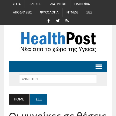
ΥΓΕΊΑ
ΕΙΔΉΣΕΙΣ
ΔΙΑΤΡΟΦΉ
ΟΜΟΡΦΙΆ
ΑΠΟΔΡΆΣΕΙΣ
ΨΥΧΟΛΟΓΊΑ
FITNESS
ΣΈΞ
HOME
ΣΈΞ