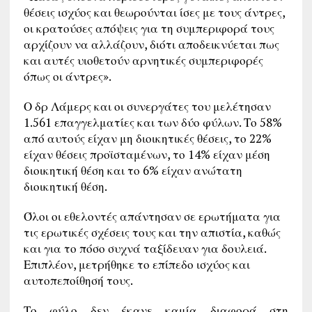
θέσεις ισχύος και θεωρούνται ίσες με τους άντρες,
οι κρατούσες απόψεις για τη συμπεριφορά τους
αρχίζουν να αλλάζουν, διότι αποδεικνύεται πως
και αυτές υιοθετούν αρνητικές συμπεριφορές
όπως οι άντρες».
Ο δρ Λάμερς και οι συνεργάτες του μελέτησαν
1.561 επαγγελματίες και των δύο φύλων. Το 58%
από αυτούς είχαν μη διοικητικές θέσεις, το 22%
είχαν θέσεις προϊσταμένων, το 14% είχαν μέση
διοικητική θέση και το 6% είχαν ανώτατη
διοικητική θέση.
Όλοι οι εθελοντές απάντησαν σε ερωτήματα για
τις ερωτικές σχέσεις τους και την απιστία, καθώς
και για το πόσο συχνά ταξίδευαν για δουλειά.
Επιπλέον, μετρήθηκε το επίπεδο ισχύος και
αυτοπεποίθησή τους.
Το φύλο δεν έκανε καμία διαφορά στη