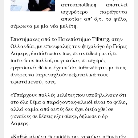
αυτοπεποίθηση αποτελεί
ισχυρότερο παράγοντα
απιστίας απ’ ό,τι το φύλο,
σύμφωνα με μία νέα μελέτη.
Επιστήμονες από το Πανεπίστήμιο Tilburg, στην
Ολλανδία, με επικεφαλής τον ψυχολόγο δρ Γιόρις
Λάμερς, διαπίστωσαν πως σε αντίθεση με ό,τι
πιστεύουν πολλοί, οι γυναίκες σε ισχυρές
εργασιακές θέσεις έχουν ίσες πιθανότητες με τους
άντρες να παρενοχλούν σεξουαλικά τους
υφιστάμενούς τους.
«Υπάρχουν πολλές μελέτες που υποδηλώνουν ότι
στο όλο θέμα ο παράγοντας-κλειδί είναι το φύλο,
αλλά καμία από αυτές δεν έχει διεξαχθεί σε
γυναίκες σε θέσεις εξουσίας», δήλωσε ο δρ
Λάμερς.
«Καθώς ολοένα περισσότερες γυναίκες αποκτούν