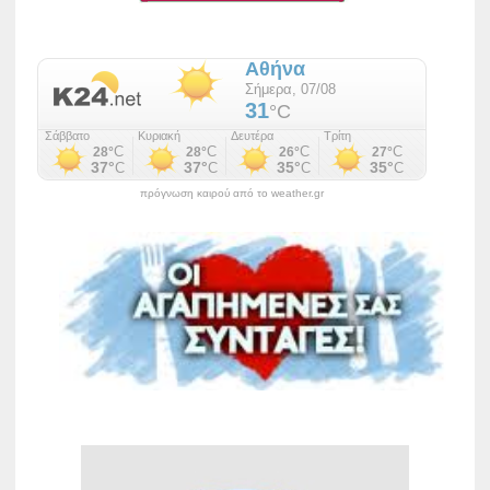
πρόγνωση καιρού από το weather.gr