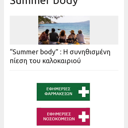
Summer body
“Summer body” : Η συνηθισμένη
πίεση του καλοκαιριού