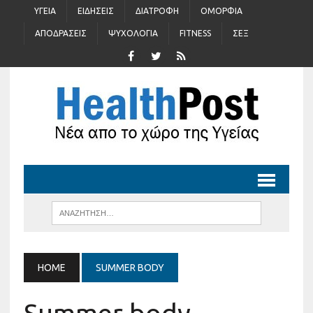
ΥΓΕΊΑ
ΕΙΔΉΣΕΙΣ
ΔΙΑΤΡΟΦΉ
ΟΜΟΡΦΙΆ
ΑΠΟΔΡΆΣΕΙΣ
ΨΥΧΟΛΟΓΊΑ
FITNESS
ΣΈΞ
HOME
SUMMER BODY