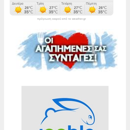
πρόγνωση καιρού από το weather.gr