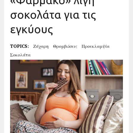
«Φάρμακο» λίγη
σοκολάτα για τις
εγκύους
TOPICS:
Ζάχαρη
Θρομβώσεις
Προεκλαμψία
Σοκολάτα