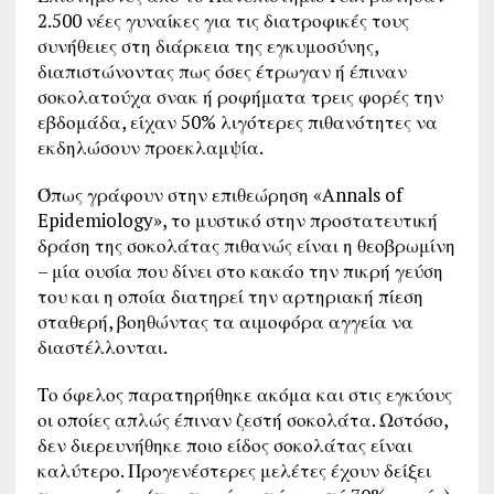
2.500 νέες γυναίκες για τις διατροφικές τους
συνήθειες στη διάρκεια της εγκυμοσύνης,
διαπιστώνοντας πως όσες έτρωγαν ή έπιναν
σοκολατούχα σνακ ή ροφήματα τρεις φορές την
εβδομάδα, είχαν 50% λιγότερες πιθανότητες να
εκδηλώσουν προεκλαμψία.
Όπως γράφουν στην επιθεώρηση «Annals of
Epidemiology», το μυστικό στην προστατευτική
δράση της σοκολάτας πιθανώς είναι η θεοβρωμίνη
– μία ουσία που δίνει στο κακάο την πικρή γεύση
του και η οποία διατηρεί την αρτηριακή πίεση
σταθερή, βοηθώντας τα αιμοφόρα αγγεία να
διαστέλλονται.
Το όφελος παρατηρήθηκε ακόμα και στις εγκύους
οι οποίες απλώς έπιναν ζεστή σοκολάτα. Ωστόσο,
δεν διερευνήθηκε ποιο είδος σοκολάτας είναι
καλύτερο. Προγενέστερες μελέτες έχουν δείξει