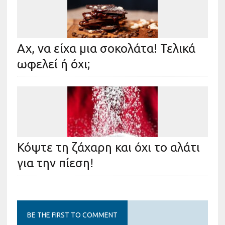
Αχ, να είχα μια σοκολάτα! Τελικά
ωφελεί ή όχι;
Κόψτε τη ζάχαρη και όχι το αλάτι
για την πίεση!
BE THE FIRST TO COMMENT