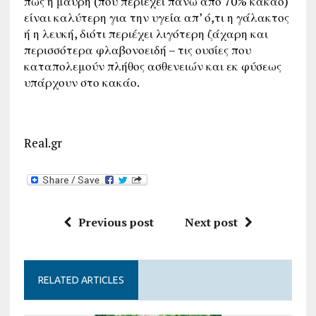
πως η μαύρη (που περιέχει πάνω από 70% κακάο)
είναι καλύτερη για την υγεία απ’ ό,τι η γάλακτος
ή η λευκή, διότι περιέχει λιγότερη ζάχαρη και
περισσότερα φλαβονοειδή – τις ουσίες που
καταπολεμούν πλήθος ασθενειών και εκ φύσεως
υπάρχουν στο κακάο.
Real.gr
Previous post
Next post
RELATED ARTICLES