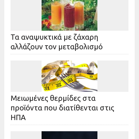
Τα αναψυκτικά με ζάχαρη
αλλάζουν τον μεταβολισμό
Μειωμένες θερμίδες στα
προϊόντα που διατίθενται στις
ΗΠΑ