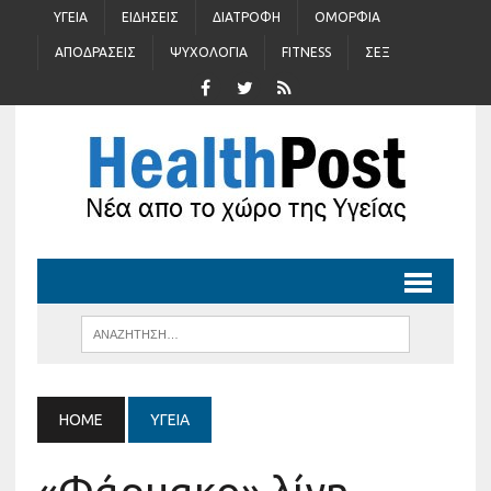
ΥΓΕΊΑ
ΕΙΔΉΣΕΙΣ
ΔΙΑΤΡΟΦΉ
ΟΜΟΡΦΙΆ
ΑΠΟΔΡΆΣΕΙΣ
ΨΥΧΟΛΟΓΊΑ
FITNESS
ΣΈΞ
HOME
ΥΓΕΊΑ