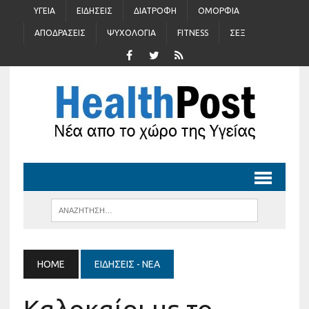
ΥΓΕΊΑ
ΕΙΔΉΣΕΙΣ
ΔΙΑΤΡΟΦΉ
ΟΜΟΡΦΙΆ
ΑΠΟΔΡΆΣΕΙΣ
ΨΥΧΟΛΟΓΊΑ
FITNESS
ΣΈΞ
HOME
ΕΙΔΉΣΕΙΣ - ΝΈΑ