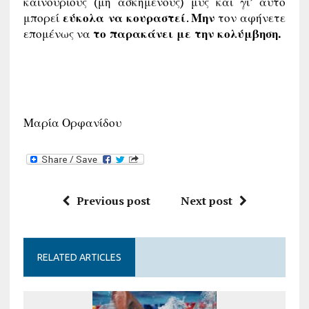
καινούριους (μη ασκημένους) μυς και γι’ αυτό
μπορεί
εύκολα να κουραστεί
.
Μην
τον αφήνετε
επομένως να
το παρακάνει με την κολύμβηση.
Μαρία Ορφανίδου
Previous post
Next post
RELATED ARTICLES