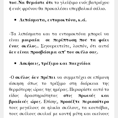
του
.
Να θυμάστε ότι
το γλείψιμο ενός βατράχου
ή ενός φρύνου θα προκαλέσει υπερβολικό σάλιο.
Λιπάσματα, εντομοκτόνα, κ.ά.
-Τα λιπάσματα και τα εντομοκτόνα μπορεί να
είναι
μοιραία σε περίπτωση που τα φάει
ένας σκύλος.
. Σιγουρευτείτε, λοιπόν, ότι αυτά
δεν είναι προσβάσιμα απ’ τον σκύλο σας.
Ασκήσεις, τρέξιμο και παιχνίδια
-Ο
σκύλος δεν πρέπει
να συμμετέχει σε επίμονη
άσκηση όπως το τρέξιμο στη διάρκεια της
θερμότερης ώρας της ημέρας. Περιορίστε αυτό το
είδος δραστηριότητας
στις πρωινές και
βραδινές ώρες
. Επίσης,
προσέξτε περισσότερο
τους μεγάλους σε ηλικία σκύλους, τα κουτάβια,
τους σκύλους σκυλιά με κοντή μύτη και εκείνους