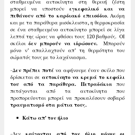
σταθμευμένα αυτοκίνητα στη θερινή ζέστη
μπορεί να υποστούν
εγκεφαλικό και να
πεθάνουν από το καρδιακό επεισόδιο
. Ακόμη
και με τα παράθυρα μισόκλειστα, η θερμοκρασία
σε ένα σταθμευμένο αυτοκίνητο μπορεί σε λίγα
λεπτά της ώρας να φθάσει τους 120 βαθμούς. ΟΙ
σκύλοι
δεν μπορούν να ιδρώσουν.
Μπορούν
μόνο ν’ απαλλαχτούν απ’ τη θερμότητα του
σώματός τους με το λαχάνιασμα.
-Δ
εν πρέπει ποτέ
να αφήνουμε έναν σκύλο που
δρίσκεται σε
αυτοκίνητο να κρεμά το κεφάλι
του από τα παράθυρα. Πετραδάκια
που
πετάγονται από τα αυτοκίνητα που
προπορεύονται μπορεί να προκαλέσουν σοβαρό
τραυματισμό στα μάτια τους.
Κάτω απ’ τον ήλιο
-Δεν
καίγονται από τον ήλιο μόνον οι