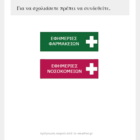
Για να σχολιάσετε πρέπει να
συνδεθείτε
.
πρόγνωση καιρού από το weather.gr