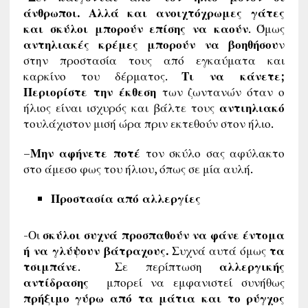
άνθρωποι. Αλλά και ανοιχτόχρωμες γάτες
και σκύλοι μπορούν επίσης να καούν
. Όμως
αντηλιακές κρέμες μπορούν να βοηθήσου
ν
στην προστασία τους από εγκαύματα και
καρκίνο του δέρματος.
Τι να κάνετε;
Περιορίστε την έκθεση
των ζωντανών όταν ο
ήλιος είναι ισχυρός και βάλτε τους
αντιηλιακό
τουλάχιστον μισή ώρα πριν εκτεθούν στον ήλιο.
–
Μην αφήνετε ποτέ
τον σκύλο σας αφύλακτο
στο άμεσο φως του ήλιου, όπως σε μία αυλή.
Προστασία από αλλεργίες
-Οι
σκύλοι συχνά προσπαθούν να φάνε έντομα
ή να γλύψουν βάτραχους.
Συχνά αυτά όμως
τα
τσιμπάνε
. Σε περίπτωση
αλλεργικής
αντίδρασης
μπορεί να εμφανιστεί συνήθως
πρήξιμο γύρω από τα μάτια και το ρύγχος