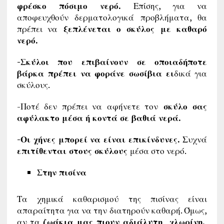
φρέσκο πόσιμο νερό.
Επίσης, για να
αποφευχθούν δερματολογικά προβλήματα, θα
πρέπει να
ξεπλένεται ο σκύλος με καθαρό
νερό.
-Σκύλοι που επιβαίνουν σε οποιαδήποτε
βάρκα πρέπει να φοράνε σωσίβια ει
δικά για
σκύλους.
-Ποτέ δεν πρέπει να αφήνετε τον
σκύλο σας
αφύλακτο μέσα ή κοντά σε βαθιά νερά.
-Οι χήνες μπορεί να είναι επικίνδυνες.
Συχνά
επιτίθενται στους σκύλους
μέσα στο νερό.
Στην πισίνα
Τα χημικά καθαρισμού της πισίνας είναι
απαραίτητα για να την διατηρούν καθαρή. Όμως,
αν τα
ζωάκια μας πιουν αδιάλυτη χλωρίνη,