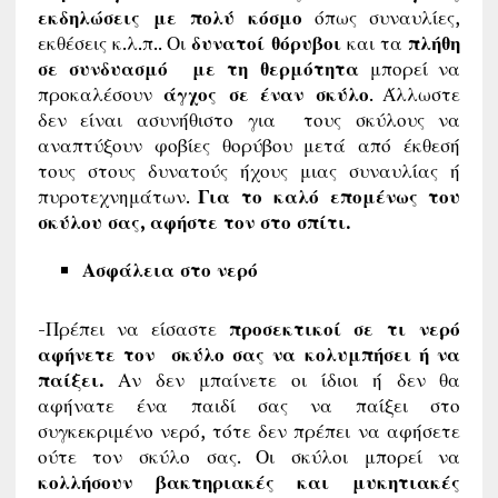
εκδηλώσεις με πολύ κόσμο
όπως συναυλίες,
εκθέσεις κ.λ.π.. Οι
δυνατοί θόρυβοι
και τα
πλήθη
σε συνδυασμό με τη θερμότητα
μπορεί να
προκαλέσουν
άγχος σε έναν σκύλο
. Άλλωστε
δεν είναι ασυνήθιστο για τους σκύλους να
αναπτύξουν φοβίες θορύβου μετά από έκθεσή
τους στους δυνατούς ήχους μιας συναυλίας ή
πυροτεχνημάτων.
Για το καλό επομένως του
σκύλου σας, αφήστε τον στο σπίτι.
Ασφάλεια στο νερό
-Πρέπει να είσαστε
προσεκτικοί σε τι νερό
αφήνετε τον σκύλο σας να κολυμπήσει ή να
παίξει.
Αν δεν μπαίνετε οι ίδιοι ή δεν θα
αφήνατε ένα παιδί σας να παίξει στο
συγκεκριμένο νερό, τότε δεν πρέπει να αφήσετε
ούτε τον σκύλο σας. Οι σκύλοι μπορεί να
κολλήσουν βακτηριακές και μυκητιακές