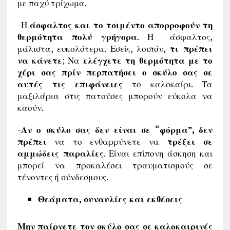
με παχύ τρίχωμα.
-Η
άσφαλτος και το τσιμέντο απορροφούν τη
θερμότητα πολύ γρήγορα
. Η άσφαλτος,
μάλιστα, ευκολότερα. Εσείς, λοιπόν,
τι πρέπει
να κάνετε
; Να
ελέγχετε τη θερμότητα με το
χέρι σας πρίν περπατήσει ο σκύλο σας σε
αυτές τις επιφάνειες
το καλοκαίρι. Τα
μαξιλάρια στις πατούσες μπορούν εύκολα να
καούν.
-Αν ο σκύλο σας δεν είναι σε “φόρμα”,
δεν
πρέπει
να το ενθαρρύνετε να
τρέξει σε
αμμώδεις παραλίες
. Είναι επίπονη άσκηση και
μπορεί να προκαλέσει τραυματισμούς σε
τένοντες ή σύνδεσμους.
Θεάματα, συναυλίες και εκθέσεις
Μην παίρνετε τον σκύλο σας σε καλοκαιρινές