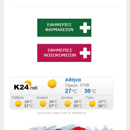
πρόγνωση καιρού από το weather.gr