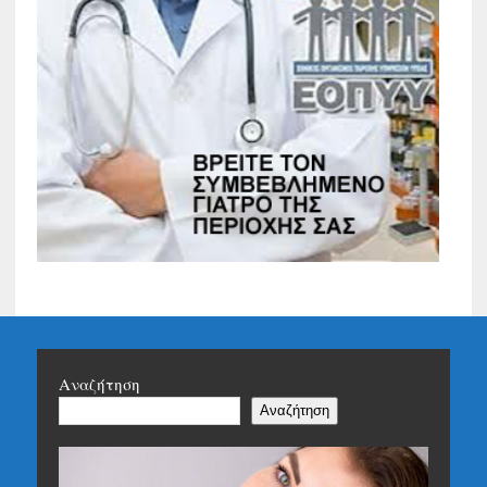
Αναζήτηση
Αναζήτηση