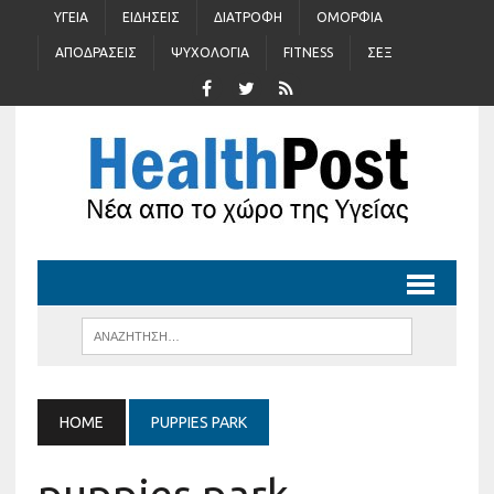
ΥΓΕΊΑ
ΕΙΔΉΣΕΙΣ
ΔΙΑΤΡΟΦΉ
ΟΜΟΡΦΙΆ
ΑΠΟΔΡΆΣΕΙΣ
ΨΥΧΟΛΟΓΊΑ
FITNESS
ΣΈΞ
HOME
PUPPIES PARK