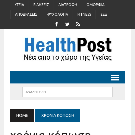
ΥΓΕΊΑ
ΕΙΔΉΣΕΙΣ
ΔΙΑΤΡΟΦΉ
ΟΜΟΡΦΙΆ
ΑΠΟΔΡΆΣΕΙΣ
ΨΥΧΟΛΟΓΊΑ
FITNESS
ΣΈΞ
HOME
ΧΡΌΝΙΑ ΚΌΠΩΣΗ