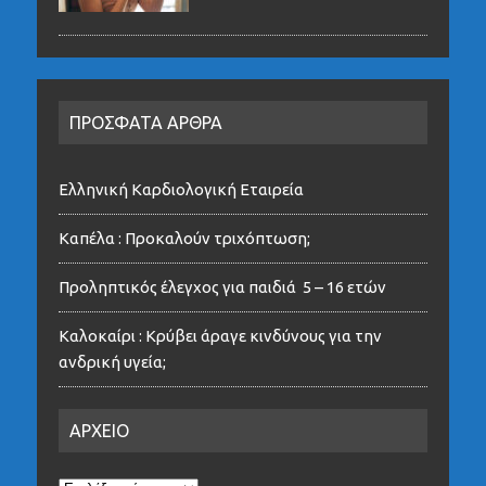
ΠΡΟΣΦΑΤΑ ΑΡΘΡΑ
Ελληνική Καρδιολογική Εταιρεία
Καπέλα : Προκαλούν τριχόπτωση;
Προληπτικός έλεγχος για παιδιά 5 – 16 ετών
Καλοκαίρι : Κρύβει άραγε κινδύνους για την
ανδρική υγεία;
ΑΡΧΕΙΟ