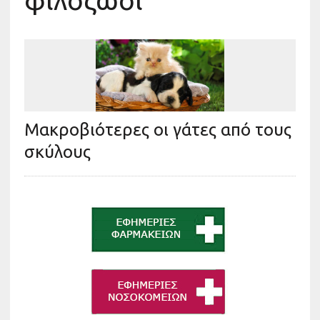
φιλόζωοι
Μακροβιότερες οι γάτες από τους
σκύλους