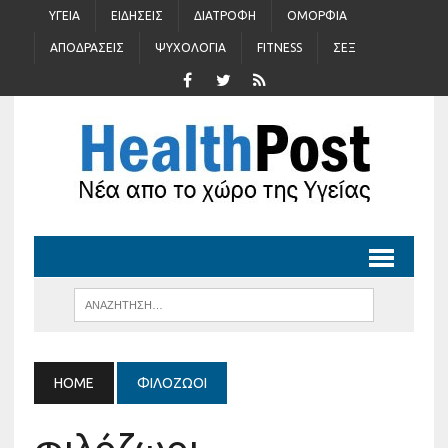
ΥΓΕΊΑ
ΕΙΔΉΣΕΙΣ
ΔΙΑΤΡΟΦΉ
ΟΜΟΡΦΙΆ
ΑΠΟΔΡΆΣΕΙΣ
ΨΥΧΟΛΟΓΊΑ
FITNESS
ΣΈΞ
HOME
ΦΙΛΌΖΩΟΙ