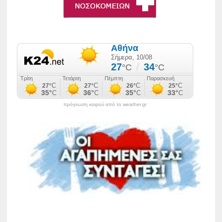
πρόγνωση καιρού από το weather.gr