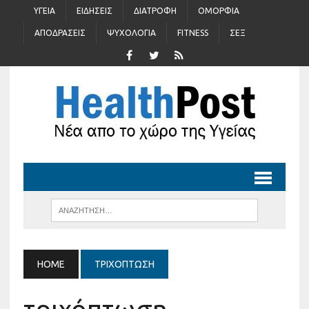
ΥΓΕΊΑ
ΕΙΔΉΣΕΙΣ
ΔΙΑΤΡΟΦΉ
ΟΜΟΡΦΙΆ
ΑΠΟΔΡΆΣΕΙΣ
ΨΥΧΟΛΟΓΊΑ
FITNESS
ΣΈΞ
HOME
ΤΡΙΧΌΠΤΩΣΗ