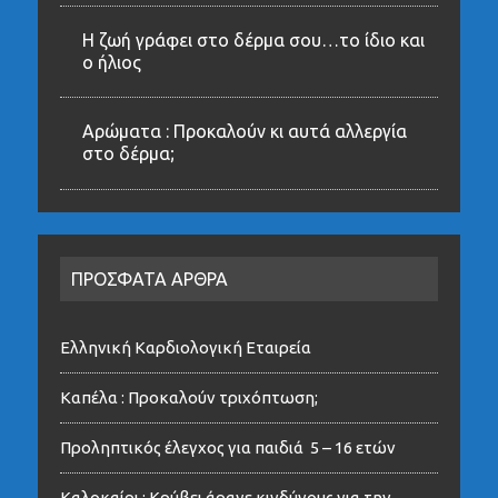
Η ζωή γράφει στο δέρμα σου…το ίδιο και
ο ήλιος
Αρώματα : Προκαλούν κι αυτά αλλεργία
στο δέρμα;
ΠΡΟΣΦΑΤΑ ΑΡΘΡΑ
Ελληνική Καρδιολογική Εταιρεία
Καπέλα : Προκαλούν τριχόπτωση;
Προληπτικός έλεγχος για παιδιά 5 – 16 ετών
Καλοκαίρι : Κρύβει άραγε κινδύνους για την