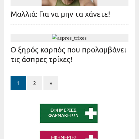
Μαλλιά: Για να µην τα χάνετε!
Ο ξηρός καρπός που προλαμβάνει
τις άσπρες τρίχες!
1
2
»