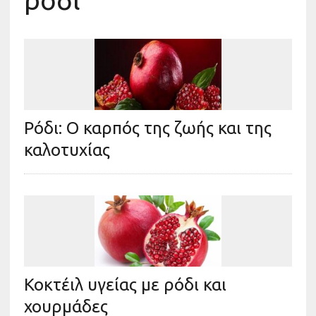
ροδι
Ρόδι: Ο καρπός της ζωής και της
καλοτυχίας
Κοκτέιλ υγείας με ρόδι και
χουρμάδες