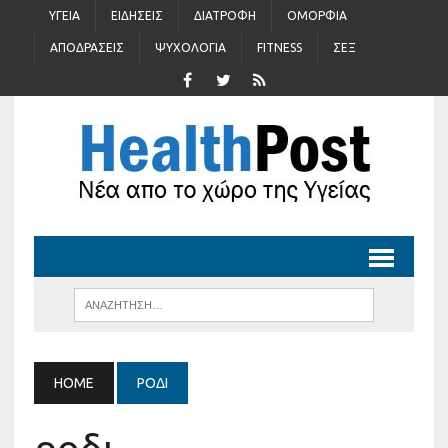
ΥΓΕΊΑ
ΕΙΔΉΣΕΙΣ
ΔΙΑΤΡΟΦΉ
ΟΜΟΡΦΙΆ
ΑΠΟΔΡΆΣΕΙΣ
ΨΥΧΟΛΟΓΊΑ
FITNESS
ΣΈΞ
HOME
ΡΟΔΙ