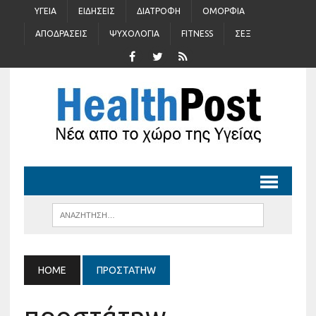
ΥΓΕΊΑ
ΕΙΔΉΣΕΙΣ
ΔΙΑΤΡΟΦΉ
ΟΜΟΡΦΙΆ
ΑΠΟΔΡΆΣΕΙΣ
ΨΥΧΟΛΟΓΊΑ
FITNESS
ΣΈΞ
HOME
ΠΡΟΣΤΆΤΗW