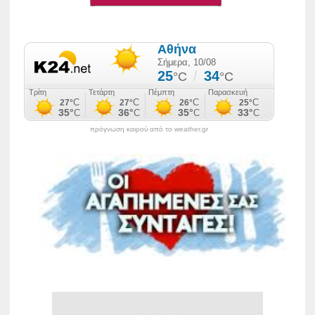
πρόγνωση καιρού από το weather.gr