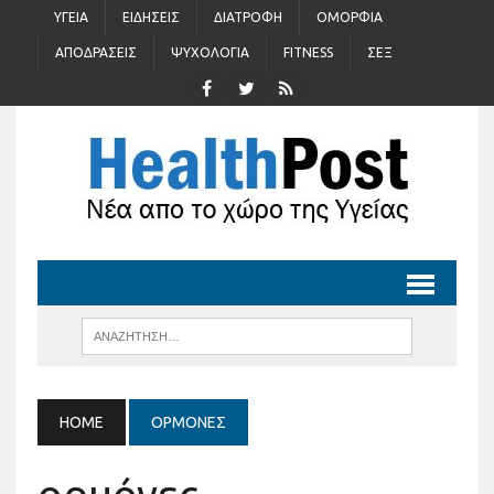
ΥΓΕΊΑ
ΕΙΔΉΣΕΙΣ
ΔΙΑΤΡΟΦΉ
ΟΜΟΡΦΙΆ
ΑΠΟΔΡΆΣΕΙΣ
ΨΥΧΟΛΟΓΊΑ
FITNESS
ΣΈΞ
HOME
ΟΡΜΌΝΕΣ