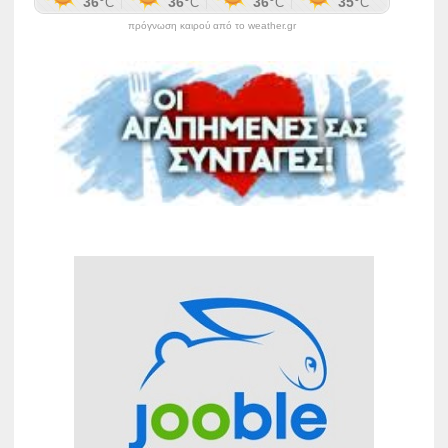
πρόγνωση καιρού από το weather.gr