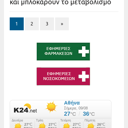
και μπλοκάρουν το μεταβολισμό
1
2
3
»