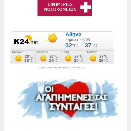
πρόγνωση καιρού από το weather.gr