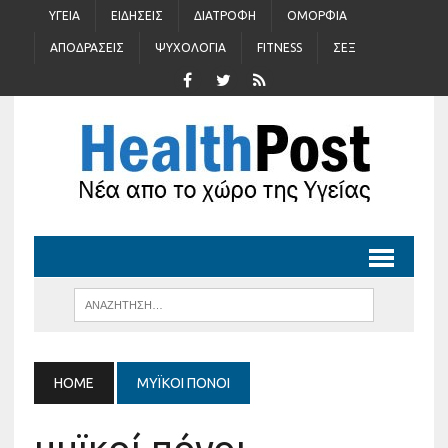
ΥΓΕΊΑ
ΕΙΔΉΣΕΙΣ
ΔΙΑΤΡΟΦΉ
ΟΜΟΡΦΙΆ
ΑΠΟΔΡΆΣΕΙΣ
ΨΥΧΟΛΟΓΊΑ
FITNESS
ΣΈΞ
HOME
ΜΥΪΚΟΊ ΠΌΝΟΙ