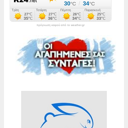
πρόγνωση καιρού από το weather.gr