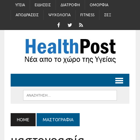
ΥΓΕΊΑ
ΕΙΔΉΣΕΙΣ
ΔΙΑΤΡΟΦΉ
ΟΜΟΡΦΙΆ
ΑΠΟΔΡΆΣΕΙΣ
ΨΥΧΟΛΟΓΊΑ
FITNESS
ΣΈΞ
HOME
ΜΑΣΤΟΓΡΑΦΊΑ