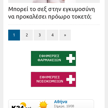
Μπορεί το σεξ στην εγκυμοσύνη
να προκαλέσει πρόωρο τοκετό;
1
2
3
4
»