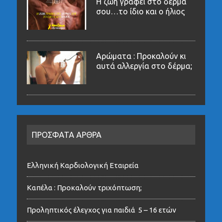
Η ζωή γράφει στο δέρμα
σου…το ίδιο και ο ήλιος
Αρώματα : Προκαλούν κι
αυτά αλλεργία στο δέρμα;
ΠΡΟΣΦΑΤΑ ΑΡΘΡΑ
Ελληνική Καρδιολογική Εταιρεία
Καπέλα : Προκαλούν τριχόπτωση;
Προληπτικός έλεγχος για παιδιά 5 – 16 ετών