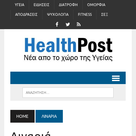
ΥΓΕΊΑ
ΕΙΔΉΣΕΙΣ
ΔΙΑΤΡΟΦΉ
ΟΜΟΡΦΙΆ
ΑΠΟΔΡΆΣΕΙΣ
ΨΥΧΟΛΟΓΊΑ
FITNESS
ΣΈΞ
HOME
ΛΙΝΑΡΙΆ