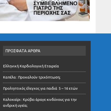
ΠΡΟΣΦΑΤΑ ΑΡΘΡΑ
Ελληνική Καρδιολογική Εταιρεία
Καπέλα : Προκαλούν τριχόπτωση;
Προληπτικός έλεγχος για παιδιά 5 – 16 ετών
Καλοκαίρι : Κρύβει άραγε κινδύνους για την
ανδρική υγεία;