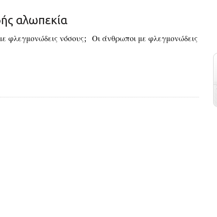
δής αλωπεκία
 με φλεγμονώδεις νόσους; Οι άνθρωποι με φλεγμονώδεις