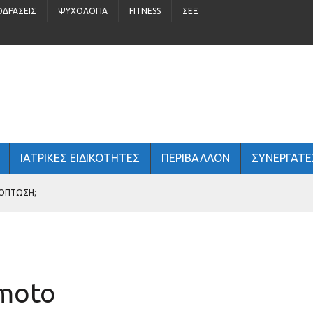
ΟΔΡΆΣΕΙΣ
ΨΥΧΟΛΟΓΊΑ
FITNESS
ΣΈΞ
ΙΑΤΡΙΚΕΣ ΕΙΔΙΚΟΤΗΤΕΣ
ΠΕΡΙΒΆΛΛΟΝ
ΣΥΝΕΡΓΑΤΕ
ΧΌΠΤΩΣΗ;
ΤΏΝ
 ΑΝΔΡΙΚΉ ΥΓΕΊΑ;
imoto