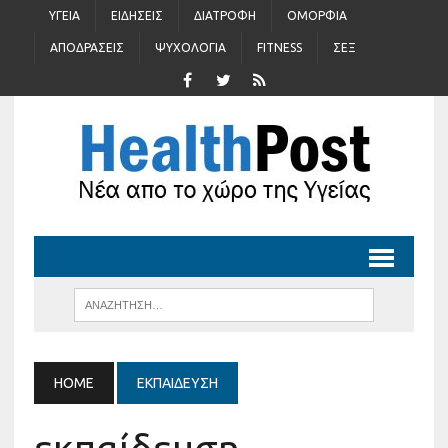
ΥΓΕΊΑ
ΕΙΔΉΣΕΙΣ
ΔΙΑΤΡΟΦΉ
ΟΜΟΡΦΙΆ
ΑΠΟΔΡΆΣΕΙΣ
ΨΥΧΟΛΟΓΊΑ
FITNESS
ΣΈΞ
HOME
ΕΚΠΑΊΔΕΥΣΗ