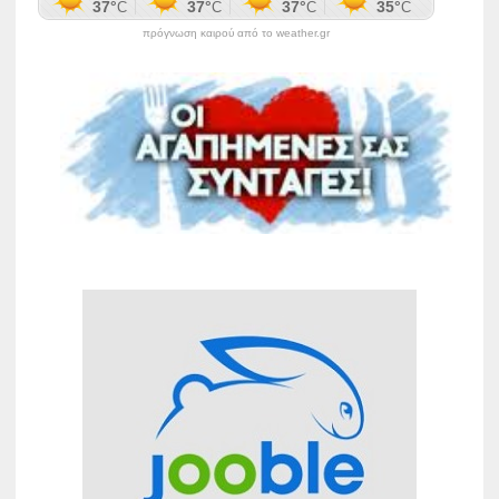
πρόγνωση καιρού από το weather.gr