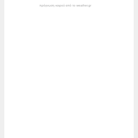
πρόγνωση καιρού από το weather.gr