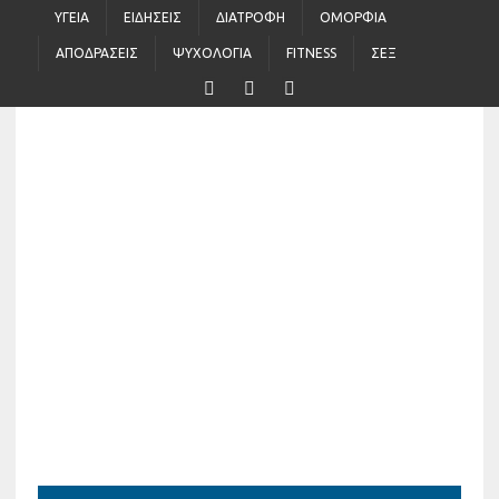
ΥΓΕΊΑ
ΕΙΔΉΣΕΙΣ
ΔΙΑΤΡΟΦΉ
ΟΜΟΡΦΙΆ
ΑΠΟΔΡΆΣΕΙΣ
ΨΥΧΟΛΟΓΊΑ
FITNESS
ΣΈΞ