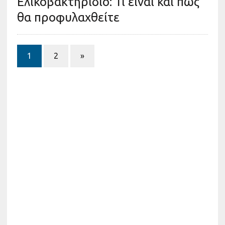
Ελικοβακτηρίδιο: Τι είναι και πώς
θα προφυλαχθείτε
1
2
»