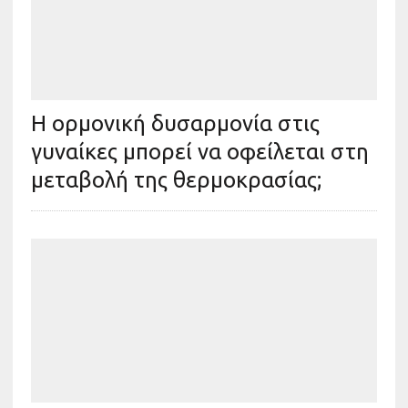
Η ορμονική δυσαρμονία στις
γυναίκες μπορεί να οφείλεται στη
μεταβολή της θερμοκρασίας;