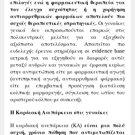
επιλογές ενώ η φαρμακευτική θεραπεία για
τον έλεγχο συχνότητας ή η χορήγηση
αντιαρρυθμικών φαρμάκων αποτελούν πιο
συχνές θεραπευτικές στρατηγικές.
Οι γυναίκες
γενικά δεν εκπροσωπούνται επαρκώς στις
πολυκεντρικές μελέτες για να εξαχθούν
αξιόπιστα αποτελέσματα. Απαιτείται πιο
ενδελεχής έρευνα στηριζόμενη σε evidence base
ιατρική για να εξηγηθούν οι διαφορές αυτές
μεταξύ ανδρών και γυναικών με έμφαση κυρίως
στην αντιμετώπιση είτε με φαρμακευτική αγωγή
(αντιπηκτική αγωγή, αντιαρρυθμικά φάρμακα)
είτε με επεμβατική προσέγγιση (κατάλυση
κολπικής μαρμαρυγής, σύγκλειση του ωτίου του
αριστερού κόλπου με συσκευή).
Η Καρδιακή Ανεπάρκεια στις γυναίκες
Η καρδιακή ανεπάρκεια (ΚΑ)
είναι μια πολύ
συχνή, χρόνια πάθηση που αντιμετωπίζεται