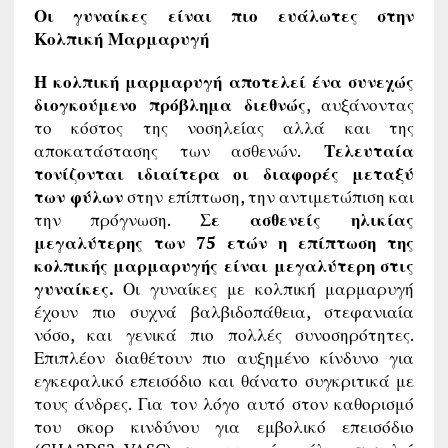
Οι γυναίκες είναι πιο ευάλωτες στην
Κολπική Μαρμαρυγή
Η κολπική μαρμαρυγή αποτελεί ένα συνεχώς
διογκούμενο πρόβλημα διεθνώς
, αυξάνοντας
το κόστος της νοσηλείας αλλά και της
αποκατάστασης των ασθενών.
Τελευταία
τονίζονται ιδιαίτερα οι διαφορές μεταξύ
των φύλων
στην επίπτωση, την αντιμετώπιση και
την πρόγνωση.
Σε ασθενείς ηλικίας
μεγαλύτερης των 75 ετών η επίπτωση της
κολπικής μαρμαρυγής είναι μεγαλύτερη στις
γυναίκες.
Οι γυναίκες με κολπική μαρμαρυγή
έχουν πιο συχνά βαλβιδοπάθεια, στεφανιαία
νόσο, και γενικά πιο πολλές συνοσηρότητες.
Επιπλέον διαθέτουν πιο αυξημένο κίνδυνο για
εγκεφαλικό επεισόδιο και θάνατο συγκριτικά με
τους άνδρες. Για τον λόγο αυτό στον καθορισμό
του σκορ κινδύνου για εμβολικό επεισόδιο