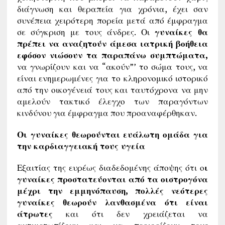
διάγνωση και θεραπεία για χρόνια, έχει σαν
συνέπεια χειρότερη πορεία μετά από έμφραγμα
σε σύγκριση με τους άνδρες. Οι
γυναίκες θα
πρέπει να αναζητούν άμεσα ιατρική βοήθεια
εφόσον νιώσουν τα παραπάνω συμπτώματα,
να γνωρίζουν και να “ακούν”’ το σώμα τους, να
είναι ενημερωμένες για το κληρονομικό ιστορικό
από την οικογένειά τους και ταυτόχρονα να μην
αμελούν τακτικό έλεγχο των παραγόντων
κινδύνου για έμφραγμα που προαναφέρθηκαν.
Οι γυναίκες θεωρούνται ευάλωτη ομάδα για
την καρδιαγγειακή τους υγεία
Εξαιτίας της ευρέως διαδεδομένης άποψης ότι ο
ι
γυναίκες προστατεύονται από τα οιστρογόνα
μέχρι την εμμηνόπαυση, πολλές νεότερες
γυναίκες θεωρούν λανθασμένα ότι είναι
άτρωτες
και ότι δεν χρειάζεται να