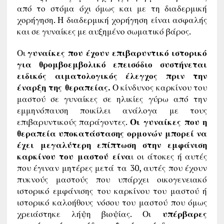
από το στόμα όχι όμως και με τη διαδερμική
χορήγηση. Η διαδερμική χορήγηση είναι ασφαλής
και σε γυναίκες με αυξημένο σωματικό βάρος.
Οι
γυναίκες που έχουν επιβαρυντικό ιστορικό
για θρομβοεμβολικό επεισόδιο συστήνεται
ειδικός αιματολογικός έλεγχος πριν την
έναρξη της θεραπείας.
Ο κίνδυνος καρκίνου του
μαστού σε γυναίκες σε ηλικίες γύρω από την
εμμηνόπαυση ποικίλει ανάλογα με τους
επιβαρυντικούς παράγοντες.
Οι γυναίκες που η
θεραπεία υποκατάστασης ορμονών μπορεί να
έχει μεγαλύτερη επίπτωση στην εμφάνιση
καρκίνου του μαστού είνα
ι οι άτοκες ή αυτές
που έγιναν μητέρες μετά τα 30, αυτές που έχουν
πυκνούς μαστούς που υπάρχει οικογενειακό
ιστορικό εμφάνισης του καρκίνου του μαστού ή
ιστορικό καλοήθους νόσου του μαστού που όμως
χρειάστηκε λήψη βιοψίας. Οι
υπέρβαρες