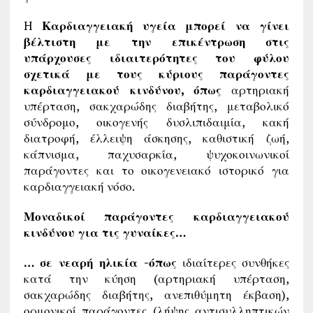
H
Καρδιαγγειακή υγεία μπορεί να γίνει
βέλτιστη με την επικέντρωση στις
υπάρχουσες ιδιαιτερότητες του φύλου
σχετικά με τους κύριους παράγοντες
καρδιαγγειακού κινδύνου, όπως
αρτηριακή
υπέρταση, σακχαρώδης διαβήτης, μεταβολικό
σύνδρομο, οικογενής δυσλιπιδαιμία, κακή
διατροφή, έλλειψη άσκησης, καθιστική ζωή,
κάπνισμα, παχυσαρκία, ψυχοκοινωνικοί
παράγοντες και το οικογενειακό ιστορικό για
καρδιαγγειακή νόσο.
Μοναδικοί παράγοντες καρδιαγγειακού
κινδύνου για τις γυναίκες…
… σε νεαρή ηλικία -όπως
ιδιαίτερες συνθήκες
κατά την κύηση (αρτηριακή υπέρταση,
σακχαρώδης διαβήτης, ανεπιθύμητη έκβαση),
ορμονικοί παράγοντες (λήψης αντισυλληπτικών