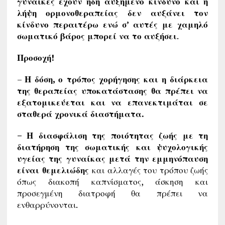
γυναίκες έχουν ήδη αυξημένο κίνδυνο και η
λήψη ορμονοθεραπείας δεν αυξάνει τον
κίνδυνο περαιτέρω ενώ σ’ αυτές με χαμηλό
σωματικό βάρος μπορεί να το αυξήσει
.
Προσοχή!
–
Η δόση, ο τρόπος χορήγησης και η διάρκεια
της θεραπείας υποκατάστασης θα πρέπει να
εξατομικεύεται και να επανεκτιμάται σε
σταθερά χρονικά διαστήματα.
– Η διασφάλιση της ποιότητας ζωής με τη
διατήρηση της σωματικής και ψυχολογικής
υγείας της γυναίκας μετά την εμμηνόπαυση
είναι θεμελιώδης
και αλλαγές του τρόπου ζωής
όπως διακοπή καπνίσματος, άσκηση και
προσεγμένη διατροφή θα πρέπει να
ενθαρρύνονται.