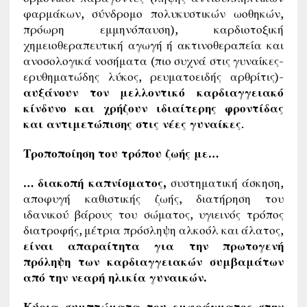
φαρμάκων, σύνδρομο πολυκυστικών ωοθηκών,
πρόωρη εμμηνόπαυση), καρδιοτοξική
χημειοθεραπευτική αγωγή ή ακτινοθεραπεία και
ανοσολογικά νοσήματα (πιο συχνά στις γυναίκες-
ερυθηματώδης λύκος, ρευματοειδής αρθρίτις)-
αυξάνουν τον μελλοντικό καρδιαγγειακό
κίνδυνο και χρήζουν ιδιαίτερης φροντίδας
και αντιμετώπισης στις νέες γυναίκες
.
Τροποποίηση του τρόπου ζωής με…
… διακοπή καπνίσματος,
συστηματική άσκηση,
αποφυγή καθιστικής ζωής, διατήρηση του
ιδανικού βάρους του σώματος, υγιεινός τρόπος
διατροφής, μέτρια πρόσληψη αλκοόλ και άλατος,
είναι απαραίτητα για την πρωτογενή
πρόληψη των καρδιαγγειακών συμβαμάτων
από την νεαρή ηλικία γυναικών.
Κύρια συμπτώματα του εμφράγματος στην