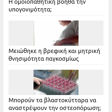
Η ομοιοπαθητική βοηθά την
υπογονιμότητα;
Μειώθηκε η βρεφική και μητρική
θνησιμότητα παγκοσμίως
Μπορούν τα βλαστοκύτταρα να
αναστρέψουν την οστεοπόρωση;