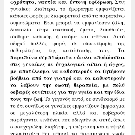
ωχρότητα, ναυτία και έντονη εφίδρωση.
Στις
γυναίκες ιδιαίτερα, το έμφραγμα εμφανίζεται
κάποιες φορές με διαφορετικά από τα παραπάνω
συμπτώματα. Έτσι μπορεί να εμφανίσουν ζάλη,
δυσκολία στην αναπνοή, έμετο, λιποθυμία,
αίσθημα κόπωσης ή ακόμα και αϋπνία. Αυτό
οδηγεί πολλές φορές σε υποεκτίμηση της
σοβαρότητας της κατάστασης τους.
Τα
παραπάνω συμπτώματα εύκολα αποδίδονται
στις γυναίκες σε ψυχολογικά αίτια ή άγχος,
με αποτέλεσμα να καθυστερούν να ζητήσουν
βοήθεια από τον γιατρό και να καθυστερούν
να λάβουν την σωστή θεραπεία, με πολύ
σοβαρές συνέπειες για την υγεία και την ίδια
τους την ζωή
. Το γεγονός αυτό, σε συνδυασμό με
το ότι συνήθως οι γυναίκες εμφανίζουν έμφραγμα
σε μεγαλύτερη ηλικία αλλά και σοβαρούς
παράγοντες κινδύνου που οδηγούν σε αυτό, όπως
ο σακχαρώδης διαβήτης, η υπέρταση και η υψηλή
χοληστερίνη που μπορεί να παραμένουν χωρίς