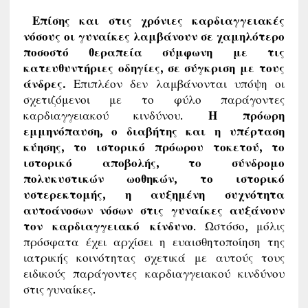
Επίσης και στις χρόνιες καρδιαγγειακές
νόσους οι γυναίκες λαμβάνουν σε χαμηλότερο
ποσοστό θεραπεία σύμφωνη με τις
κατευθυντήριες οδηγίες, σε σύγκριση με τους
άνδρες.
Επιπλέον δεν λαμβάνονται υπόψη οι
σχετιζόμενοι με το φύλο παράγοντες
καρδιαγγειακού κινδύνου.
Η πρόωρη
εμμηνόπαυση, ο διαβήτης και η υπέρταση
κύησης, το ιστορικό πρόωρου τοκετού, το
ιστορικό αποβολής, το σύνδρομο
πολυκυστικών ωοθηκών, το ιστορικό
υστερεκτομής, η αυξημένη συχνότητα
αυτοάνοσων νόσων στις γυναίκες αυξάνουν
τον καρδιαγγειακό κίνδυνο
. Ωστόσο, μόλις
πρόσφατα έχει αρχίσει η ευαισθητοποίηση της
ιατρικής κοινότητας σχετικά με αυτούς τους
ειδικούς παράγοντες καρδιαγγειακού κινδύνου
στις γυναίκες.