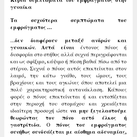
γυναίκα
Τα συχνότερα συμπτώματα του
εμφράγματος …
…
δεν διαφέρουν μεταξύ ανδρών και
γυναικών
.
Αυτά είναι
έντονος πόνος ή
δυσφορία στο στήθος αλλά συχνά περιγράφονται
και ως σφίξιμο, κάψιμο ή πίεση βαθιά πίσω από το
στέρνο. Συχνά ο πόνος αυτός επεκτείνεται στον
λαιμό, την κάτω γνάθο, τους ώμους, τους
βραχίονες και τους αγκώνες όπου αποτελεί μια
πολύ χαρακτηριστική αντανάκλαση. Κάποιες
φορές ο πόνος επεκτείνεται ή και εντοπίζεται
στην περιοχή του στομάχου και χρειάζεται
ιδιαίτερη προσοχή ώστε
να μην ξεγελαστούμε
θεωρώντας τον πόνο αυτό έλκος ή
γαστρίτιδα
. Ο
πόνος του εμφράγματος
συνήθως συνδυάζεται με αίσθημα αδυναμίας,