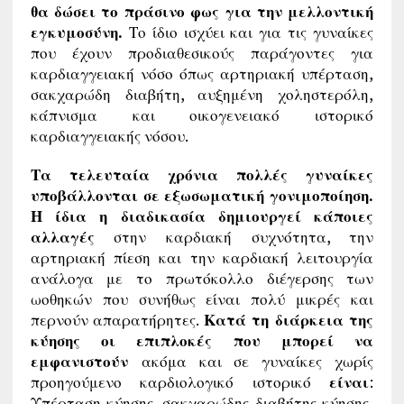
θα δώσει το πράσινο φως για την μελλοντική
εγκυμοσύνη.
Το ίδιο ισχύει και για τις γυναίκες
που έχουν προδιαθεσικούς παράγοντες για
καρδιαγγειακή νόσο όπως αρτηριακή υπέρταση,
σακχαρώδη διαβήτη, αυξημένη χοληστερόλη,
κάπνισμα και οικογενειακό ιστορικό
καρδιαγγειακής νόσου.
Τα τελευταία χρόνια πολλές γυναίκες
υποβάλλονται σε εξωσωματική γονιμοποίηση.
Η ίδια η διαδικασία δημιουργεί κάποιες
αλλαγές
στην καρδιακή συχνότητα, την
αρτηριακή πίεση και την καρδιακή λειτουργία
ανάλογα με το πρωτόκολλο διέγερσης των
ωοθηκών που συνήθως είναι πολύ μικρές και
περνούν απαρατήρητες.
Κατά τη διάρκεια της
κύησης οι επιπλοκές που μπορεί να
εμφανιστούν
ακόμα και σε γυναίκες χωρίς
προηγούμενο καρδιολογικό ιστορικό
είναι
:
Υπέρταση κύησης, σακχαρώδης διαβήτης κύησης,