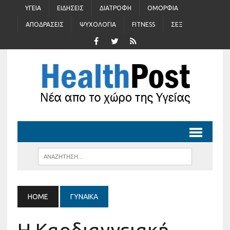
ΥΓΕΊΑ
ΕΙΔΉΣΕΙΣ
ΔΙΑΤΡΟΦΉ
ΟΜΟΡΦΙΆ
ΑΠΟΔΡΆΣΕΙΣ
ΨΥΧΟΛΟΓΊΑ
FITNESS
ΣΈΞ
HOME
ΓΥΝΑΊΚΑ