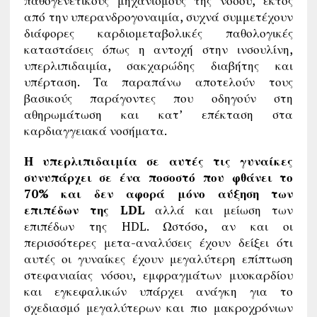
παθογενετικούς μηχανισμούς της νόσου, εκτός
από την υπερανδρογοναιμία, συχνά συμμετέχουν
διάφορες καρδιομεταβολικές παθολογικές
καταστάσεις όπως η αντοχή στην ινσουλίνη,
υπερλιπιδαιμία, σακχαρώδης διαβήτης και
υπέρταση. Τα παραπάνω αποτελούν τους
βασικούς παράγοντες που οδηγούν στη
αθηρωμάτωση και κατ’ επέκταση στα
καρδιαγγειακά νοσήματα.
Η υπερλιπιδαιμία σε αυτές τις γυναίκες
συνυπάρχει σε ένα ποσοστό που φθάνει το
70% και δεν αφορά μόνο αύξηση των
επιπέδων της LDL
αλλά και μείωση των
επιπέδων της HDL. Ωστόσο, αν και οι
περισσότερες μετα-αναλύσεις έχουν δείξει ότι
αυτές οι γυναίκες έχουν μεγαλύτερη επίπτωση
στεφανιαίας νόσου, εμφραγμάτων μυοκαρδίου
και εγκεφαλικών υπάρχει ανάγκη για το
σχεδιασμό μεγαλύτερων και πιο μακροχρόνιων