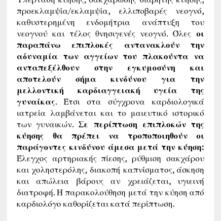
προεκλαμψία/εκλαμψία, ελλιποβαρές νεογνό,
καθυστερημένη ενδομήτρια ανάπτυξη του
νεογνού και τέλος θνησιγενές νεογνό. Όλες
οι
παραπάνω επιπλοκές αντανακλούν την
αδυναμία των αγγείων του πλακούντα να
ανταπεξέλθουν στην εγκυμοσύνη και
αποτελούν σήμα κινδύνου για την
μελλοντική καρδιαγγειακή υγεία της
γυναίκας
. Έτσι στα σύγχρονα καρδιολογικά
ιατρεία λαμβάνεται και το μαιευτικό ιστορικό
των γυναικών.
Σε περίπτωση επιπλοκών της
κύησης θα πρέπει να τροποποιηθούν οι
παράγοντες κινδύνου άμεσα μετά την κύηση:
Έλεγχος αρτηριακής πίεσης, ρύθμιση σακχάρου
και χοληστερόλης, διακοπή καπνίσματος, άσκηση
και απώλεια βάρους αν χρειάζεται, υγιεινή
διατροφή. Η παρακολούθηση μετά την κύηση από
καρδιολόγο καθορίζεται κατά περίπτωση.