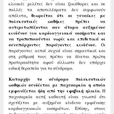
κλινικές μελέτες δεν είναι ξεκάθαρες και σε
πολλές τα αποτελέσματα δεν συμφωνούν
απόλυτα,
θεωρείται ότι οι γυναίκες με
πολυκυστικές ωοθήκες πρέπει να
αντιμετωπίζονται σαν άτομα αυξημένου
κινδύνου για καρδιαγγειακά νοσήματα και
να τροποποιούνται νωρίς και επιθετικά οι
συνυπάρχοντες παράγοντες κινδύνου
. Οι
παράγοντες αυτοί συχνά είναι σημαντικοί και
στη ρύθμισή τους πρέπει να δίνεται πρώτη
προτεραιότητα αφού άλλωστε δεν υπάρχει
ειδική θεραπεία για το σύνδρομο.
Καταρχήν το σύνδρομο πολυκυστικών
ωοθηκών συνδέεται με παχυσαρκία η οποία
εμφανίζεται ήδη από την εφηβική ηλικία
. Η
παχυσαρκία αυτή καθαυτή είναι γνωστό ότι
σχετίζεται με αυξημένο κίνδυνο εμφάνισης
καρδιαγγειακών νοσημάτων. Επίσης, στους